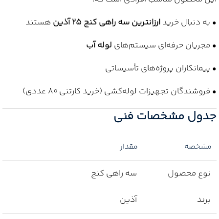
• به دنبال خرید
ارزانترین سه راهی کنج 25 آذین
هستند
• مجریان حرفه‌ای سیستم‌های
لوله آب
• پیمانکاران پروژه‌های تأسیساتی
• فروشندگان تجهیزات لوله‌کشی (خرید کارتنی 80 عددی)
جدول مشخصات فنی
مشخصه
مقدار
نوع محصول
سه راهی کنج
برند
آذین