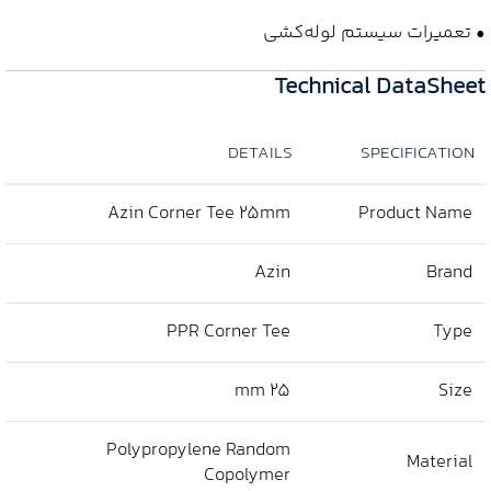
• تعمیرات سیستم لوله‌کشی
Technical DataSheet
DETAILS
SPECIFICATION
Azin Corner Tee 25mm
Product Name
Azin
Brand
PPR Corner Tee
Type
25 mm
Size
Polypropylene Random
Material
Copolymer