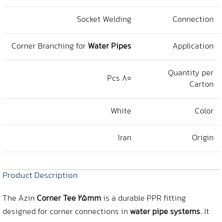
Socket Welding
Connection
Corner Branching for
Water Pipes
Application
Quantity per
80 Pcs
Carton
White
Color
Iran
Origin
Product Description
The Azin
Corner Tee 25mm
is a durable PPR fitting
designed for corner connections in
water pipe systems
. It