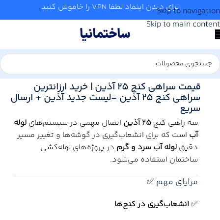
برای دیدن اینماد لطفا VPN را خاموش کنید
Skip to navigation
Skip to main content
خانه
/
آب و تاسیسات
/
لوله و اتصالات
/
آذین
قیمت سراهی کنج 25 آذین | خرید ارزانترین
سراهی کنج 25 آذین -لیست جدید آذین + ارسال
سریع
سه راهی کنج
25 آذین
اتصال مهمی در سیستم‌های
لوله
آب
است که برای انشعاب‌گیری در گوشه‌ها و تغییر مسیر
دقیق
لوله آب سرد و گرم
در پروژه‌های لوله‌کشی
ساختمان استفاده می‌شود.
مزایای مهم ✅
✅
انشعاب‌گیری در کنج‌ها