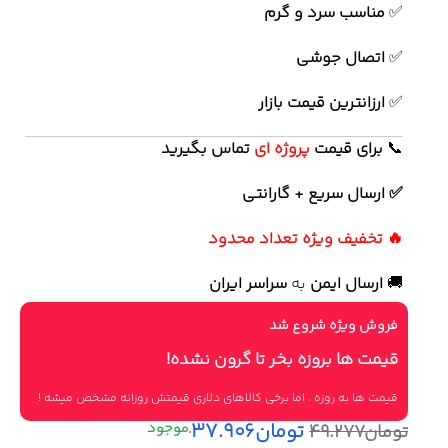
✅
مناسب سرد و گرم
✅
اتصال جوشی
✅
ارزانترین قیمت بازار
📞
برای
قیمت
پروژه ای
تماس بگیرید
✅ ارسال سریع + گارانتی
🔥 تخفیف ویژه تعداد محدود
🚚
ارسال ایمن
به
سراسر ایران
فروش ویژه شروع شد
قیمت ها بروزه بخر تا گرون نشده!
قیمت ها به روزه ، اما برخی کالاهای دلاری قیمتش روزانه مشخص میشه !
تومان
۳۷.۹۰۶
تومان
۴۹.۲۷۷