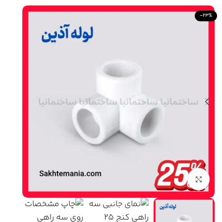
-23%
Click to enlarge