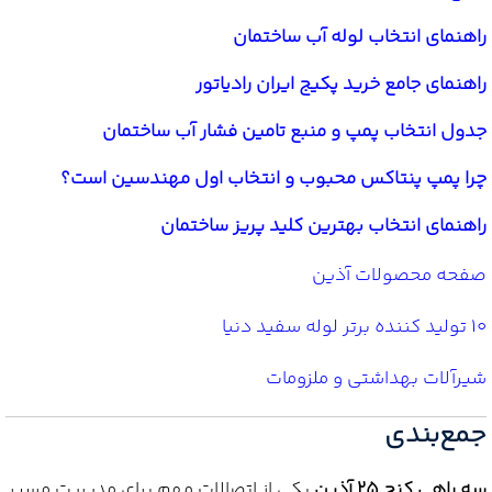
راهنمای انتخاب لوله آب ساختمان
راهنمای جامع خرید پکیج ایران رادیاتور
جدول انتخاب پمپ و منبع تامین فشار آب ساختمان
چرا پمپ پنتاکس محبوب و انتخاب اول مهندسین است؟
راهنمای انتخاب بهترین کلید پریز ساختمان
صفحه محصولات آذین
10 تولید کننده برتر لوله سفید دنیا
شیرآلات بهداشتی و ملزومات
جمع‌بندی
سه راهی کنج 25 آذین
یکی از اتصالات مهم برای مدیریت مسیر