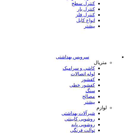
کنترل سطح
کنترل بار
کنترل فلز
انواع کابل
بیشتر
سرویس بهداشتی
متریال
کاشی و سرامیک
لوله اتصالات
کفشور
کفشور خطی
سنگ
مصالح
بیشتر
لوازم
شیرآلات بهداشتی
روشویی کابینتی
روشویی پایه
توالت فرنگی