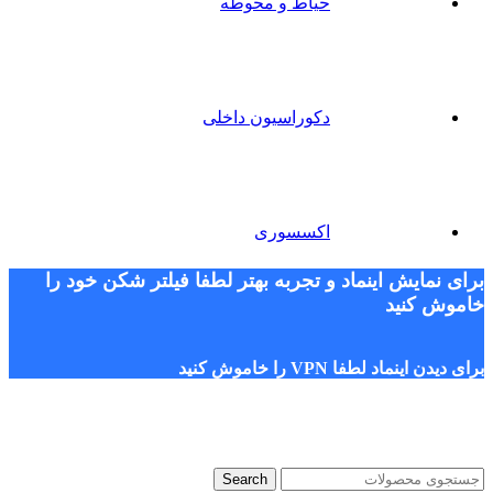
حیاط و محوطه
دکوراسیون داخلی
اکسسوری
برای نمایش اینماد و تجربه بهتر لطفا فیلتر شکن خود را
خاموش کنید
برای دیدن اینماد لطفا VPN را خاموش کنید
Search