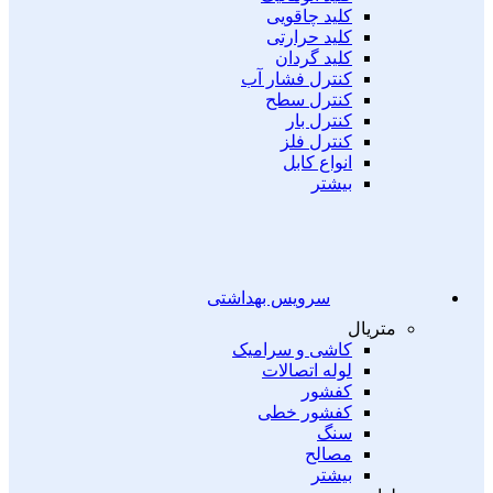
کلید چاقویی
کلید حرارتی
کلید گردان
کنترل فشار آب
کنترل سطح
کنترل بار
کنترل فلز
انواع کابل
بیشتر
سرویس بهداشتی
متریال
کاشی و سرامیک
لوله اتصالات
کفشور
کفشور خطی
سنگ
مصالح
بیشتر