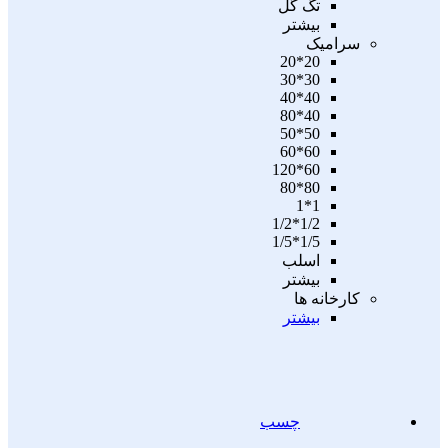
تگ گل
بیشتر
سرامیک
20*20
30*30
40*40
40*80
50*50
60*60
60*120
80*80
1*1
1/2*1/2
1/5*1/5
اسلب
بیشتر
کارخانه ها
بیشتر
چسب