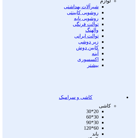
لوازم
شیرآلات بهداشتی
روشویی کابینتی
روشویی پایه
توالت فرنگی
والهنگ
توالت ایرانی
زیر دوشی
کابین دوش
آینه
اکسسوری
بیشتر
کاشی و سرامیک
کاشی
20*30
30*60
30*90
60*120
باند