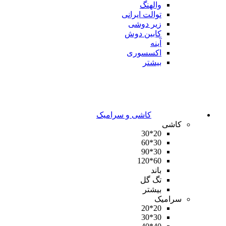
والهنگ
توالت ایرانی
زیر دوشی
کابین دوش
آینه
اکسسوری
بیشتر
کاشی و سرامیک
کاشی
20*30
30*60
30*90
60*120
باند
تگ گل
بیشتر
سرامیک
20*20
30*30