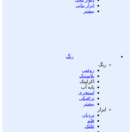
ابزار بنایی
بیشتر
رنگ
رنگ
روغنی
پلاستیک
اکرلینک
پایه آب
استخری
ترافیکی
بیشتر
ابزار
نردبان
قلم
غلتک
سینی