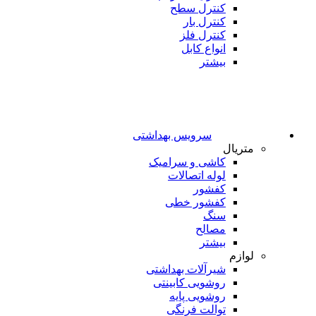
کنترل سطح
کنترل بار
کنترل فلز
انواع کابل
بیشتر
سرویس بهداشتی
متریال
کاشی و سرامیک
لوله اتصالات
کفشور
کفشور خطی
سنگ
مصالح
بیشتر
لوازم
شیرآلات بهداشتی
روشویی کابینتی
روشویی پایه
توالت فرنگی