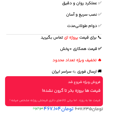
✅
عملکرد روان و دقیق
✅
نصب سریع و آسان
✅
دوام طولانی‌مدت
📞
برای
قیمت
پروژه ای
تماس بگیرید
✅ قیمت همکاری +پخش
🔥 تخفیف ویژه تعداد محدود
🚚
ارسال فوری
به
سراسر ایران
فروش ویژه شروع شد
قیمت ها بروزه بخر تا گرون نشده!
قیمت ها به روزه ، اما برخی کالاهای دلاری قیمتش روزانه مشخص میشه !
تومان
۴۶۷.۱۰۴
تومان
۶۰۷.۲۳۵