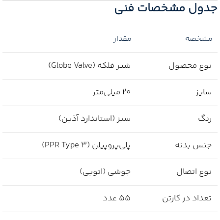
جدول مشخصات فنی
مشخصه
مقدار
نوع محصول
شیر فلکه (Globe Valve)
سایز
20 میلی‌متر
رنگ
سبز (استاندارد آذین)
جنس بدنه
پلی‌پروپیلن (PPR Type 3)
نوع اتصال
جوشی (اتویی)
تعداد در کارتن
55 عدد