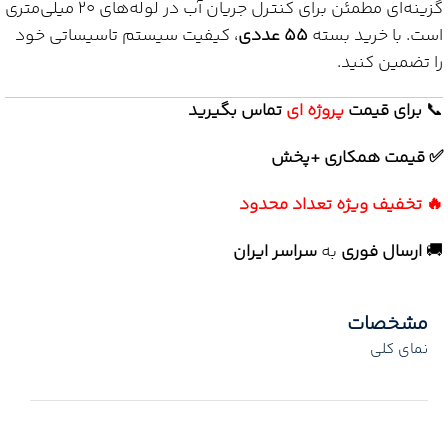
گزینه‌ای مطمئن برای کنترل جریان آب در لوله‌های 20 میلی‌متری
است. با خرید بسته
55 عددی
، کیفیت سیستم تاسیساتی خود
را تضمین کنید.
📞
برای
قیمت
پروژه ای
تماس بگیرید
✅ قیمت همکاری +پخش
🔥 تخفیف ویژه تعداد محدود
🚚
ارسال فوری
به
سراسر ایران
مشخصات
نمای کلی