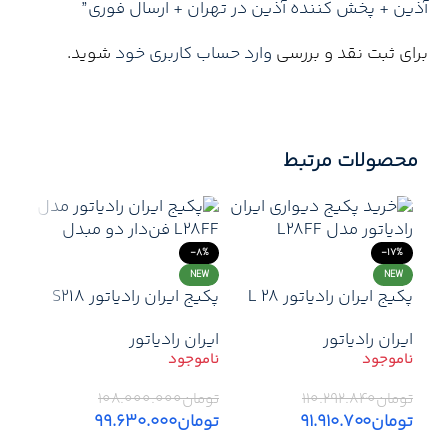
آذین + پخش کننده آذین در تهران + ارسال فوری”
برای ثبت نقد و بررسی
وارد حساب کاربری خود
شوید.
محصولات مرتبط
-8%
-17%
NEW
NEW
پکیج ایران رادیاتور L 28
پکیج ایران رادیاتور S218
ایران رادیاتور
ایران رادیاتور
تومان
۱۱۰.۲۹۲.۸۴۰
تومان
۱۰۸.۰۰۰.۰۰۰
تومان
۹۱.۹۱۰.۷۰۰
تومان
۹۹.۶۳۰.۰۰۰
42%