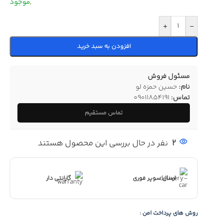
+
-
افزودن به سبد خرید
مسئول فروش
نام:
حسین حمزه لو
تماس:
09011854191
تماس مستقیم
2
نفر در حال بررسی این محصول هستند
ارسال سوپر فوری
گارانتی دار
روش های پرداخت امن :