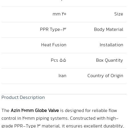
20 mm
Size
PPR Type‑3
Body Material
Heat Fusion
Installation
55 Pcs
Box Quantity
Iran
Country of Origin
Product Description
The
Azin 20mm Globe Valve
is designed for reliable flow
control in 20mm piping systems. Constructed with high-
grade PPR-Type 3 material, it ensures excellent durability,