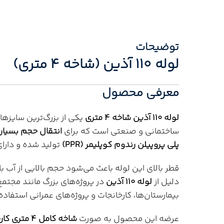
توضیحات
لوله 110 آذین (شاخه 4 متری)
معرفی محصول
لوله 110 آذین شاخه 4 متری
یکی از بزرگ‌ترین سایزها
ساختمانی و صنعتی است که برای
انتقال حجم بسیار
پلی پروپیلن رندوم کوپلیمر (PPR)
تولید شده و دارای
قطر بالای این لوله باعث می‌شود حجم بالایی از آب ب
دلیل از
لوله 110 آذین
در پروژه‌های بزرگ مانند مجتمع
بیمارستان‌ها، کارخانجات و پروژه‌های عمرانی استفاد
عرضه این محصول به صورت
شاخه کامل 4 متری کارخانه‌ای