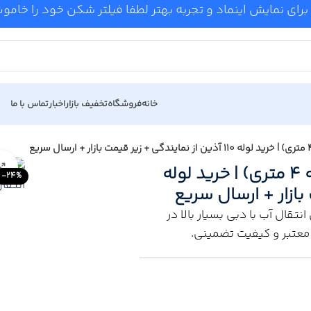
برای نمایش اینماد و تجربه بهتر لطفا فیلتر شکن خود را خام
خانه
فروشگاه
تخفیف بازار
اخبار
تماس با ما
قیمت لوله 110 سفید آذین (شاخه 4 متری) | خرید لوله
-24%
قال آب با دبی بسیار بالا در
 معتبر و کیفیت تضمینی.