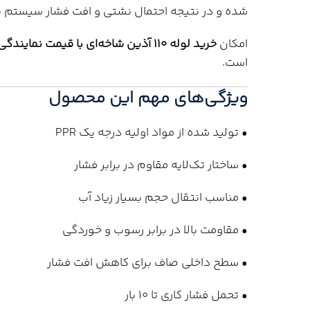
شده و در نتیجه احتمال نشتی و افت فشار سیستم ب
امکان
خرید لوله 110 آذین شاخه‌ای با قیمت نمایندگی، زیر قیمت بازار و ارسال سریع به سراسر ایران
است.
ویژگی‌های مهم این محصول
• تولید شده از مواد اولیه درجه یک PPR
• ساختار تک‌لایه مقاوم در برابر فشار
• مناسب انتقال حجم بسیار زیاد آب
• مقاومت بالا در برابر رسوب و خوردگی
• سطح داخلی صاف برای کاهش افت فشار
• تحمل فشار کاری تا 10 بار