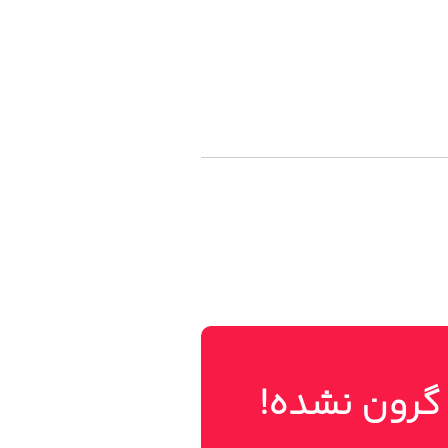
 گرون نشده!