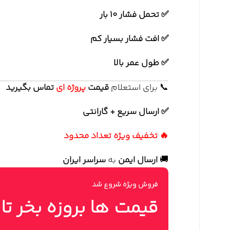
✅ تحمل فشار 10 بار
✅ افت فشار بسیار کم
✅ طول عمر بالا
📞 برای استعلام
قیمت
پروژه ای
تماس بگیرید
✅ ارسال سریع + گارانتی
🔥 تخفیف ویژه تعداد محدود
🚚
ارسال ایمن
به
سراسر ایران
فروش ویژه شروع شد
قیمت ها بروزه بخر تا