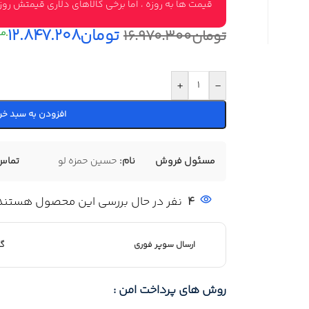
قیمت ها به روزه ، اما برخی کالاهای دلاری قیمتش ر
تومان
۱۲.۸۴۷.۲۰۸
تومان
۱۶.۹۷۰.۳۰۰
+
-
افزودن به سبد خر
مسئول فروش
نام:
حسین حمزه لو
تماس
4
نفر در حال بررسی این محصول هستند
ارسال سوپر فوری
گا
روش های پرداخت امن :