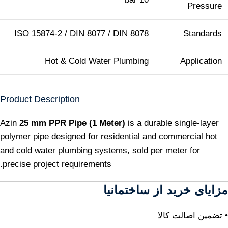
Pressure
ISO 15874-2 / DIN 8077 / DIN 8078
Standards
Hot & Cold Water Plumbing
Application
Product Description
Azin
25 mm PPR Pipe (1 Meter)
is a durable single-layer
polymer pipe designed for residential and commercial hot
and cold water plumbing systems, sold per meter for
precise project requirements.
مزایای خرید از ساختمانیا
• تضمین اصالت کالا