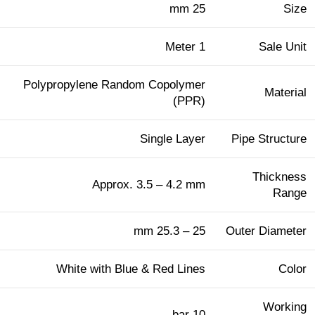
25 mm
Size
1 Meter
Sale Unit
Polypropylene Random Copolymer
Material
(PPR)
Single Layer
Pipe Structure
Thickness
Approx. 3.5 – 4.2 mm
Range
25 – 25.3 mm
Outer Diameter
White with Blue & Red Lines
Color
Working
10 bar