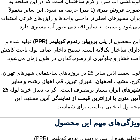
لوله‌کشی آب سرد و گرم ساختمان است که در این صفحه به
صورت
فروش متری (1 متر)
عرضه می‌شود. این سایز معمولاً
برای مسیرهای اصلی‌تر داخلی واحدها و رایزرهای فرعی استفاده
می‌شود و نسبت به سایز 20، دبی عبور آب بیشتری دارد.
این محصول از
پلی پروپیلن رندوم کوپلیمر (PPR)
تولید شده و
دارای ساختار
تک‌لایه
است. سطح داخلی صاف لوله باعث کاهش
افت فشار و جلوگیری از رسوب‌گذاری در طول زمان می‌شود.
لوله سفید آذین سایز 25 در پروژه‌های ساختمانی شهرهای
تهران،
کرج، مشهد، اصفهان، شیراز، تبریز، قم، اهواز، رشت و سایر
شهرهای ایران
بسیار پرمصرف است. اگر به دنبال
خرید لوله 25
آذین متری با ارزانترین قیمت از نمایندگی آذین
هستید، این
محصول انتخابی مناسب برای شماست.
ویژگی‌های مهم این محصول
• تولید شده از پلی پروپیلن رندوم کوپلیمر (PPR)