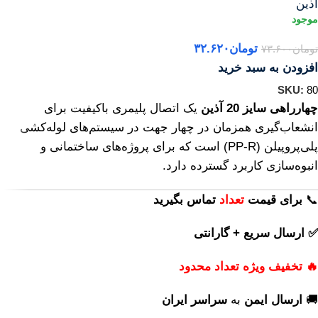
آذین
تومان
۳۲.۶۲۰
تومان
۷۳.۶۰۰
افزودن به سبد خرید
SKU:
80
چهارراهی سایز 20 آذین
یک اتصال پلیمری باکیفیت برای
انشعاب‌گیری همزمان در چهار جهت در سیستم‌های لوله‌کشی
پلی‌پروپیلن (PP‑R) است که برای پروژه‌های ساختمانی و
انبوه‌سازی کاربرد گسترده دارد.
📞
برای
قیمت
تعداد
تماس بگیرید
✅ ارسال سریع + گارانتی
🔥 تخفیف ویژه تعداد محدود
🚚
ارسال ایمن
به
سراسر ایران