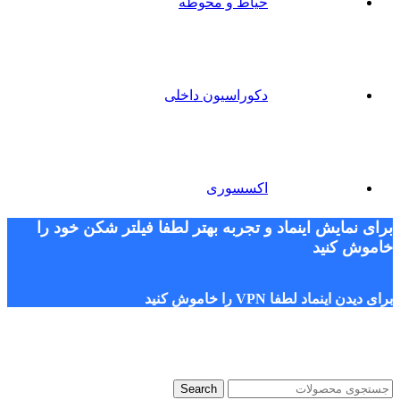
حیاط و محوطه
دکوراسیون داخلی
اکسسوری
برای نمایش اینماد و تجربه بهتر لطفا فیلتر شکن خود را
خاموش کنید
برای دیدن اینماد لطفا VPN را خاموش کنید
Search