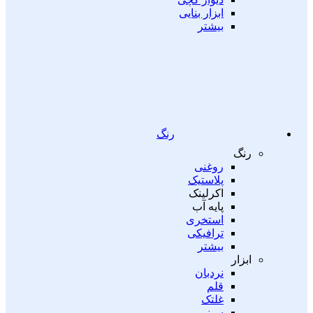
ابزار بنایی
بیشتر
رنگ
رنگ
روغنی
پلاستیک
اکرلینک
پایه آب
استخری
ترافیکی
بیشتر
ابزار
نردبان
قلم
غلتک
سینی