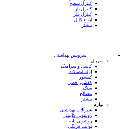
کنترل سطح
کنترل بار
کنترل فلز
انواع کابل
بیشتر
سرویس بهداشتی
متریال
کاشی و سرامیک
لوله اتصالات
کفشور
کفشور خطی
سنگ
مصالح
بیشتر
لوازم
شیرآلات بهداشتی
روشویی کابینتی
روشویی پایه
توالت فرنگی