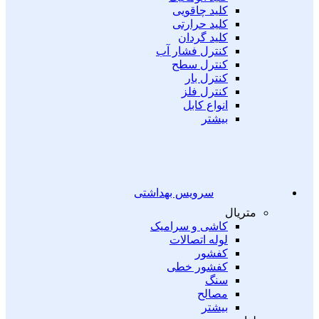
کلید چاقویی
کلید حرارتی
کلید گردان
کنترل فشار آب
کنترل سطح
کنترل بار
کنترل فلز
انواع کابل
بیشتر
سرویس بهداشتی
متریال
کاشی و سرامیک
لوله اتصالات
کفشور
کفشور خطی
سنگ
مصالح
بیشتر