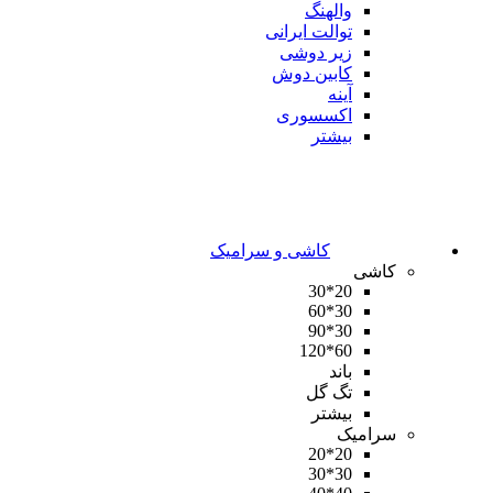
والهنگ
توالت ایرانی
زیر دوشی
کابین دوش
آینه
اکسسوری
بیشتر
کاشی و سرامیک
کاشی
20*30
30*60
30*90
60*120
باند
تگ گل
بیشتر
سرامیک
20*20
30*30