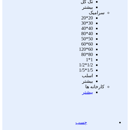
تگ گل
بیشتر
سرامیک
20*20
30*30
40*40
40*80
50*50
60*60
60*120
80*80
1*1
1/2*1/2
1/5*1/5
اسلب
بیشتر
کارخانه ها
بیشتر
چسب