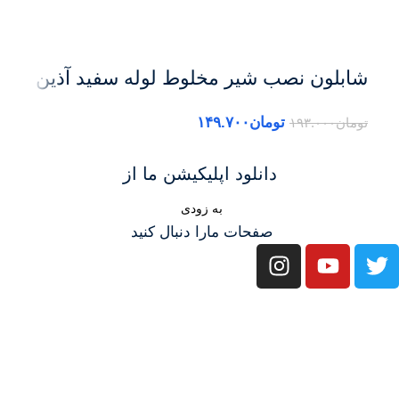
شابلون نصب شیر مخلوط لوله سفید آذین
سایز ½ اینچ – ابزار دقیق برای
تومان
۱۴۹.۷۰۰
تومان
۱۹۳.۰۰۰
توما
سوراخ‌کاری استاندارد در نصب لوله‌کشی
-PERT
دانلود اپلیکیشن ما از
به زودی
صفحات مارا دنبال کنید