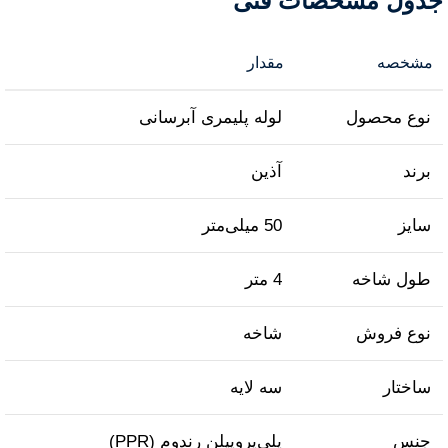
جدول مشخصات فنی
مشخصه
مقدار
نوع محصول
لوله پلیمری آبرسانی
برند
آذین
سایز
50 میلی‌متر
طول شاخه
4 متر
نوع فروش
شاخه
ساختار
سه لایه
جنس
پلی‌پروپیلن رندوم (PPR)