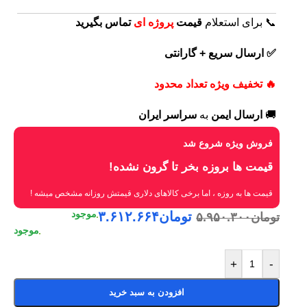
📞 برای استعلام
قیمت
پروژه ای
تماس بگیرید
✅ ارسال سریع + گارانتی
🔥 تخفیف ویژه تعداد محدود
🚚
ارسال ایمن
به
سراسر ایران
فروش ویژه شروع شد
قیمت ها بروزه بخر تا گرون نشده!
قیمت ها به روزه ، اما برخی کالاهای دلاری قیمتش روزانه مشخص میشه !
تومان
۳.۶۱۲.۶۶۴
تومان
۵.۹۵۰.۳۰۰
+
-
افزودن به سبد خرید