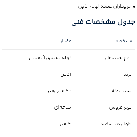
• خریداران عمده لوله آذین
جدول مشخصات فنی
مشخصه
مقدار
نوع محصول
لوله پلیمری آبرسانی
برند
آذین
سایز لوله
90 میلی‌متر
نوع فروش
شاخه‌ای
طول هر شاخه
4 متر