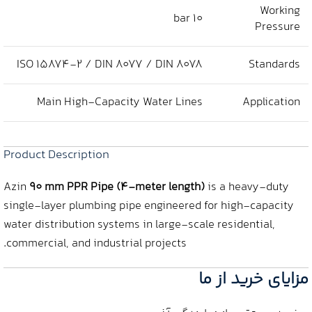
Working
10 bar
Pressure
ISO 15874-2 / DIN 8077 / DIN 8078
Standards
Main High-Capacity Water Lines
Application
Product Description
Azin
90 mm PPR Pipe (4-meter length)
is a heavy-duty
single-layer plumbing pipe engineered for high-capacity
water distribution systems in large-scale residential,
commercial, and industrial projects.
مزایای خرید از ما