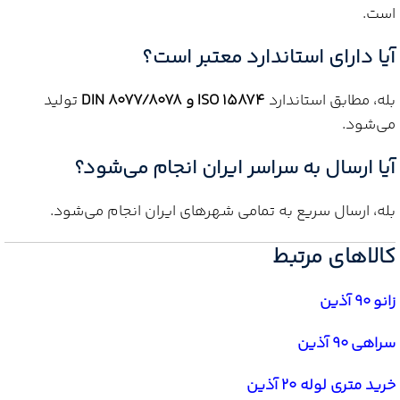
است.
آیا دارای استاندارد معتبر است؟
بله، مطابق استاندارد
ISO 15874 و DIN 8077/8078
تولید
می‌شود.
آیا ارسال به سراسر ایران انجام می‌شود؟
بله، ارسال سریع به تمامی شهرهای ایران انجام می‌شود.
کالاهای مرتبط
زانو 90 آذین
سراهی 90 آذین
خرید متری لوله 20 آذین