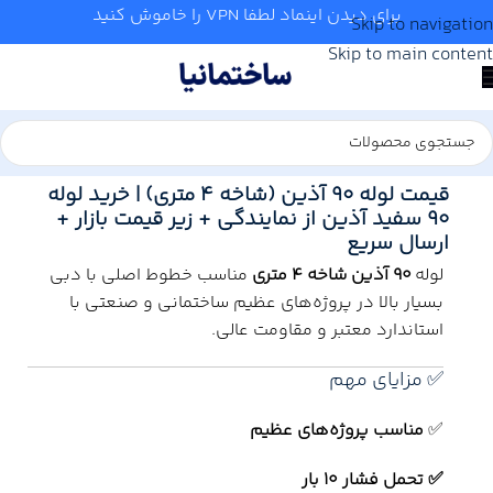
برای دیدن اینماد لطفا VPN را خاموش کنید
Skip to navigation
Skip to main content
خانه
/
آهن آلات
/
لوله
قیمت لوله 90 آذین (شاخه 4 متری) | خرید لوله
90 سفید آذین از نمایندگی + زیر قیمت بازار +
ارسال سریع
لوله
90 آذین شاخه 4 متری
مناسب خطوط اصلی با دبی
بسیار بالا در پروژه‌های عظیم ساختمانی و صنعتی با
استاندارد معتبر و مقاومت عالی.
✅ مزایای مهم
✅
مناسب پروژه‌های عظیم
✅ تحمل فشار 10 بار