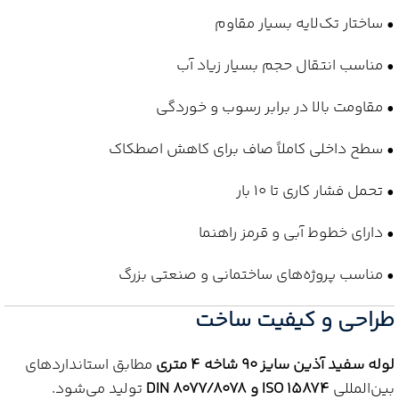
• ساختار تک‌لایه بسیار مقاوم
• مناسب انتقال حجم بسیار زیاد آب
• مقاومت بالا در برابر رسوب و خوردگی
• سطح داخلی کاملاً صاف برای کاهش اصطکاک
• تحمل فشار کاری تا 10 بار
• دارای خطوط آبی و قرمز راهنما
• مناسب پروژه‌های ساختمانی و صنعتی بزرگ
طراحی و کیفیت ساخت
لوله سفید آذین سایز 90 شاخه 4 متری
مطابق استانداردهای
بین‌المللی
ISO 15874 و DIN 8077/8078
تولید می‌شود.