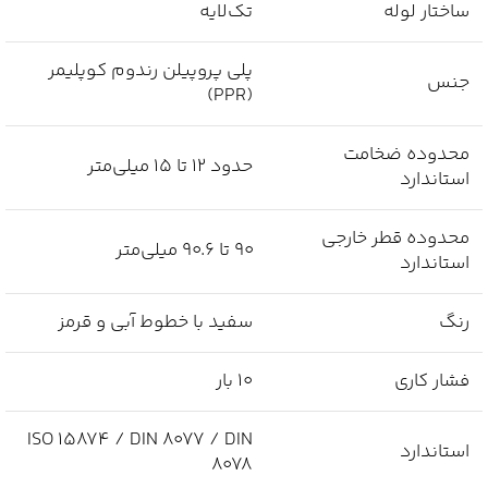
ساختار لوله
تک‌لایه
پلی پروپیلن رندوم کوپلیمر
جنس
(PPR)
محدوده ضخامت
حدود 12 تا 15 میلی‌متر
استاندارد
محدوده قطر خارجی
90 تا 90.6 میلی‌متر
استاندارد
رنگ
سفید با خطوط آبی و قرمز
فشار کاری
10 بار
ISO 15874 / DIN 8077 / DIN
استاندارد
8078