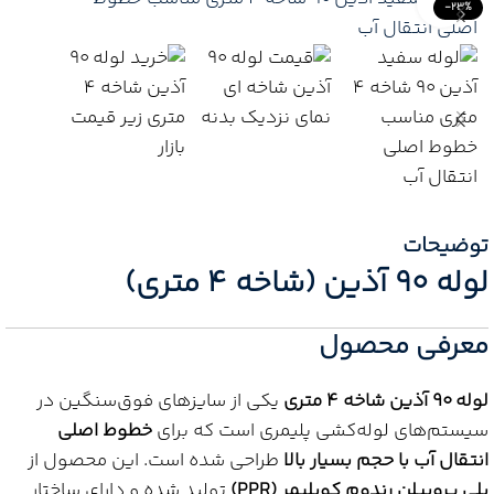
Click to enlarge
-23%
توضیحات
لوله 90 آذین (شاخه 4 متری)
معرفی محصول
لوله 90 آذین شاخه 4 متری
یکی از سایزهای فوق‌سنگین در
سیستم‌های لوله‌کشی پلیمری است که برای
خطوط اصلی
انتقال آب با حجم بسیار بالا
طراحی شده است. این محصول از
پلی پروپیلن رندوم کوپلیمر (PPR)
تولید شده و دارای ساختار