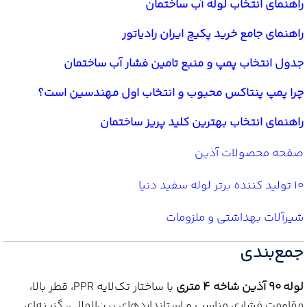
راهنمای انتخاب لوله آب ساختمان
راهنمای جامع خرید پکیج ایران رادیاتور
جدول انتخاب پمپ و منبع تامین فشار آب ساختمان
چرا پمپ پنتاکس محبوب و انتخاب اول مهندسین است؟
راهنمای انتخاب بهترین کلید پریز ساختمان
صفحه محصولات آذین
10 تولید کننده برتر لوله سفید دنیا
شیرآلات بهداشتی و ملزومات
جمع‌بندی
لوله 90 آذین شاخه 4 متری
با ساختار تک‌لایه PPR، قطر بالا،
مقاومت فشاری مناسب و استانداردهای بین‌المللی، گزینه‌ای