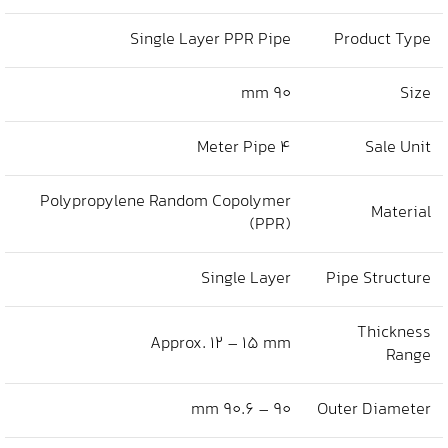
Single Layer PPR Pipe
Product Type
90 mm
Size
4 Meter Pipe
Sale Unit
Polypropylene Random Copolymer
Material
(PPR)
Single Layer
Pipe Structure
Thickness
Approx. 12 – 15 mm
Range
90 – 90.6 mm
Outer Diameter