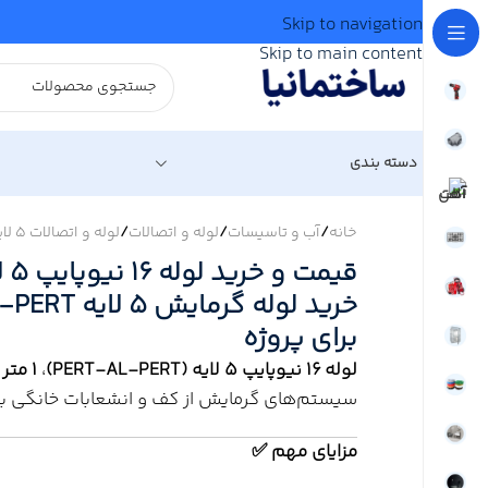
Skip to navigation
Skip to main content
دسته بندی
خانه
/
آب و تاسیسات
/
لوله و اتصالات
/
لوله و اتصالات 5 لایه
برای پروژه
لوله ۱۶ نیوپایپ ۵ لایه (PERT-AL-PERT)
،
1 متر
،
سیستم‌های گرمایش از کف و انشعابات خانگی با 
مزایای مهم ✅