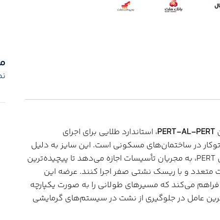
م
نم
ن
PERT-AL-PERT
، استاندارد طلایی برای اجرای
توکار در ساختمان‌های مسکونی است. این سایز به دلیل
قطر بهینه (۱۶ میلی‌متر) و انعطاف‌پذیری ذاتی متریال PERT، به مجریان تأسیسات اجازه می‌دهد تا پیچیده‌ترین
ات متعدد و با ریسک نشتی صفر اجرا کنند. عرضه این
۲ متری، این امکان را فراهم می‌کند که مسیرهای طولانی را به صورت یکپارچه
رین عامل در جلوگیری از نشت در سیستم‌های گرمایشی