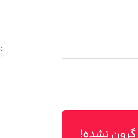
 گرون نشده!