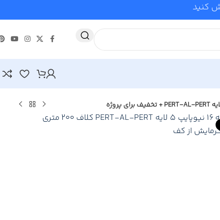
وش کنید