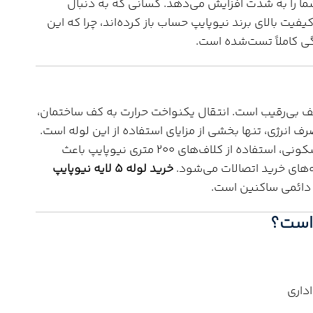
ا را به شدت افزایش می‌دهد. کسانی که به دنبال
فیت بالای برند نیوپایپ حساب باز کرده‌اند، چرا که این
ی کاملاً تست‌شده است.
ایش از کف بی‌رقیب است. انتقال یکنواخت حرارت به کف ساختمان،
 انرژی، تنها بخشی از مزایای استفاده از این لوله است.
همچنین برای لوله‌کشی آب سرد و گرم واحدهای مسکونی، استفاده از کلاف‌های ۲۰۰ متری نیوپایپ باعث
های خرید اتصالات می‌شود.
خرید لوله ۵ لایه نیوپایپ
ش دائمی ساکنین است.
است؟
داری