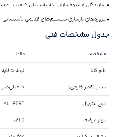
• سازندگان و انبوه‌سازانی که به دنبال کیفیت تض
• پروژه‌های بازسازی سیستم‌های قدیمی تأسیساتی
جدول مشخصات فنی
مشخصه
مقدار
نام کالا
لوله ۵ لایه نیوپایپ
سایز (قطر خارجی)
۱۶ میلی‌متر
نوع متریال
T-AL-PERT
نوع عرضه
کلاف
متراژ هر کلاف
۲۰۰ متر