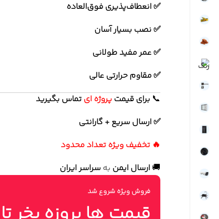
✅ انعطاف‌پذیری فوق‌العاده
✅ نصب بسیار آسان
✅ عمر مفید طولانی
✅ مقاوم حرارتی عالی
📞
برای
قیمت
پروژه ای
تماس بگیرید
✅ ارسال سریع + گارانتی
🔥 تخفیف ویژه تعداد محدود
🚚
ارسال ایمن
به
سراسر ایران
فروش ویژه شروع شد
قیمت ها بروزه بخر تا