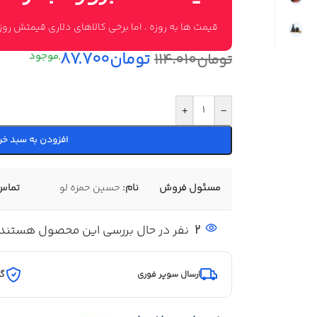
قیمت ها به روزه ، اما برخی کالاهای دلاری قیمتش ر
تومان
۸۷.۷۰۰
تومان
۱۱۴.۰۱۰
+
-
افزودن به سبد خر
مسئول فروش
نام:
حسین حمزه لو
تماس
2
نفر در حال بررسی این محصول هستند
ارسال سوپر فوری
گا