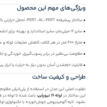
ویژگی‌های مهم این محصول
• ساختار پیشرفته PERT-AL-PERT: تحمل حرارتی بالا و انعطاف بیشتر
• سایز ۱۶ میلی‌متر: سایز استاندارد و بهینه برای انشعابات و گرمایش از کف
• متراژ ۲۰۰ متر در هر کلاف: کاهش ضایعات لوله و عدم نیاز به اتصال اضافی
• مقاومت بی‌نظیر در برابر رسوب‌گیری، خوردگی و ج
• قابلیت خم‌شدن آسان بدون نیاز به حرارت یا ابزار پ
طراحی و کیفیت ساخت
این ساختار در
لوله ۱۶ نیوپایپ
باعث شده تا لوله در 
نشود. لایه آلومینیومی جوش‌خورده با تکنولوژی اول