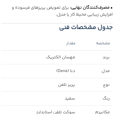
•
مصرف‌کنندگان نهایی:
برای تعویض پریزهای فرسوده و
افزایش زیبایی محیط کار یا منزل.
جدول مشخصات فنی
مشخصه
مقدار
برند
مهسان الکتریک
مدل
دنا (Dena)
نوع
پریز تلفن
رنگ
سفید
مکانیزم
سوکت تلفن استاندارد