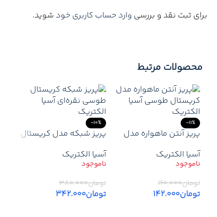
برای ثبت نقد و بررسی
وارد حساب کاربری خود
شوید.
محصولات مرتبط
-10%
-11%
پریز آنتن ماهواره مدل
پریز شبکه مدل کریستال
کریستال طوسی آسیا
رنگ طوسی نقره‌ای |
آسیا الکتریک
آسیا الکتریک
الکتریک | اتصال باکیفیت
مناسب برای نصب توکار با
سیگنال در طراحی مدرن
طراحی مدرن
-3%
تومان
۱۶۰.۰۰۰
تومان
۳۸۰.۰۰۰
تومان
۱۴۲.۰۰۰
تومان
۳۴۲.۰۰۰
افرا
اطلاعات بیشتر
اطلاعات بیشتر