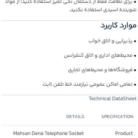
• برای نظافت فقط از دستمال نخی تمیز استفاده کنید؛ از مواد
شوینده اسیدی استفاده نکنید.
موارد کاربرد
• پذیرایی و اتاق خواب
• محیط‌های اداری و اتاق کنفرانس
• فروشگاه‌ها و محیط‌های تجاری
• تمامی اماکن عمومی نیازمند خط تلفن ثابت
Technical DataSheet
DETAILS
SPECIFICATION
Mahsan Dena Telephone Socket
Product