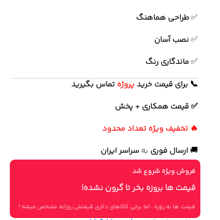
✅
طراحی هماهنگ
✅
نصب آسان
✅
ماندگاری رنگ
📞 برای قیمت خرید
پروژه
تماس بگیرید
✅ قیمت همکاری + پخش
🔥 تخفیف ویژه تعداد محدود
🚚
ارسال فوری
به
سراسر ایران
فروش ویژه شروع شد
قیمت ها بروزه بخر تا گرون نشده!
قیمت ها به روزه ، اما برخی کالاهای دلاری قیمتش روزانه مشخص میشه !