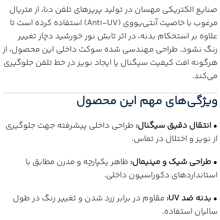
صنایع الکتریکی مهسان در تولید پریزهای تلفن دنا، از متریال
مرغوب با خاصیت آنتی‌یو‌وی (Anti-UV) استفاده کرده است تا
علاوه بر استحکام بدنه، در اثر تابش نور خورشید دچار تغییر
رنگ نشود. طراحی مهندسی شده سوکت داخلی این محصول، از
هرگونه افت کیفیت سیگنال یا ایجاد نویز در خط تلفن جلوگیری
می‌کند.
ویژگی‌های مهم این محصول
•
انتقال دقیق سیگنال:
طراحی داخلی پیشرفته جهت جلوگیری
از نویز و اختلال در تماس.
•
طراحی شیک و مینیمال:
ظاهر یکپارچه و مدرن مطابق با
استانداردهای دکوراسیون داخلی.
•
بدنه ضد UV:
مقاوم در برابر زرد شدن و تغییر رنگ در طول
سالیان استفاده.