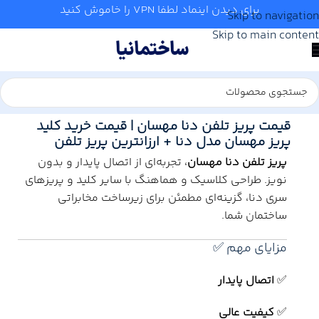
برای دیدن اینماد لطفا VPN را خاموش کنید
Skip to navigation
Skip to main content
خانه
/
برق
/
کلید و پریز
قیمت پریز تلفن دنا مهسان | قیمت خرید کلید
پریز مهسان مدل دنا + ارزانترین پریز تلفن
پریز تلفن دنا مهسان
، تجربه‌ای از اتصال پایدار و بدون
نویز. طراحی کلاسیک و هماهنگ با سایر کلید و پریزهای
سری دنا، گزینه‌ای مطمئن برای زیرساخت مخابراتی
ساختمان شما.
مزایای مهم ✅
✅
اتصال پایدار
✅
کیفیت عالی