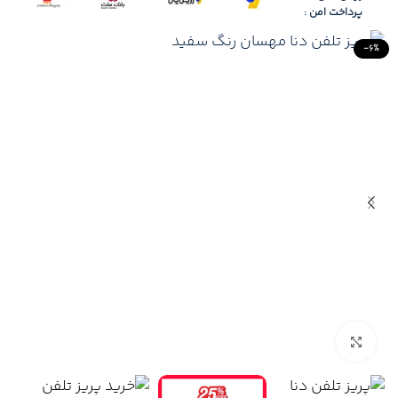
پرداخت امن :
-6%
Click to enlarge