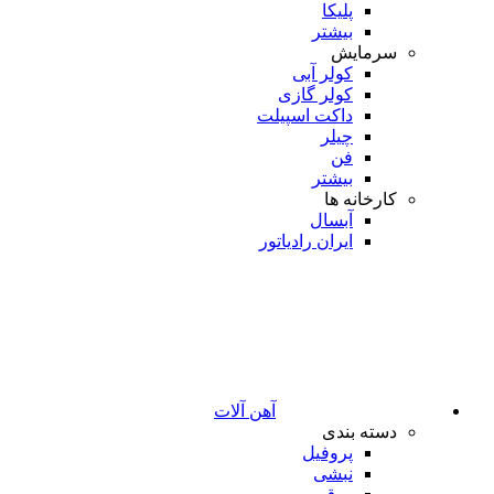
پلیکا
بیشتر
سرمایش
کولر آبی
کولر گازی
داکت اسپیلت
چیلر
فن
بیشتر
کارخانه ها
آبسال
ایران رادیاتور
آهن آلات
دسته بندی
پروفیل
نبشی