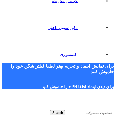
حیاط و محوطه
دکوراسیون داخلی
اکسسوری
برای نمایش اینماد و تجربه بهتر لطفا فیلتر شکن خود را
خاموش کنید
برای دیدن اینماد لطفا VPN را خاموش کنید
Search