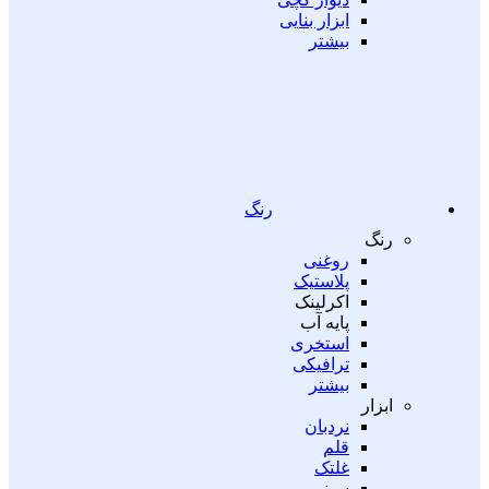
ابزار بنایی
بیشتر
رنگ
رنگ
روغنی
پلاستیک
اکرلینک
پایه آب
استخری
ترافیکی
بیشتر
ابزار
نردبان
قلم
غلتک
سینی