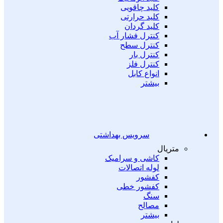
کلید چاقویی
کلید حرارتی
کلید گردان
کنترل فشار آب
کنترل سطح
کنترل بار
کنترل فلز
انواع کابل
بیشتر
سرویس بهداشتی
متریال
کاشی و سرامیک
لوله اتصالات
کفشور
کفشور خطی
سنگ
مصالح
بیشتر