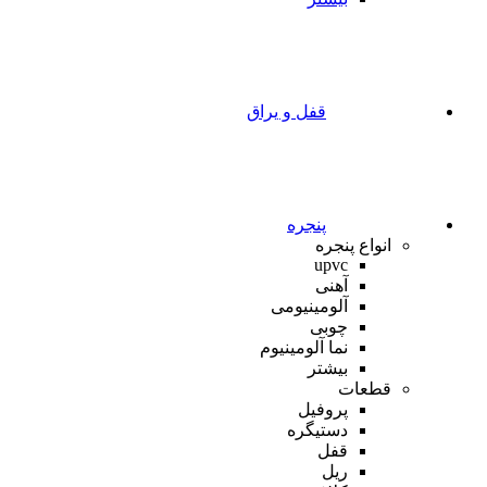
قفل و یراق
پنجره
انواع پنجره
upvc
آهنی
آلومینیومی
چوبی
نما آلومینیوم
بیشتر
قطعات
پروفیل
دستیگره
قفل
ریل