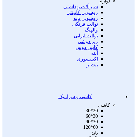
لوازم
شیرآلات بهداشتی
روشویی کابینتی
روشویی پایه
توالت فرنگی
والهنگ
توالت ایرانی
زیر دوشی
کابین دوش
آینه
اکسسوری
بیشتر
کاشی و سرامیک
کاشی
20*30
30*60
30*90
60*120
باند