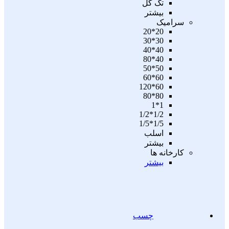
تگ گل
بیشتر
سرامیک
20*20
30*30
40*40
40*80
50*50
60*60
60*120
80*80
1*1
1/2*1/2
1/5*1/5
اسلب
بیشتر
کارخانه ها
بیشتر
چسب