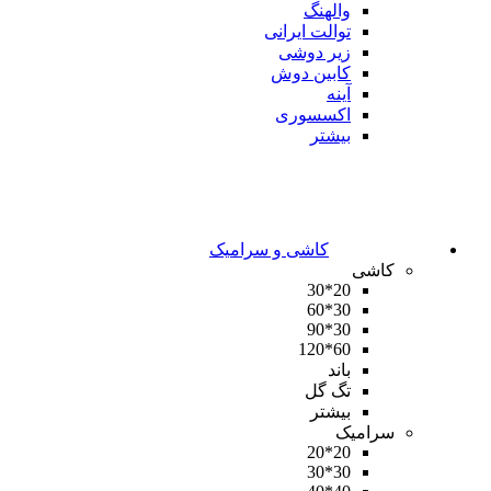
والهنگ
توالت ایرانی
زیر دوشی
کابین دوش
آینه
اکسسوری
بیشتر
کاشی و سرامیک
کاشی
20*30
30*60
30*90
60*120
باند
تگ گل
بیشتر
سرامیک
20*20
30*30