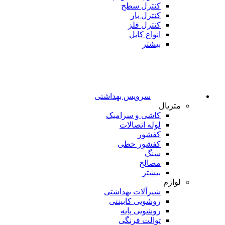
کنترل سطح
کنترل بار
کنترل فلز
انواع کابل
بیشتر
سرویس بهداشتی
متریال
کاشی و سرامیک
لوله اتصالات
کفشور
کفشور خطی
سنگ
مصالح
بیشتر
لوازم
شیرآلات بهداشتی
روشویی کابینتی
روشویی پایه
توالت فرنگی