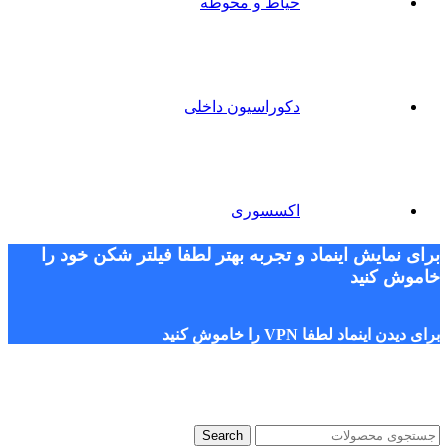
حیاط و محوطه
دکوراسیون داخلی
اکسسوری
برای نمایش اینماد و تجربه بهتر لطفا فیلتر شکن خود را
خاموش کنید
برای دیدن اینماد لطفا VPN را خاموش کنید
Search