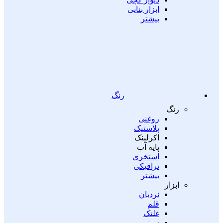
ابزار بنایی
بیشتر
رنگ
رنگ
روغنی
پلاستیک
اکرلینک
پایه آب
استخری
ترافیکی
بیشتر
ابزار
نردبان
قلم
غلتک
سینی