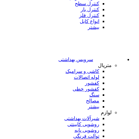
کنترل سطح
کنترل بار
کنترل فلز
انواع کابل
بیشتر
سرویس بهداشتی
متریال
کاشی و سرامیک
لوله اتصالات
کفشور
کفشور خطی
سنگ
مصالح
بیشتر
لوازم
شیرآلات بهداشتی
روشویی کابینتی
روشویی پایه
توالت فرنگی