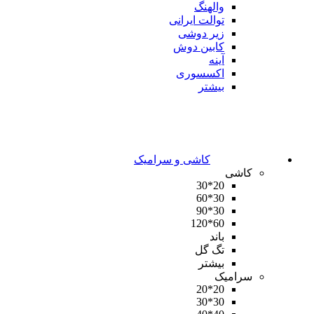
والهنگ
توالت ایرانی
زیر دوشی
کابین دوش
آینه
اکسسوری
بیشتر
کاشی و سرامیک
کاشی
20*30
30*60
30*90
60*120
باند
تگ گل
بیشتر
سرامیک
20*20
30*30