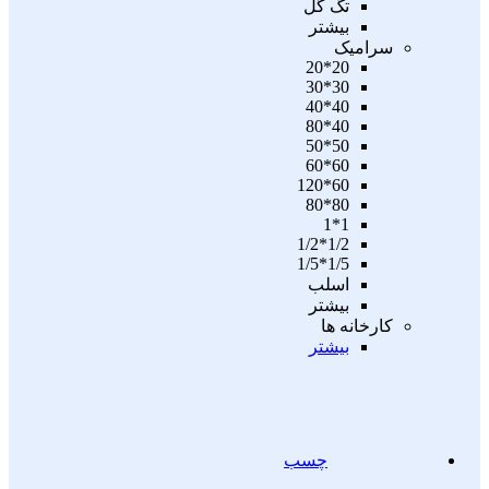
تگ گل
بیشتر
سرامیک
20*20
30*30
40*40
40*80
50*50
60*60
60*120
80*80
1*1
1/2*1/2
1/5*1/5
اسلب
بیشتر
کارخانه ها
بیشتر
چسب