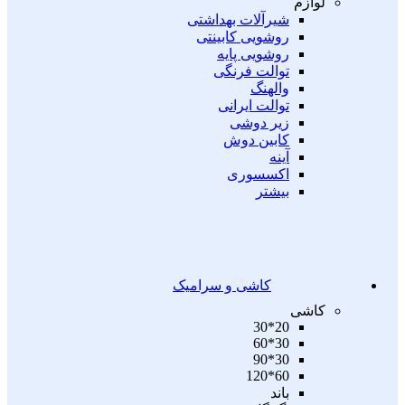
لوازم
شیرآلات بهداشتی
روشویی کابینتی
روشویی پایه
توالت فرنگی
والهنگ
توالت ایرانی
زیر دوشی
کابین دوش
آینه
اکسسوری
بیشتر
کاشی و سرامیک
کاشی
20*30
30*60
30*90
60*120
باند