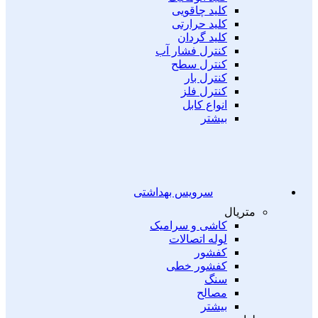
کلید چاقویی
کلید حرارتی
کلید گردان
کنترل فشار آب
کنترل سطح
کنترل بار
کنترل فلز
انواع کابل
بیشتر
سرویس بهداشتی
متریال
کاشی و سرامیک
لوله اتصالات
کفشور
کفشور خطی
سنگ
مصالح
بیشتر