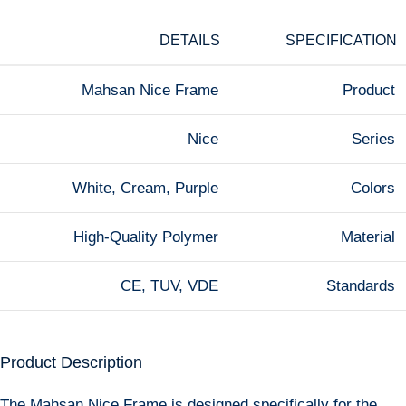
DETAILS
SPECIFICATION
Mahsan Nice Frame
Product
Nice
Series
White, Cream, Purple
Colors
High-Quality Polymer
Material
CE, TUV, VDE
Standards
Product Description
The Mahsan Nice Frame is designed specifically for the