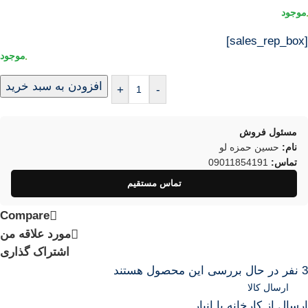
[sales_rep_box]
افزودن به سبد خرید
+
-
مسئول فروش
نام:
حسین حمزه لو
تماس:
09011854191
تماس مستقیم
Compare
مورد علاقه من
اشتراک گذاری
3
نفر در حال بررسی این محصول هستند
ارسال کالا
ارسال از کارخانه یا انبار