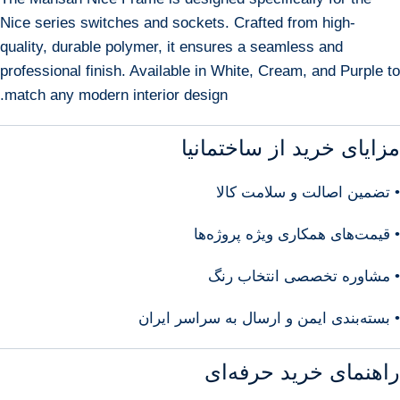
Nice series switches and sockets. Crafted from high-
quality, durable polymer, it ensures a seamless and
professional finish. Available in White, Cream, and Purple to
match any modern interior design.
مزایای خرید از ساختمانیا
• تضمین اصالت و سلامت کالا
• قیمت‌های همکاری ویژه پروژه‌ها
• مشاوره تخصصی انتخاب رنگ
• بسته‌بندی ایمن و ارسال به سراسر ایران
راهنمای خرید حرفه‌ای