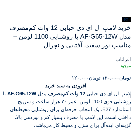
-8%
خرید لامپ ال ای دی حبابی 12 وات کم‌مصرف
مدل AF-G65-12W با روشنایی 1100 لومن –
مناسب نور سفید، آفتابی و نچرال
افراتاب
تومان
۱۳۰.۰۰۰
تومان
۱۲۰.۰۰۰
افزودن به سبد خرید
لامپ ال ای دی حبابی
12 وات کم‌مصرف
مدل
AF-G65-12W
با
روشنایی قوی 1100 لومن، عمر ۲۰ هزار ساعت و سرپیچ
استاندارد E27، یک انتخاب حرفه‌ای برای روشنایی محیط‌های
داخلی است. این لامپ با مصرف بسیار کم و نوردهی بالا،
گزینه‌ای ایده‌آل برای منزل و محیط کار می‌باشد.