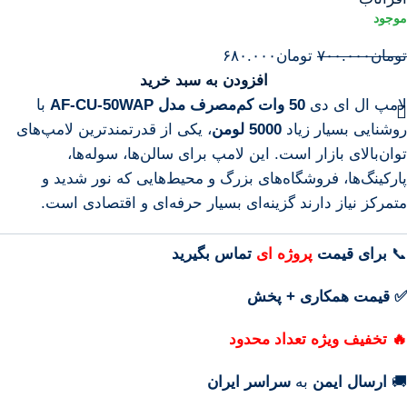
تومان
۷۰۰.۰۰۰
تومان
۶۸۰.۰۰۰
افزودن به سبد خرید
لامپ ال ای دی
50 وات کم‌مصرف مدل AF-CU-50WAP
با
روشنایی بسیار زیاد
5000 لومن
، یکی از قدرتمندترین لامپ‌های
توان‌بالای بازار است. این لامپ برای سالن‌ها، سوله‌ها،
پارکینگ‌ها، فروشگاه‌های بزرگ و محیط‌هایی که نور شدید و
متمرکز نیاز دارند گزینه‌ای بسیار حرفه‌ای و اقتصادی است.
📞
برای
قیمت
پروژه ای
تماس بگیرید
✅ قیمت همکاری + پخش
🔥 تخفیف ویژه تعداد محدود
🚚
ارسال ایمن
به
سراسر ایران