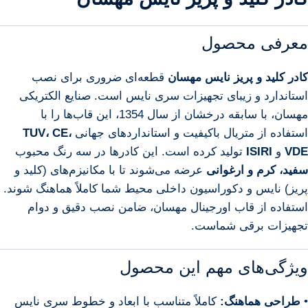
معرفی محصول
کادر کلید و پریز نایس مهسان
قطعه‌ای ضروری برای نصب
استاندارد و زیبای تجهیزات سری نایس است. صنایع الکتریکی
مهسان، با سابقه درخشان از سال 1354، این قاب‌ها را با
استفاده از متریال باکیفیت و استانداردهای جهانی
TUV، CE،
VDE
و
ISIRI
تولید کرده است. این کادرها در سه رنگ محبوب
سفید، کرم و ارغوانی
عرضه می‌شوند تا با مکانیزم‌های (کلید و
پریز) نایس و دکوراسیون داخلی محیط شما کاملاً هماهنگ شوند.
استفاده از قاب اورجینال مهسان، ضامن نصب دقیق و دوام
تجهیزات برقی شماست.
ویژگی‌های مهم این محصول
•
طراحی هماهنگ:
کاملاً متناسب با ابعاد و خطوط سری نایس