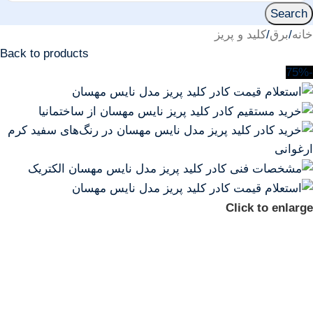
Search
خانه
/
برق
/
کلید و پریز
Back to products
-75%
Click to enlarge