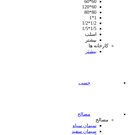
60*60
60*120
80*80
1*1
1/2*1/2
1/5*1/5
اسلب
بیشتر
کارخانه ها
بیشتر
چسب
مصالح
مصالح
سیمان سیاه
سیمان سفید