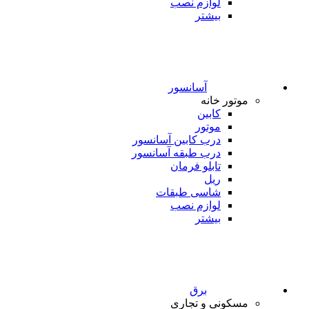
لوازم نصب
بیشتر
آسانسور
موتور خانه
کابین
موتور
درب کابین آسانسور
درب طبقه آسانسور
تابلو فرمان
ریل
شاسی طبقات
لوازم نصب
بیشتر
برق
مسکونی و تجاری