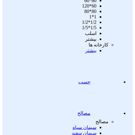
60*60
60*120
80*80
1*1
1/2*1/2
1/5*1/5
اسلب
بیشتر
کارخانه ها
بیشتر
چسب
مصالح
مصالح
سیمان سیاه
سیمان سفید