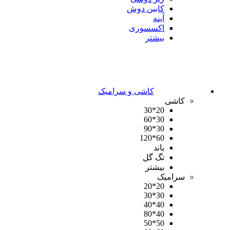
کابین دوش
آینه
اکسسوری
بیشتر
کاشی و سرامیک
کاشی
20*30
30*60
30*90
60*120
باند
تگ گل
بیشتر
سرامیک
20*20
30*30
40*40
40*80
50*50