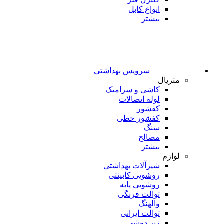
انواع کابل
بیشتر
سرویس بهداشتی
متریال
کاشی و سرامیک
لوله اتصالات
کفشور
کفشور خطی
سنگ
مصالح
بیشتر
لوازم
شیرآلات بهداشتی
روشویی کابینتی
روشویی پایه
توالت فرنگی
والهنگ
توالت ایرانی
زیر دوشی