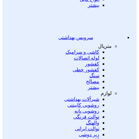
بیشتر
سرویس بهداشتی
متریال
کاشی و سرامیک
لوله اتصالات
کفشور
کفشور خطی
سنگ
مصالح
بیشتر
لوازم
شیرآلات بهداشتی
روشویی کابینتی
روشویی پایه
توالت فرنگی
والهنگ
توالت ایرانی
زیر دوشی