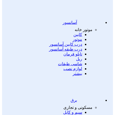
آسانسور
موتور خانه
کابین
موتور
درب کابین آسانسور
درب طبقه آسانسور
تابلو فرمان
ریل
شاسی طبقات
لوازم نصب
بیشتر
برق
مسکونی و تجاری
سیم و کابل