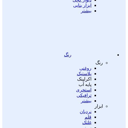
ابزار بنایی
بیشتر
رنگ
رنگ
روغنی
پلاستیک
اکرلینک
پایه آب
استخری
ترافیکی
بیشتر
ابزار
نردبان
قلم
غلتک
سینی