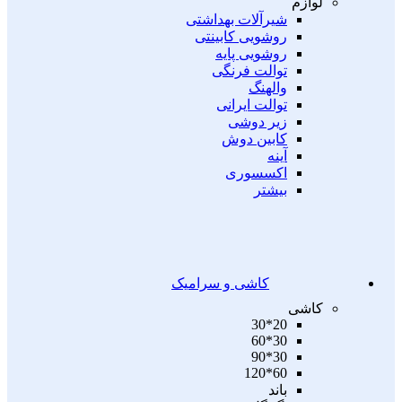
لوازم
شیرآلات بهداشتی
روشویی کابینتی
روشویی پایه
توالت فرنگی
والهنگ
توالت ایرانی
زیر دوشی
کابین دوش
آینه
اکسسوری
بیشتر
کاشی و سرامیک
کاشی
20*30
30*60
30*90
60*120
باند