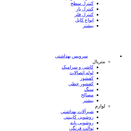
کنترل سطح
کنترل بار
کنترل فلز
انواع کابل
بیشتر
سرویس بهداشتی
متریال
کاشی و سرامیک
لوله اتصالات
کفشور
کفشور خطی
سنگ
مصالح
بیشتر
لوازم
شیرآلات بهداشتی
روشویی کابینتی
روشویی پایه
توالت فرنگی