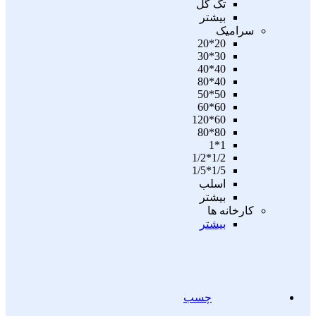
تگ گل
بیشتر
سرامیک
20*20
30*30
40*40
40*80
50*50
60*60
60*120
80*80
1*1
1/2*1/2
1/5*1/5
اسلب
بیشتر
کارخانه ها
بیشتر
چسب