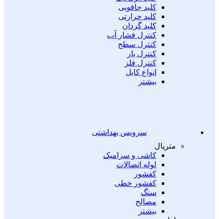
کلید چاقویی
کلید حرارتی
کلید گردان
کنترل فشار آب
کنترل سطح
کنترل بار
کنترل فلز
انواع کابل
بیشتر
سرویس بهداشتی
متریال
کاشی و سرامیک
لوله اتصالات
کفشور
کفشور خطی
سنگ
مصالح
بیشتر