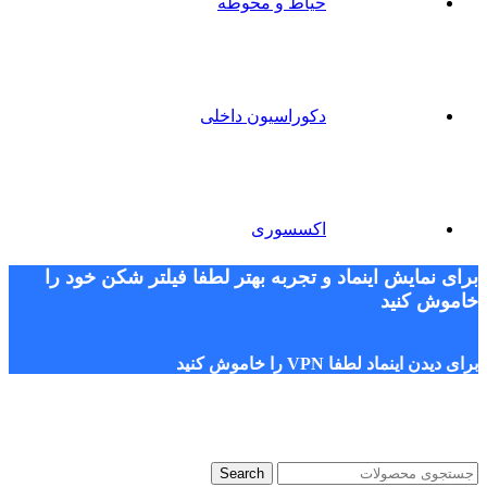
حیاط و محوطه
دکوراسیون داخلی
اکسسوری
برای نمایش اینماد و تجربه بهتر لطفا فیلتر شکن خود را
خاموش کنید
برای دیدن اینماد لطفا VPN را خاموش کنید
Search