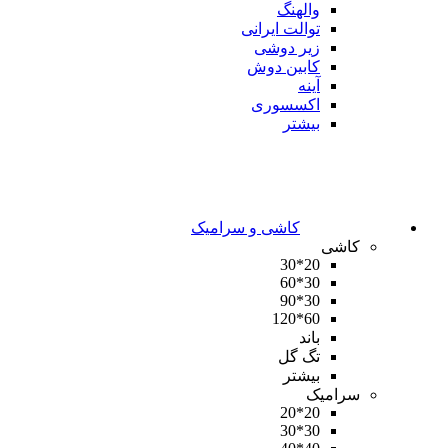
والهنگ
توالت ایرانی
زیر دوشی
کابین دوش
آینه
اکسسوری
بیشتر
کاشی و سرامیک
کاشی
20*30
30*60
30*90
60*120
باند
تگ گل
بیشتر
سرامیک
20*20
30*30