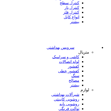
کنترل سطح
کنترل بار
کنترل فلز
انواع کابل
بیشتر
سرویس بهداشتی
متریال
کاشی و سرامیک
لوله اتصالات
کفشور
کفشور خطی
سنگ
مصالح
بیشتر
لوازم
شیرآلات بهداشتی
روشویی کابینتی
روشویی پایه
توالت فرنگی