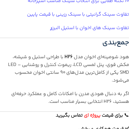
10 نکته طلایی برای انتخاب سینک مناسب آشپزخانه
تفاوت سینک گرانیتی با سینک رزینی با قیمت پایین
تفاوت سینک های اخوان با استیل البرز
ر
جمع‌بندی
هود شومینه‌ای اخوان مدل
H26
با طراحی استیل و شیشه،
مکش قوی، پنل لمسی LCD، ریموت کنترل و روشنایی LED –
SMD یکی از کامل‌ترین مدل‌های ۹۰ سانتی اخوان محسوب
می‌شود.
اگر به دنبال هودی مدرن با امکانات کامل و عملکرد حرفه‌ای
هستید، H26 انتخابی بسیار مناسب است.
📞
برای
قیمت
پروژه ای
تماس بگیرید