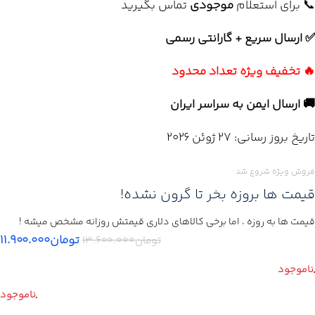
📞 برای استعلام
موجودی
تماس بگیرید
✅ ارسال سریع + گارانتی رسمی
🔥 تخفیف ویژه تعداد محدود
🚚 ارسال ایمن به سراسر ایران
تاریخ بروز رسانی: 27 ژوئن 2026
فروش ویژه شروع شد
قیمت ها بروزه بخر تا گرون نشده!
قیمت ها به روزه ، اما برخی کالاهای دلاری قیمتش روزانه مشخص میشه !
تومان
۱۱.۹۰۰.۰۰۰
تومان
۱۳.۶۰۰.۰۰۰