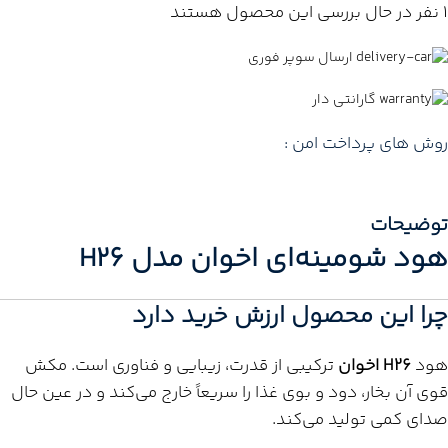
1
نفر در حال بررسی این محصول هستند
ارسال سوپر فوری
گارانتی دار
روش های پرداخت امن :
توضیحات
هود شومینه‌ای اخوان مدل H26
چرا این محصول ارزش خرید دارد
هود
H26 اخوان
ترکیبی از قدرت، زیبایی و فناوری است. مکش
قوی آن بخار، دود و بوی غذا را سریعاً خارج می‌کند و در عین حال
صدای کمی تولید می‌کند.