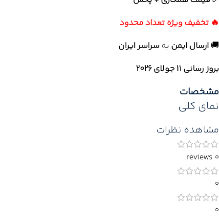
✅ قیمت همکاری + پخش
🔥 تخفیف ویژه تعداد محدود
🚚
ارسال ایمن
به
سراسر ایران
بروز رسانی 11 جولای ۲۰۲۶
مشخصات
نمای کلی
مشاهده نظرات
0 reviews
0
0