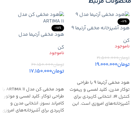
محصولات مرتبط
-12%
هود آشپزخانه مخفی آرتیما ۹
-15%
هود مخفی آرتیما مدل
سایز ۷۰ و ۸۰ سانتی‌متر لمسی
کن
ARTIMA 11 با عرض 80
استیل سفید مشکی
کن
سانتی‌متر، کلید لمسی و موتور
نسوز
تومان
۲۱.۵۰۰.۰۰۰
تومان
۱۹.۰۰۰.۰۰۰
تومان
۲۰.۱۵۰.۰۰۰
تومان
۱۷.۱۵۰.۰۰۰
اطلاعات بیشتر
اطلاعات بیشتر
هود مخفی آرتیما 9 با طراحی
هود مخفی کن مدل ARTIMA 11 با
توکار مدرن، کلید لمسی و ریموت
طراحی توکار، کلید لمسی و موتور
کنترل IR، انتخابی کاربردی برای
کامپاند نسوز، انتخابی مدرن و
آشپزخانه‌های امروزی است. این
کاربردی برای آشپزخانه‌های امروزی
هود مخفی در دو سایز 70 و 80
است. این هود مخفی 80 سانتی
سانتی‌متر تولید می‌شود و با
با قدرت مکش مناسب، عملکرد
موتور کامپاند نسوز، مکش 700