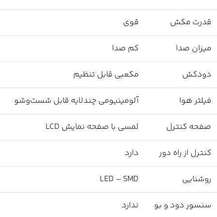
قدرت مکش
قوی
میزان صدا
کم صدا
دودکش
مکعبی قابل تنظیم
فیلتر هوا
آلومینیومی چندلایه قابل شست‌وشو
صفحه کنترل
لمسی با صفحه نمایش LCD
کنترل از راه دور
دارد
روشنایی
LED – SMD
سنسور دود و بو
ندارد