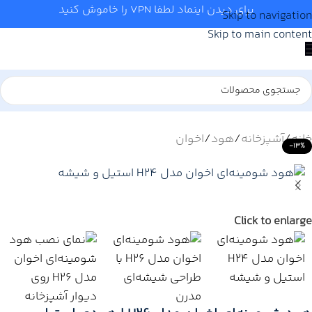
برای دیدن اینماد لطفا VPN را خاموش کنید
Skip to navigation
Skip to main content
خانه
/
آشپزخانه
/
هود
/
اخوان
-13%
Click to enlarge