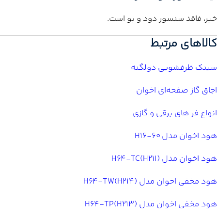
خیر، فاقد سنسور دود و بو است.
کالاهای مرتبط
سینک ظرفشویی دولگنه
اجاق گاز صفحه‌ای اخوان
انواع فر های برقی و گازی
هود اخوان مدل 60-H16
هود اخوان مدل H64-TC(H211)
هود مخفی اخوان مدل H64-TW(H214)
هود مخفی اخوان مدل H64-TP(H213)