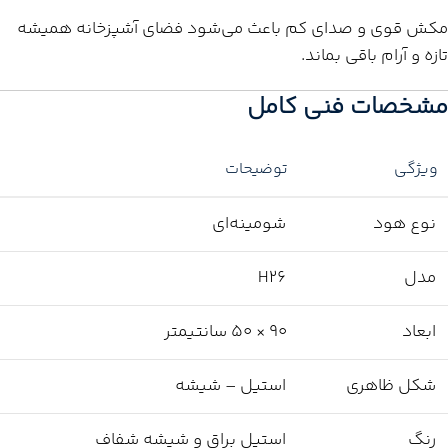
مکش قوی و صدای کم باعث می‌شود فضای آشپزخانه همیشه
تازه و آرام باقی بماند.
مشخصات فنی کامل
ویژگی
توضیحات
نوع هود
شومینه‌ای
مدل
H26
ابعاد
۹۰ × ۵۰ سانتیمتر
شکل ظاهری
استیل – شیشه
رنگ
استیل براق و شیشه شفاف