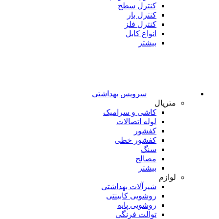
کنترل سطح
کنترل بار
کنترل فلز
انواع کابل
بیشتر
سرویس بهداشتی
متریال
کاشی و سرامیک
لوله اتصالات
کفشور
کفشور خطی
سنگ
مصالح
بیشتر
لوازم
شیرآلات بهداشتی
روشویی کابینتی
روشویی پایه
توالت فرنگی