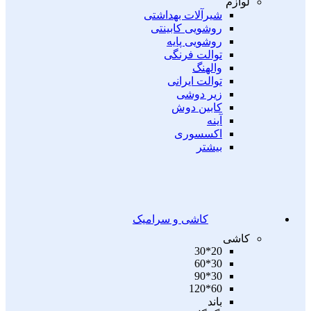
لوازم
شیرآلات بهداشتی
روشویی کابینتی
روشویی پایه
توالت فرنگی
والهنگ
توالت ایرانی
زیر دوشی
کابین دوش
آینه
اکسسوری
بیشتر
کاشی و سرامیک
کاشی
20*30
30*60
30*90
60*120
باند