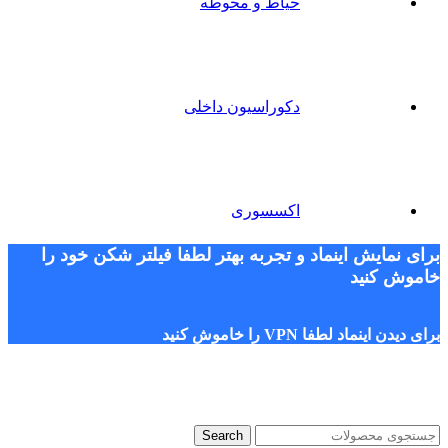
حیاط و محوطه
دکوراسیون داخلی
اکسسوری
برای نمایش اینماد و تجربه بهتر لطفا فیلتر شکن خود را
خاموش کنید
برای دیدن اینماد لطفا VPN را خاموش کنید
Search