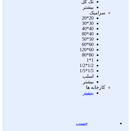
تگ گل
بیشتر
سرامیک
20*20
30*30
40*40
40*80
50*50
60*60
60*120
80*80
1*1
1/2*1/2
1/5*1/5
اسلب
بیشتر
کارخانه ها
بیشتر
چسب