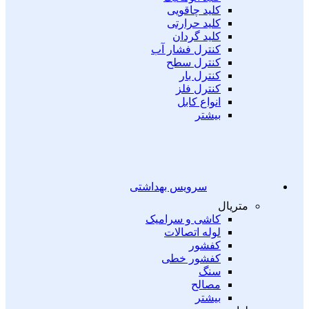
کلید چاقویی
کلید حرارتی
کلید گردان
کنترل فشار آب
کنترل سطح
کنترل بار
کنترل فلز
انواع کابل
بیشتر
سرویس بهداشتی
متریال
کاشی و سرامیک
لوله اتصالات
کفشور
کفشور خطی
سنگ
مصالح
بیشتر