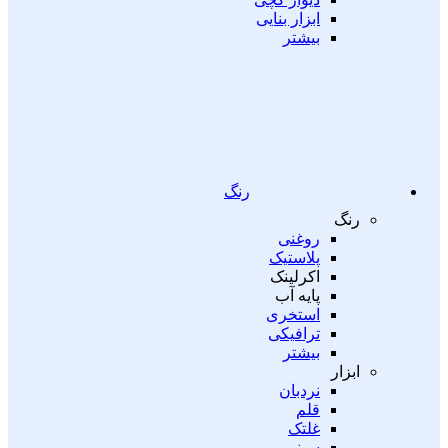
ابزار بنایی
بیشتر
رنگ
رنگ
روغنی
پلاستیک
اکرلینک
پایه آب
استخری
ترافیکی
بیشتر
ابزار
نردبان
قلم
غلتک
سینی