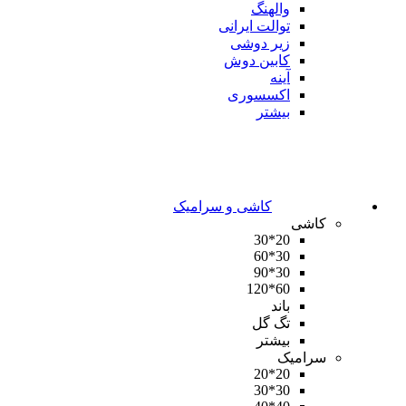
والهنگ
توالت ایرانی
زیر دوشی
کابین دوش
آینه
اکسسوری
بیشتر
کاشی و سرامیک
کاشی
20*30
30*60
30*90
60*120
باند
تگ گل
بیشتر
سرامیک
20*20
30*30