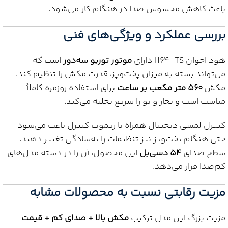
باعث کاهش محسوس صدا در هنگام کار می‌شود.
بررسی عملکرد و ویژگی‌های فنی
هود اخوان H64‑TS دارای
موتور توربو سه‌دور
است که
می‌تواند بسته به میزان پخت‌وپز، قدرت مکش را تنظیم کند.
مکش
۵۶۰ متر مکعب بر ساعت
برای استفاده روزمره کاملاً
مناسب است و بخار و بو را سریع تخلیه می‌کند.
کنترل لمسی دیجیتال همراه با ریموت کنترل باعث می‌شود
حتی هنگام پخت‌وپز نیز تنظیمات را به‌سادگی تغییر دهید.
سطح صدای
۵۴ دسی‌بل
این محصول، آن را در دسته مدل‌های
کم‌صدا قرار می‌دهد.
مزیت رقابتی نسبت به محصولات مشابه
مزیت بزرگ این مدل ترکیب
مکش بالا + صدای کم + قیمت