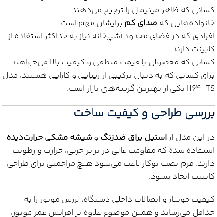
کسانی که ظاهر مینیمال را ترجیح می‌دهند
خانواده‌هایی که
صدای کم
برایشان مهم است
افرادی که در فضای محدود آشپزخانه نیاز به حداکثر استفاده از
کابینت دارند
کسانی که محصولی با قیمت منطقی و کیفیت بالا می‌خواهند
برای کسانی که به دنبال ترکیبی از زیبایی و کارایی هستند، مدل
H64‑TS یکی از بهترین گزینه‌های بازار است.
بررسی طراحی و کیفیت ساخت
در این مدل از
استیل براق ضدزنگ
و
شیشه مشکی حرارت‌دیده
استفاده شده که مقاومت عالی در برابر چربی، حرارت و رطوبت
دارند. فرم نصب توکار باعث می‌شود هیچ مزاحمتی برای طراحی
کابینت ایجاد نشود.
کیفیت مونتاژ و اتصالات داخلی دستگاه، لرزش موتور را به
حداقل می‌رساند و همین موضوع علاوه بر افزایش عمر موتور،