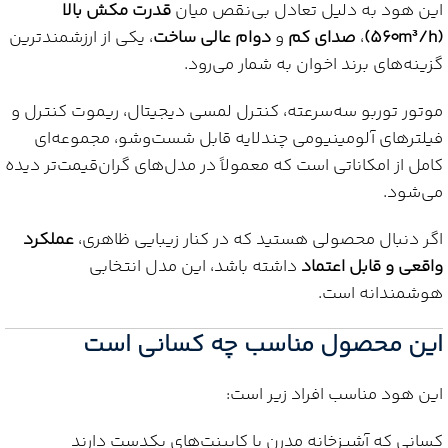
این هود به دلیل تعادل بی‌نقص میان
قدرت مکش بالا
(۵۶۰m³/h)
،
صدای کم
و
دوام عالی ساخت
، یکی از ارزشمندترین
گزینه‌های برند اخوان به شمار می‌رود.
موتور توربو سه‌سرعته، کنترل لمسی دیجیتال، ریموت کنترل و
فیلترهای آلومینیومی چندلایه قابل شست‌وشو، مجموعه‌ای
کامل از امکاناتی است که معمولاً در مدل‌های گران‌قیمت‌تر دیده
می‌شود.
اگر دنبال محصولی هستید که در کنار زیبایی ظاهری،
عملکرد
واقعی و قابل اعتماد
داشته باشد، این مدل انتخابی
هوشمندانه است.
این محصول مناسب چه کسانی است
این هود مناسب افراد زیر است:
کسانی که آشپزخانه مدرن با کابینت‌های یکدست دارند