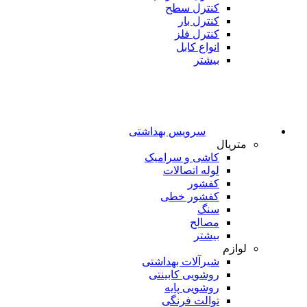
کنترل سطح
کنترل بار
کنترل فلز
انواع کابل
بیشتر
سرویس بهداشتی
متریال
کاشی و سرامیک
لوله اتصالات
کفشور
کفشور خطی
سنگ
مصالح
بیشتر
لوازم
شیرآلات بهداشتی
روشویی کابینتی
روشویی پایه
توالت فرنگی