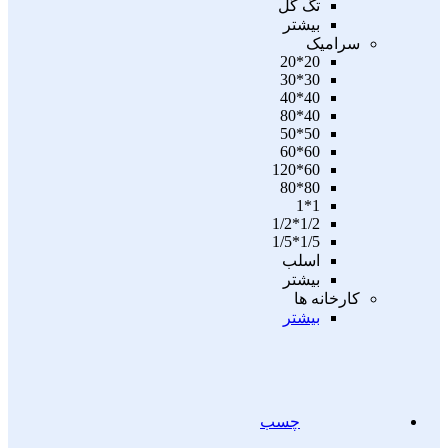
تگ گل
بیشتر
سرامیک
20*20
30*30
40*40
40*80
50*50
60*60
60*120
80*80
1*1
1/2*1/2
1/5*1/5
اسلب
بیشتر
کارخانه ها
بیشتر
چسب