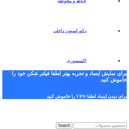
حیاط و محوطه
دکوراسیون داخلی
اکسسوری
برای نمایش اینماد و تجربه بهتر لطفا فیلتر شکن خود را
خاموش کنید
برای دیدن اینماد لطفا VPN را خاموش کنید
Search