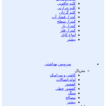
کلید چاقویی
کلید حرارتی
کلید گردان
کنترل فشار آب
کنترل سطح
کنترل بار
کنترل فلز
انواع کابل
بیشتر
سرویس بهداشتی
متریال
کاشی و سرامیک
لوله اتصالات
کفشور
کفشور خطی
سنگ
مصالح
بیشتر