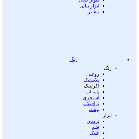
ابزار بنایی
بیشتر
رنگ
رنگ
روغنی
پلاستیک
اکرلینک
پایه آب
استخری
ترافیکی
بیشتر
ابزار
نردبان
قلم
غلتک
سینی