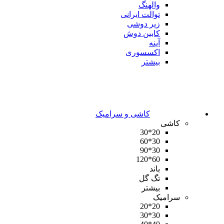
والهنگ
توالت ایرانی
زیر دوشی
کابین دوش
آینه
اکسسوری
بیشتر
کاشی و سرامیک
کاشی
20*30
30*60
30*90
60*120
باند
تگ گل
بیشتر
سرامیک
20*20
30*30