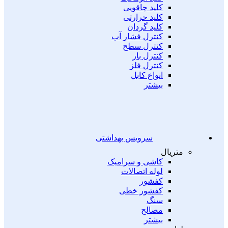
کلید چاقویی
کلید حرارتی
کلید گردان
کنترل فشار آب
کنترل سطح
کنترل بار
کنترل فلز
انواع کابل
بیشتر
سرویس بهداشتی
متریال
کاشی و سرامیک
لوله اتصالات
کفشور
کفشور خطی
سنگ
مصالح
بیشتر