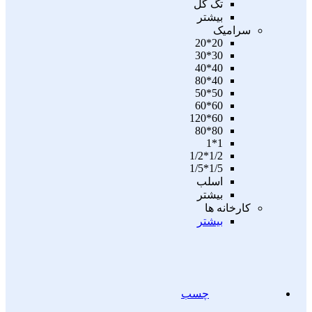
تگ گل
بیشتر
سرامیک
20*20
30*30
40*40
40*80
50*50
60*60
60*120
80*80
1*1
1/2*1/2
1/5*1/5
اسلب
بیشتر
کارخانه ها
بیشتر
چسب