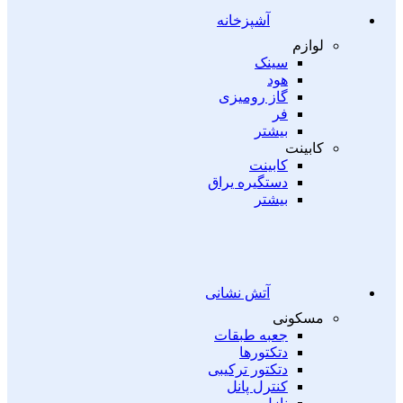
آشپزخانه
لوازم
سینک
هود
گاز رومیزی
فر
بیشتر
کابینت
کابینت
دستگیره یراق
بیشتر
آتش نشانی
مسکونی
جعبه طبقات
دتکتورها
دتکتور ترکیبی
کنترل پانل