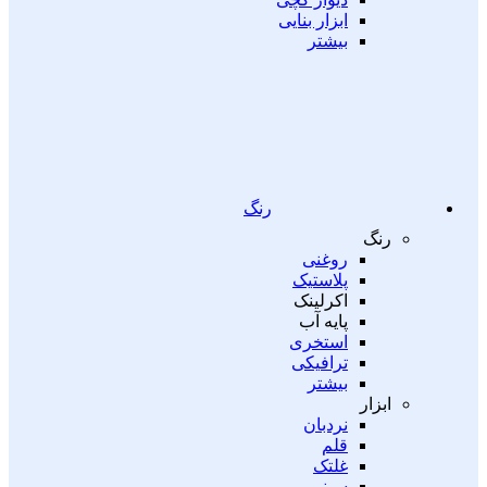
ابزار بنایی
بیشتر
رنگ
رنگ
روغنی
پلاستیک
اکرلینک
پایه آب
استخری
ترافیکی
بیشتر
ابزار
نردبان
قلم
غلتک
سینی