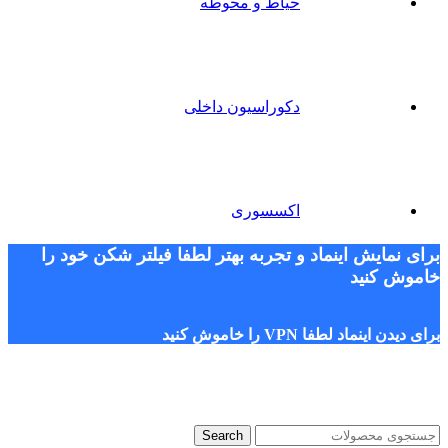
حیاط و محوطه
دکوراسیون داخلی
اکسسوری
برای نمایش اینماد و تجربه بهتر لطفا فیلتر شکن خود را
خاموش کنید
برای دیدن اینماد لطفا VPN را خاموش کنید
Search