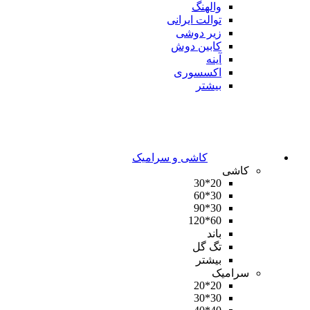
والهنگ
توالت ایرانی
زیر دوشی
کابین دوش
آینه
اکسسوری
بیشتر
کاشی و سرامیک
کاشی
20*30
30*60
30*90
60*120
باند
تگ گل
بیشتر
سرامیک
20*20
30*30