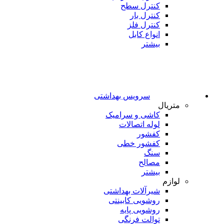
کنترل سطح
کنترل بار
کنترل فلز
انواع کابل
بیشتر
سرویس بهداشتی
متریال
کاشی و سرامیک
لوله اتصالات
کفشور
کفشور خطی
سنگ
مصالح
بیشتر
لوازم
شیرآلات بهداشتی
روشویی کابینتی
روشویی پایه
توالت فرنگی