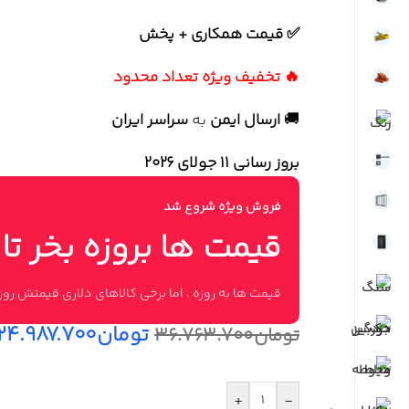
✅ قیمت همکاری + پخش
🔥 تخفیف ویژه تعداد محدود
🚚
ارسال ایمن
به
سراسر ایران
بروز رسانی 11 جولای ۲۰۲۶
فروش ویژه شروع شد
قیمت ها بروزه بخر تا
قیمت ها به روزه ، اما برخی کالاهای دلاری قیمتش ر
تومان
۲۴.۹۸۷.۷۰۰
تومان
۳۶.۷۶۳.۷۰۰
+
-