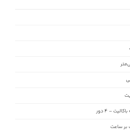
ی
ت
کالیت – ۴ دور