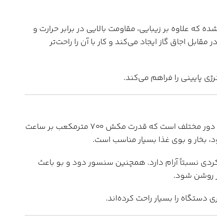
 علاوه بر زیبایی، مقاومت بالایی در برابر حرارت و
ابل اجاق گاز ایجاد می‌کند و کار با آن را راحت‌تر
هود H70 مجهز به موتور توربو با پروانه باکالیت و ۴ دور مختلف است که قدرت مکش ۷۰۰ مترمکعب بر ساعت
، بخار و بوی غذا بسیار مناسب است.
سی‌بل بوده و عملکردی نسبتاً آرام دارد. همچنین سنسور دود و بو باعث
ر روشن شود.