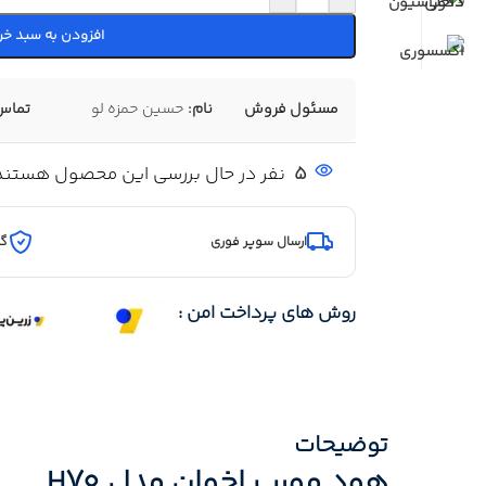
افزودن به سبد خر
مسئول فروش
نام:
حسین حمزه لو
تماس
5
نفر در حال بررسی این محصول هستند
ارسال سوپر فوری
گا
روش های پرداخت امن :
توضیحات
هود مورب اخوان مدل H70