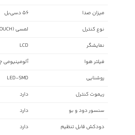
میزان صدا
۵۶ دسی‌بل
نوع کنترل
لمسی (TOUCH)
نمایشگر
LCD
فیلتر هوا
آلومینیومی چ
روشنایی
LED-SMD
ریموت کنترل
دارد
سنسور دود و بو
دارد
دودکش قابل تنظیم
دارد