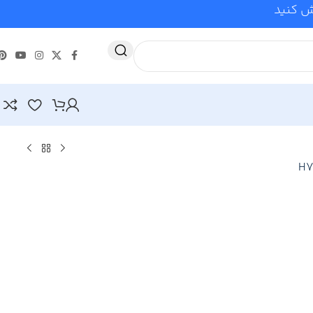
وش کنید