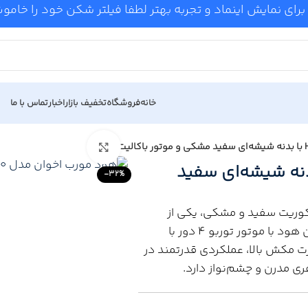
برای نمایش اینماد و تجربه بهتر لطفا فیلتر شکن خود را خام
خانه
فروشگاه
تخفیف بازار
اخبار
تماس با ما
Click to enlarge
اخوان مدل H70 با بدنه شیشه‌ای سفید
-32%
طراحی شیشه سکوریت سفید و مشکی، یکی از
مدل‌های زیبا و کاربردی این برند ایرانی است. این هود با موتور توربو ۴ دور با
ت مکش بالا، عملکردی قدرتمند در
ری مدرن و چشم‌نواز دارد.