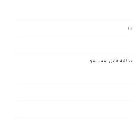
ندلایه قابل شستشو