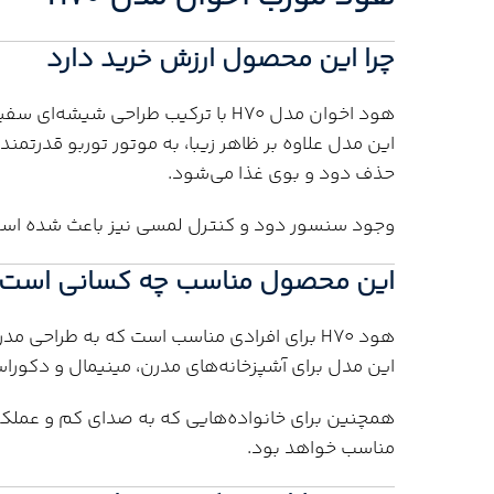
چرا این محصول ارزش خرید دارد
هود اخوان مدل H70 با ترکیب طراحی 
این مدل علاوه بر ظاهر زیبا، به موتور توربو قدرتم
حذف دود و بوی غذا می‌شود.
وجود سنسور دود و کنترل لمسی نیز باعث شده استف
این محصول مناسب چه کسانی است
هود H70 برای افرادی مناسب است که به طراحی
این مدل برای آشپزخانه‌های مدرن، مینیمال و دکور
همچنین برای خانواده‌هایی که به صدای کم و عملکر
مناسب خواهد بود.