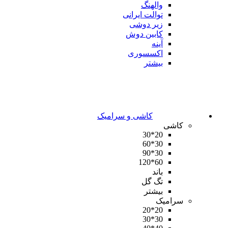
والهنگ
توالت ایرانی
زیر دوشی
کابین دوش
آینه
اکسسوری
بیشتر
کاشی و سرامیک
کاشی
20*30
30*60
30*90
60*120
باند
تگ گل
بیشتر
سرامیک
20*20
30*30