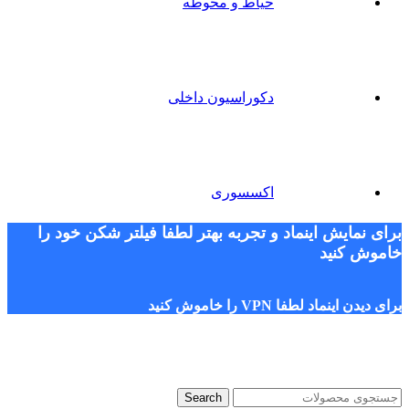
حیاط و محوطه
دکوراسیون داخلی
اکسسوری
برای نمایش اینماد و تجربه بهتر لطفا فیلتر شکن خود را
خاموش کنید
برای دیدن اینماد لطفا VPN را خاموش کنید
Search