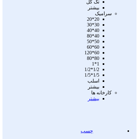
تگ گل
بیشتر
سرامیک
20*20
30*30
40*40
40*80
50*50
60*60
60*120
80*80
1*1
1/2*1/2
1/5*1/5
اسلب
بیشتر
کارخانه ها
بیشتر
چسب