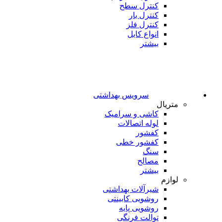
کنترل سطح
کنترل بار
کنترل فلز
انواع کابل
بیشتر
سرویس بهداشتی
متریال
کاشی و سرامیک
لوله اتصالات
کفشور
کفشور خطی
سنگ
مصالح
بیشتر
لوازم
شیرآلات بهداشتی
روشویی کابینتی
روشویی پایه
توالت فرنگی