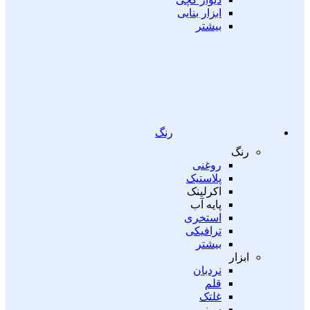
ابزار بنایی
بیشتر
رنگ
رنگ
روغنی
پلاستیک
اکرلینک
پایه آب
استخری
ترافیکی
بیشتر
ابزار
نردبان
قلم
غلتک
سینی