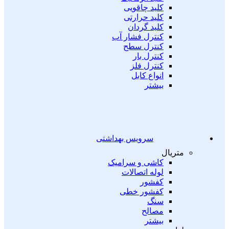
کلید چاقویی
کلید حرارتی
کلید گردان
کنترل فشار آب
کنترل سطح
کنترل بار
کنترل فلز
انواع کابل
بیشتر
سرویس بهداشتی
متریال
کاشی و سرامیک
لوله اتصالات
کفشور
کفشور خطی
سنگ
مصالح
بیشتر