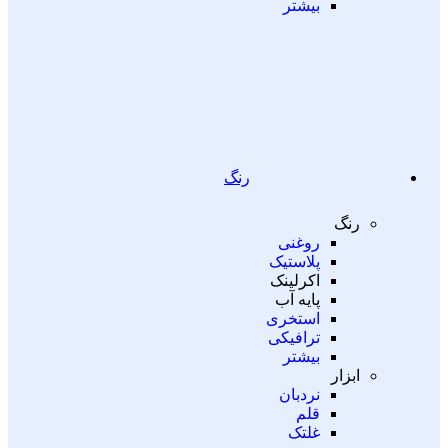
بیشتر
رنگ
رنگ
روغنی
پلاستیک
اکرلینک
پایه آب
استخری
ترافیکی
بیشتر
ابزار
نردبان
قلم
غلتک