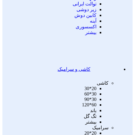
توالت ایرانی
زیر دوشی
کابین دوش
آینه
اکسسوری
بیشتر
کاشی و سرامیک
کاشی
20*30
30*60
30*90
60*120
باند
تگ گل
بیشتر
سرامیک
20*20