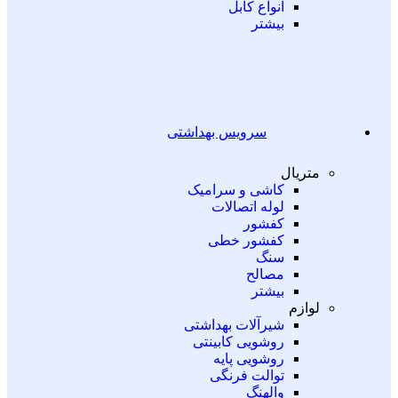
انواع کابل
بیشتر
سرویس بهداشتی
متریال
کاشی و سرامیک
لوله اتصالات
کفشور
کفشور خطی
سنگ
مصالح
بیشتر
لوازم
شیرآلات بهداشتی
روشویی کابینتی
روشویی پایه
توالت فرنگی
والهنگ