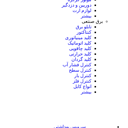
دوربین و دزدگیر
لوازم ارت
بیشتر
برق صنتعی
تابلو برق
کنتاکتور
کلید مینیاتوری
کلید اتوماتیک
کلید چاقویی
کلید حرارتی
کلید گردان
کنترل فشار آب
کنترل سطح
کنترل بار
کنترل فلز
انواع کابل
بیشتر
سرویس بهداشتی