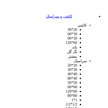
کاشی و سرامیک
کاشی
20*30
30*60
30*90
60*120
باند
تگ گل
بیشتر
سرامیک
20*20
30*30
40*40
40*80
50*50
60*60
60*120
80*80
1*1
1/2*1/2