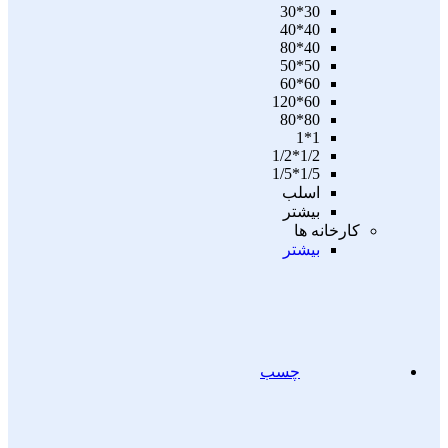
30*30
40*40
40*80
50*50
60*60
60*120
80*80
1*1
1/2*1/2
1/5*1/5
اسلب
بیشتر
کارخانه ها
بیشتر
چسب