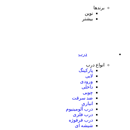
برندها
نوین
بیشتر
درب
انواع درب
پارکینگ
لابی
ورودی
داخلی
چوبی
ضد سرقت
انباری
درب آلومینیوم
درب فلزی
درب فرفوژه
شیشه ای