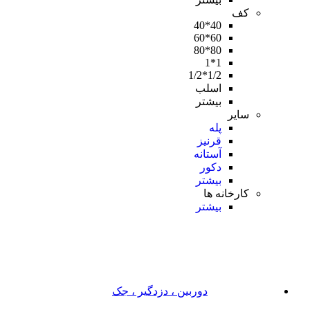
کف
40*40
60*60
80*80
1*1
1/2*1/2
اسلب
بیشتر
سایر
پله
قرنیز
آستانه
دکور
بیشتر
کارخانه ها
بیشتر
دوربین ، دزدگیر ، جک