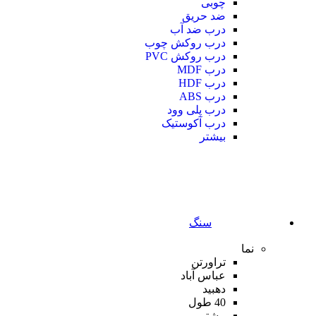
چوبی
ضد حریق
درب ضد آب
درب روکش چوب
درب روکش PVC
درب MDF
درب HDF
درب ABS
درب پلی وود
درب آکوستیک
بیشتر
سنگ
نما
تراورتن
عباس آباد
دهبید
40 طول
بیشتر