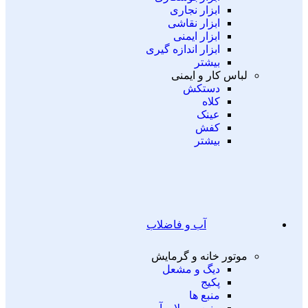
ابزار نجاری
ابزار نقاشی
ابزار ایمنی
ابزار اندازه گیری
بیشتر
لباس کار و ایمنی
دستکش
کلاه
عینک
کفش
بیشتر
آب و فاضلاب
موتور خانه و گرمایش
دیگ و مشعل
پکیج
منبع ها