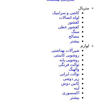
متریال
کاشی و سرامیک
لوله اتصالات
کفشور
کفشور خطی
سنگ
مصالح
بیشتر
لوازم
شیرآلات بهداشتی
روشویی کابینتی
روشویی پایه
توالت فرنگی
والهنگ
توالت ایرانی
زیر دوشی
کابین دوش
آینه
اکسسوری
بیشتر