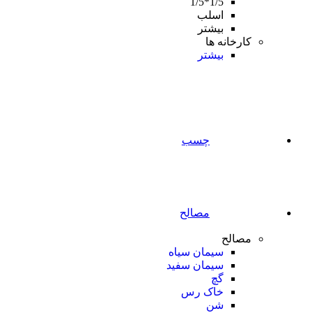
1/5*1/5
اسلب
بیشتر
کارخانه ها
بیشتر
چسب
مصالح
مصالح
سیمان سیاه
سیمان سفید
گچ
خاک رس
شن