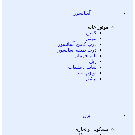
آسانسور
موتور خانه
کابین
موتور
درب کابین آسانسور
درب طبقه آسانسور
تابلو فرمان
ریل
شاسی طبقات
لوازم نصب
بیشتر
برق
مسکونی و تجاری
سیم و کابل