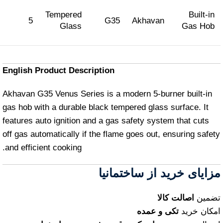
Tempered
Built-in
5
G35
Akhavan
Glass
Gas Hob
English Product Description
Akhavan G35 Venus Series is a modern 5‑burner built‑in
gas hob with a durable black tempered glass surface. It
features auto ignition and a gas safety system that cuts
off gas automatically if the flame goes out, ensuring safety
and efficient cooking.
مزایای خرید از ساختمانیا
تضمین
اصالت کالا
امکان خرید
تکی و عمده