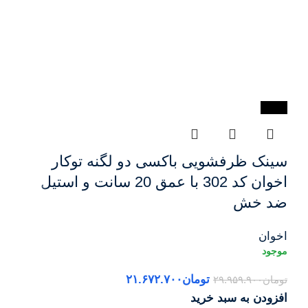
-28%
سینک ظرفشویی باکسی دو لگنه توکار
اخوان کد 302 با عمق 20 سانت و استیل
ضد خش
اخوان
تومان
۲۱.۶۷۲.۷۰۰
تومان
۲۹.۹۵۹.۹۰۰
افزودن به سبد خرید