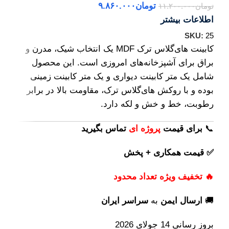
تومان
۹.۸۶۰.۰۰۰
تومان
۱۱.۲۰۰.۰۰۰
اطلاعات بیشتر
SKU:
25
کابینت های‌گلاس ترک MDF یک انتخاب شیک، مدرن و
براق برای آشپزخانه‌های امروزی است. این محصول
شامل یک متر کابینت دیواری و یک متر کابینت زمینی
بوده و با روکش های‌گلاس ترک، مقاومت بالا در برابر
رطوبت، خط و خش و لکه دارد.
📞
برای
قیمت
پروژه ای
تماس بگیرید
✅ قیمت همکاری + پخش
🔥 تخفیف ویژه تعداد محدود
🚚
ارسال ایمن
به
سراسر ایران
بروز رسانی 14 جولای 2026