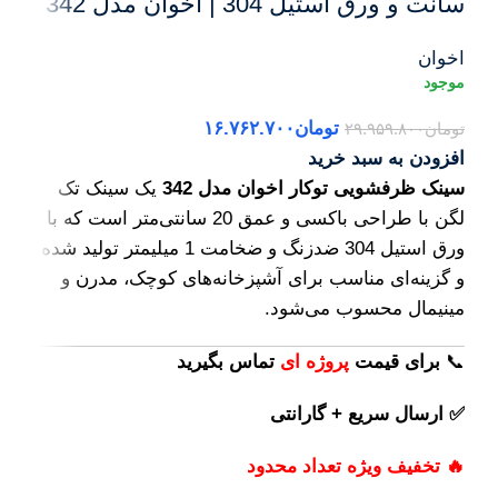
سانت و ورق استیل 304 | اخوان مدل 342
اخوان
تومان
۱۶.۷۶۲.۷۰۰
تومان
۲۹.۹۵۹.۸۰۰
افزودن به سبد خرید
سینک ظرفشویی توکار اخوان مدل 342
یک سینک تک
لگن با طراحی باکسی و عمق 20 سانتی‌متر است که با
ورق استیل 304 ضدزنگ و ضخامت 1 میلیمتر تولید شده
و گزینه‌ای مناسب برای آشپزخانه‌های کوچک، مدرن و
مینیمال محسوب می‌شود.
📞
برای
قیمت
پروژه ای
تماس بگیرید
✅ ارسال سریع + گارانتی
🔥 تخفیف ویژه تعداد محدود