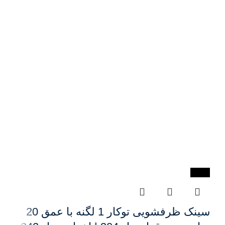
-44%
سینک ظرفشویی توکار 1 لگنه با عمق 20