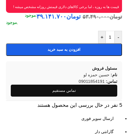
قیمت ها به روزه ، اما برخی کالاهای دلاری قیمتش روزانه مشخص میشه !
تومان
۳۹.۱۴۱.۷۰۰
تومان
۵۳.۴۹۰.۰۰۰
+
-
افزودن به سبد خرید
مسئول فروش
نام:
حسین حمزه لو
تماس:
09011854191
تماس مستقیم
5
نفر در حال بررسی این محصول هستند
ارسال سوپر فوری
گارانتی دار