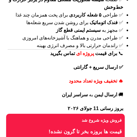
خط‌وخش
✅ طراحی
۵ شعله کاربردی
برای پخت همزمان چند غذا
✅
فندک اتوماتیک
برای روشن شدن سریع شعله‌ها
✅ مجهز به
سیستم ایمنی قطع گاز
✅ طراحی مدرن و هماهنگ با آشپزخانه‌های امروزی
✅ راندمان حرارتی بالا و مصرف انرژی بهینه
📞
برای
قیمت
پروژه ای
تماس بگیرید
✅ ارسال سریع + گارانتی
🔥 تخفیف ویژه تعداد محدود
🚚
ارسال ایمن
به
سراسر ایران
بروز رسانی 11 جولای ۲۰۲۶
فروش ویژه شروع شد
قیمت ها بروزه بخر تا گرون نشده!