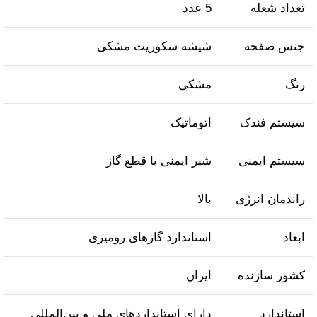
تعداد شعله
5 عدد
جنس صفحه
شیشه سکوریت مشکی
رنگ
مشکی
سیستم فندک
اتوماتیک
سیستم ایمنی
شیر ایمنی با قطع گاز
راندمان انرژی
بالا
ابعاد
استاندارد گازهای رومیزی
کشور سازنده
ایران
استاندارد
دارای استانداردهای ملی و بین‌المللی