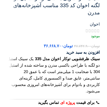
لگنه اخوان کد 335 مناسب آشپزخانه‌های
مدرن
اخوان
تومان
۳۶.۶۶۸.۷۰۰
تومان
۴۷.۷۴۲.۹۰۰
افزودن به سبد خرید
سینک ظرفشویی توکار اخوان مدل 335
یک سینک استیل
دو لگنه با طراحی باکسی مدرن و ساخته شده از استیل
304 با ضخامت 1 میلی‌متر است که با عمق 20
سانتی‌متر، عایق صدا و اکسسوری کامل، گزینه‌ای
کاربردی و بادوام برای آشپزخانه‌های امروزی محسوب
می‌شود.
📞
برای
قیمت
پروژه ای
تماس بگیرید