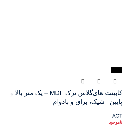
-12%
کابینت های‌گلاس ترک MDF – یک متر بالا و
پایین | شیک، براق و بادوام
AGT