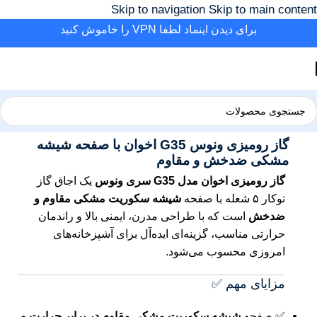
Skip to navigation
Skip to main content
برای دیدن اینماد لطفا VPN را خاموش کنید
خانه
/
آشپزخانه
/
گاز رومیزی
گاز رومیزی ونوس G35 اخوان با صفحه شیشه
مشکی ضدخش و مقاوم
گاز رومیزی اخوان مدل G35 سری ونوس
یک اجاق گاز
توکار ۵ شعله با صفحه
شیشه سکوریت مشکی مقاوم و
ضدخش
است که با طراحی مدرن، ایمنی بالا و راندمان
حرارتی مناسب، گزینه‌ای ایده‌آل برای آشپزخانه‌های
امروزی محسوب می‌شود.
مزایای مهم ✅
✅ صفحه
شیشه سکوریت مشکی مقاوم در برابر حرارت و