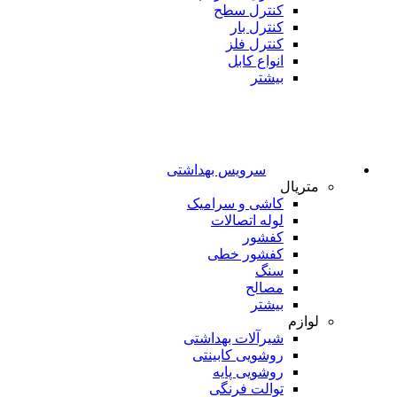
کنترل سطح
کنترل بار
کنترل فلز
انواع کابل
بیشتر
سرویس بهداشتی
متریال
کاشی و سرامیک
لوله اتصالات
کفشور
کفشور خطی
سنگ
مصالح
بیشتر
لوازم
شیرآلات بهداشتی
روشویی کابینتی
روشویی پایه
توالت فرنگی