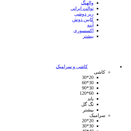
والهنگ
توالت ایرانی
زیر دوشی
کابین دوش
آینه
اکسسوری
بیشتر
کاشی و سرامیک
کاشی
20*30
30*60
30*90
60*120
باند
تگ گل
بیشتر
سرامیک
20*20
30*30