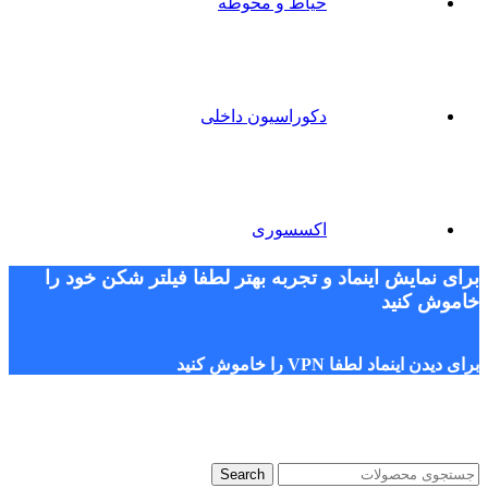
حیاط و محوطه
دکوراسیون داخلی
اکسسوری
برای نمایش اینماد و تجربه بهتر لطفا فیلتر شکن خود را
خاموش کنید
برای دیدن اینماد لطفا VPN را خاموش کنید
Search