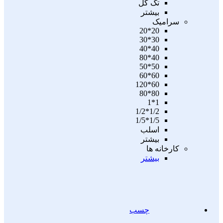
تگ گل
بیشتر
سرامیک
20*20
30*30
40*40
40*80
50*50
60*60
60*120
80*80
1*1
1/2*1/2
1/5*1/5
اسلب
بیشتر
کارخانه ها
بیشتر
چسب