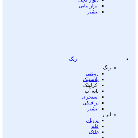
ابزار بنایی
بیشتر
رنگ
رنگ
روغنی
پلاستیک
اکرلینک
پایه آب
استخری
ترافیکی
بیشتر
ابزار
نردبان
قلم
غلتک
سینی