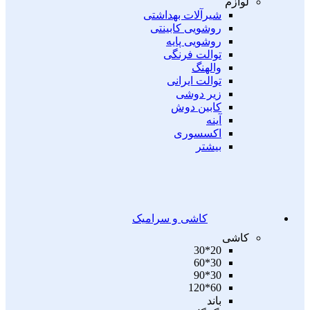
لوازم
شیرآلات بهداشتی
روشویی کابینتی
روشویی پایه
توالت فرنگی
والهنگ
توالت ایرانی
زیر دوشی
کابین دوش
آینه
اکسسوری
بیشتر
کاشی و سرامیک
کاشی
20*30
30*60
30*90
60*120
باند