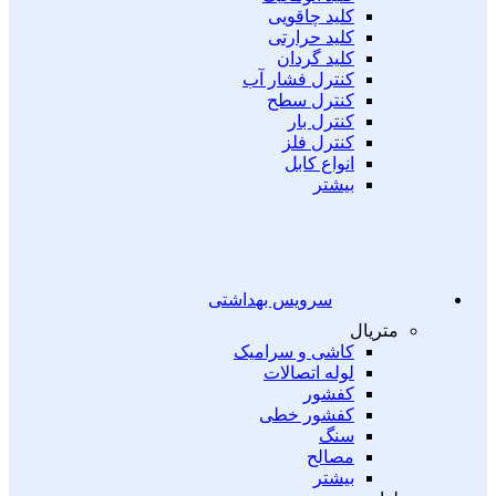
کلید چاقویی
کلید حرارتی
کلید گردان
کنترل فشار آب
کنترل سطح
کنترل بار
کنترل فلز
انواع کابل
بیشتر
سرویس بهداشتی
متریال
کاشی و سرامیک
لوله اتصالات
کفشور
کفشور خطی
سنگ
مصالح
بیشتر