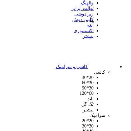
والهنگ
توالت ایرانی
زیر دوشی
کابین دوش
آینه
اکسسوری
بیشتر
کاشی و سرامیک
کاشی
20*30
30*60
30*90
60*120
باند
تگ گل
بیشتر
سرامیک
20*20
30*30