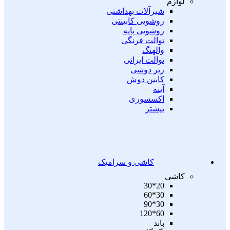
لوازم
شیرآلات بهداشتی
روشویی کابینتی
روشویی پایه
توالت فرنگی
والهنگ
توالت ایرانی
زیر دوشی
کابین دوش
آینه
اکسسوری
بیشتر
کاشی و سرامیک
کاشی
20*30
30*60
30*90
60*120
باند