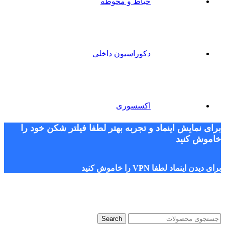
حیاط و محوطه
دکوراسیون داخلی
اکسسوری
برای نمایش اینماد و تجربه بهتر لطفا فیلتر شکن خود را
خاموش کنید
برای دیدن اینماد لطفا VPN را خاموش کنید
Search