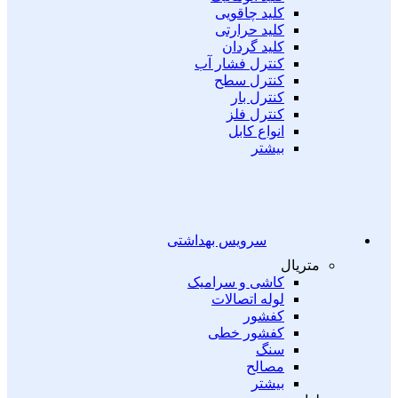
کلید چاقویی
کلید حرارتی
کلید گردان
کنترل فشار آب
کنترل سطح
کنترل بار
کنترل فلز
انواع کابل
بیشتر
سرویس بهداشتی
متریال
کاشی و سرامیک
لوله اتصالات
کفشور
کفشور خطی
سنگ
مصالح
بیشتر