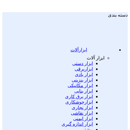
دسته بندی
ابزارآلات
ابزار آلات
ابزار دستی
ابزاربرقی
ابزار بادی
ابزار بنزینی
ابزار مکانیکی
ابزار بنایی
ابزار برق کاری
ابزارجوشکاری
ابزار نجاری
ابزار نقاشی
ابزار ایمنی
ابزار اندازه گیری
بیشتر