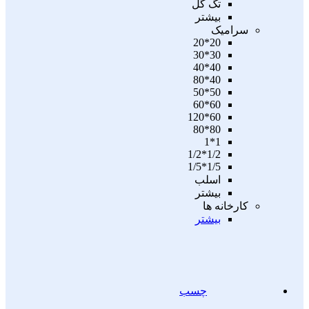
تگ گل
بیشتر
سرامیک
20*20
30*30
40*40
40*80
50*50
60*60
60*120
80*80
1*1
1/2*1/2
1/5*1/5
اسلب
بیشتر
کارخانه ها
بیشتر
چسب