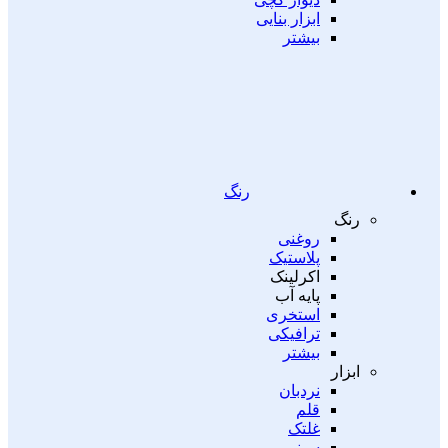
ابزار بنایی
بیشتر
رنگ
رنگ
روغنی
پلاستیک
اکرلینک
پایه آب
استخری
ترافیکی
بیشتر
ابزار
نردبان
قلم
غلتک
سینی