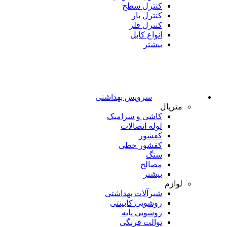
کنترل سطح
کنترل بار
کنترل فلز
انواع کابل
بیشتر
سرویس بهداشتی
متریال
کاشی و سرامیک
لوله اتصالات
کفشور
کفشور خطی
سنگ
مصالح
بیشتر
لوازم
شیرآلات بهداشتی
روشویی کابینتی
روشویی پایه
توالت فرنگی