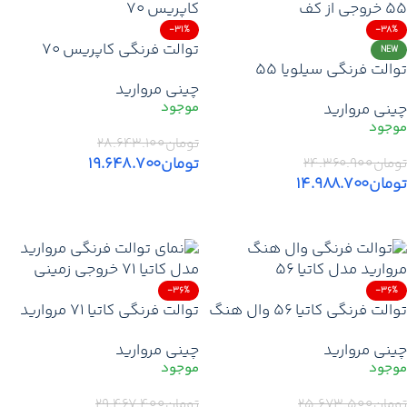
-31%
-38%
توالت فرنگی کاپریس ۷۰
NEW
توالت فرنگی سیلویا ۵۵
مروارید | قیمت خرید توالت
چینی مروارید
مروارید | قیمت خرید توالت
فرنگی مروارید خروجی از کف +
چینی مروارید
فرنگی مروارید + گارانتی +
گارانتی + ارسال
ارسال
تومان
۲۸.۶۴۳.۱۰۰
تومان
۱۹.۶۴۸.۷۰۰
تومان
۲۴.۳۶۰.۹۰۰
تومان
۱۴.۹۸۸.۷۰۰
افزودن به سبد خرید
افزودن به سبد خرید
-36%
-36%
توالت فرنگی کاتیا ۵۶ وال هنگ
توالت فرنگی کاتیا 71 مروارید
مروارید | قیمت خرید وال‌هنگ
خروجی به کف | قیمت روز خرید
چینی مروارید
چینی مروارید
مروارید با گارانتی + تخفیف +
توالت فرنگی آکس 253 +
ارسال
تخفیف + ارسال
تومان
۲۵.۶۷۳.۵۰۰
تومان
۲۹.۴۶۷.۴۰۰