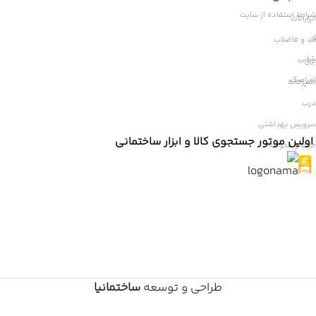
شرایط استفاده از سایت
ابزارآلات
ر
آب و فاضلاب
شانی
برق
سرامیک
آشپزخانه
درب
سرویس بهداشتی
اولین موتور جستجوی کالا و ابزار ساختمانی
حیاط و محوطه
طراحی و توسعه
ساختمانیا