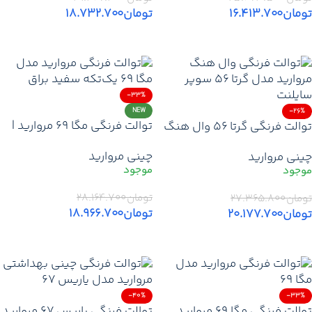
تومان
۱۶.۴۱۳.۷۰۰
تومان
۱۸.۷۳۲.۷۰۰
افزودن به سبد خرید
افزودن به سبد خرید
-33%
NEW
-26%
توالت فرنگی مگا ۶۹ مروارید |
توالت فرنگی گرتا ۵۶ وال هنگ
قیمت روز خرید توالت فرنگی
مروارید | قیمت خرید وال هنگ
چینی مروارید
چینی مروارید
یک‌تکه مروارید با گارانتی +
سوپر سایلنت مروارید + گارانتی
تخفیف + ارسال
+ ارسال
تومان
۲۸.۱۶۴.۷۰۰
تومان
۲۷.۳۶۵.۸۰۰
تومان
۱۸.۹۶۶.۷۰۰
تومان
۲۰.۱۷۷.۷۰۰
افزودن به سبد خرید
افزودن به سبد خرید
-40%
-33%
توالت فرنگی مگا 69 مروارید
توالت فرنگی یاریس ۶۷ مروارید