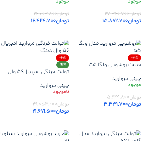
گارانتی + ارسال
گارانتی + تخفیف + ارسال
تومان
۲۷.۳۶۰.۷۰۰
تومان
۲۶.۶۰۳.۸۰۰
تومان
۱۵.۸۷۲.۷۰۰
تومان
۱۶.۴۲۴.۷۰۰
افزودن به سبد خرید
افزودن به سبد خرید
-19%
-41%
قیمت روشویی ولگا ۵۵
NEW
توالت فرنگی امپریال۵۶ وال
مروارید | خرید روشویی
چینی مروارید
هنگ مروارید | قیمت خرید وال
روکابینتی مروارید با گارانتی +
چینی مروارید
هنگ امپریال با گارانتی + ارسال
تخفیف + ارسال
تومان
۵.۶۴۹.۸۰۰
تومان
۳.۳۲۹.۷۰۰
تومان
۲۶.۸۵۳.۲۰۰
تومان
۲۱.۶۷۱.۵۰۰
افزودن به سبد خرید
اطلاعات بیشتر