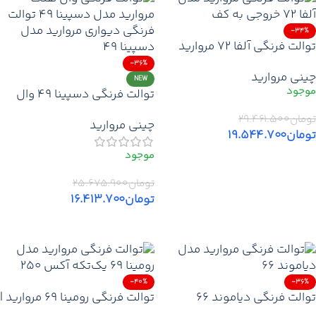
-34%
توالت فرنگی آلفا 72 مروارید
خروجی از کف | قیمت روز خرید
-36%
چینی مروارید
توالت فرنگی مروارید آکس 260
NEW
توالت فرنگی دسپینا ۴۹ وال
+ تخفیف + ارسال
هنگ مروارید | قیمت خرید وال
تومان
۲۹.۴۶۱.۵۰۰
چینی مروارید
هنگ مروارید با گارانتی +
تومان
۱۹.۵۴۴.۷۰۰
تخفیف + ارسال
افزودن به سبد خرید
تومان
۲۵.۶۷۵.۹۰۰
تومان
۱۶.۴۱۳.۷۰۰
افزودن به سبد خرید
-40%
-36%
توالت فرنگی دیاموند ۶۶
توالت فرنگی رومینا ۶۹ مروارید |
مروارید | قیمت خرید فرنگی
آکس ۲۵۰ میلی‌متر + قیمت