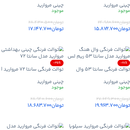
چینی مروارید
چینی مروارید
مروارید آکس ۱۵۵ میلی‌متر +
خرید فرنگی مروارید + گارانتی
کیفیت عالی
معتبر + ارسال سریع
تومان
۲۴.۹۸۰.۶۰۰
تومان
۲۸.۴۳۰.۵۰۰
تومان
۱۵.۸۷۲.۷۰۰
تومان
۱۷.۱۴۷.۷۰۰
افزودن به سبد خرید
افزودن به سبد خرید
-35%
-28%
توالت فرنگی سانتا ۵۳ وال
توالت فرنگی سانتا ۷۲ مروارید |
هنگ مروارید | قیمت خرید وال
قیمت خرید توالت فرنگی
چینی مروارید
چینی مروارید
هنگ ریم لس سانتا + گارانتی +
مروارید یک‌تکه آکس ۲۵۰ +
ارسال
گارانتی + ارسال سریع
تومان
۲۷.۶۴۹.۳۰۰
تومان
۲۸.۹۴۰.۶۰۰
تومان
۱۹.۹۶۳.۷۰۰
تومان
۱۸.۶۸۳.۷۰۰
افزودن به سبد خرید
افزودن به سبد خرید