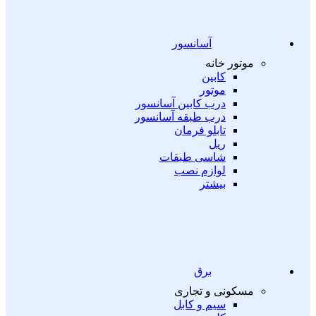
آسانسور
موتور خانه
کابین
موتور
درب کابین آسانسور
درب طبقه آسانسور
تابلو فرمان
ریل
شاسی طبقات
لوازم نصب
بیشتر
برق
مسکونی و تجاری
سیم و کابل