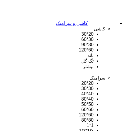
کاشی و سرامیک
کاشی
20*30
30*60
30*90
60*120
باند
تگ گل
بیشتر
سرامیک
20*20
30*30
40*40
40*80
50*50
60*60
60*120
80*80
1*1
1/2*1/2