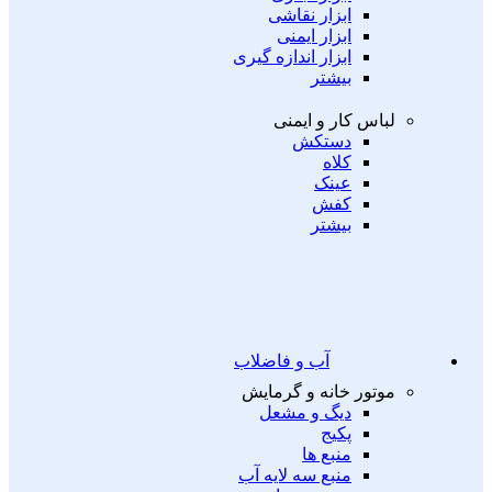
ابزار نقاشی
ابزار ایمنی
ابزار اندازه گیری
بیشتر
لباس کار و ایمنی
دستکش
کلاه
عینک
کفش
بیشتر
آب و فاضلاب
موتور خانه و گرمایش
دیگ و مشعل
پکیج
منبع ها
منبع سه لایه آب