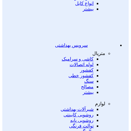
انواع کابل
بیشتر
سرویس بهداشتی
متریال
کاشی و سرامیک
لوله اتصالات
کفشور
کفشور خطی
سنگ
مصالح
بیشتر
لوازم
شیرآلات بهداشتی
روشویی کابینتی
روشویی پایه
توالت فرنگی