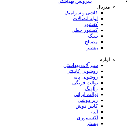
سرویس بهداشتی
متریال
کاشی و سرامیک
لوله اتصالات
کفشور
کفشور خطی
سنگ
مصالح
بیشتر
لوازم
شیرآلات بهداشتی
روشویی کابینتی
روشویی پایه
توالت فرنگی
والهنگ
توالت ایرانی
زیر دوشی
کابین دوش
آینه
اکسسوری
بیشتر