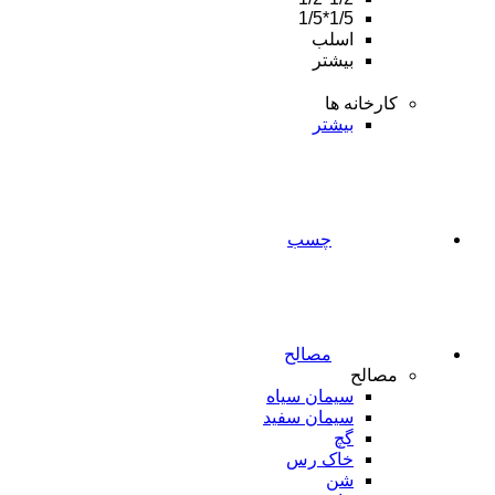
1/5*1/5
اسلب
بیشتر
کارخانه ها
بیشتر
چسب
مصالح
مصالح
سیمان سیاه
سیمان سفید
گچ
خاک رس
شن