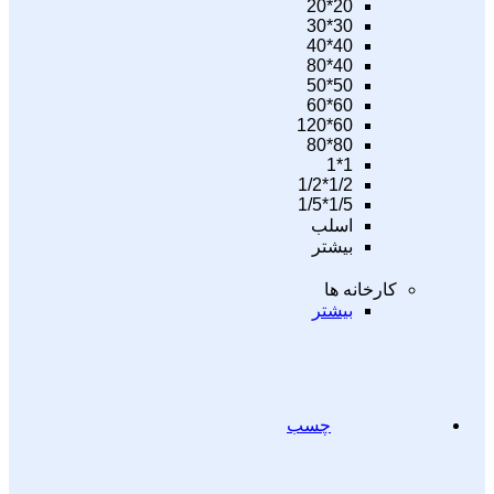
20*20
30*30
40*40
40*80
50*50
60*60
60*120
80*80
1*1
1/2*1/2
1/5*1/5
اسلب
بیشتر
کارخانه ها
بیشتر
چسب