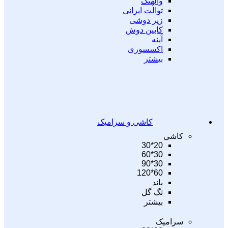
والهنگ
توالت ایرانی
زیر دوشی
کابین دوش
آینه
اکسسوری
بیشتر
کاشی و سرامیک
کاشی
20*30
30*60
30*90
60*120
باند
تگ گل
بیشتر
سرامیک