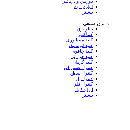
دوربین و دزدگیر
لوازم ارت
بیشتر
برق صنتعی
تابلو برق
کنتاکتور
کلید مینیاتوری
کلید اتوماتیک
کلید چاقویی
کلید حرارتی
کلید گردان
کنترل فشار آب
کنترل سطح
کنترل بار
کنترل فلز
انواع کابل
بیشتر