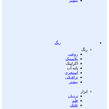
بیشتر
رنگ
رنگ
روغنی
پلاستیک
اکرلینک
پایه آب
استخری
ترافیکی
بیشتر
ابزار
نردبان
قلم
غلتک