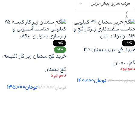
-25%
-27%
خرید گچ حریر سمنان ۳۰
NEW
خرید گچ سمنان زیر کار (کیسه
کیلویی | قیمت روز + مناسب
گج سمنان
۲۵ کیلویی) | قیمت روز گچ
سفیدکاری، گچ و خاک و پانل
گج سمنان
زیرسازی + ارسال فوری تهران و
کرج
تومان
۱۴۰.۰۰۰
تومان
۱۹۳.۰۰۰
تومان
۱۳۵.۰۰۰
تومان
۱۸۰.۰۰۰
اطلاعات بیشتر
اطلاعات بیشتر