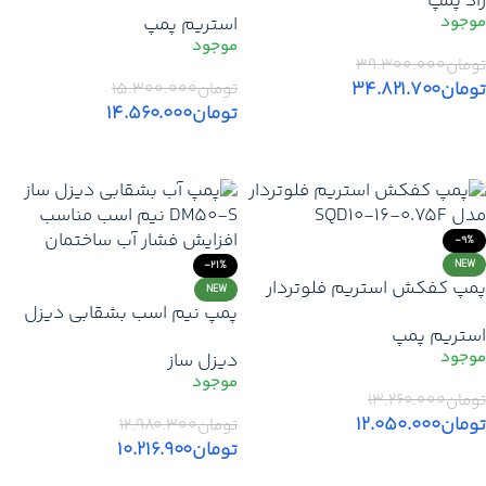
راد پمپ
اسب 1 اینچ – مدل SQD1.5-
پمپ – مدل 5SS04
استریم پمپ
32-0.75
تومان
۳۹.۳۰۰.۰۰۰
تومان
۳۴.۸۲۱.۷۰۰
تومان
۱۵.۳۰۰.۰۰۰
تومان
۱۴.۵۶۰.۰۰۰
افزودن به سبد خرید
افزودن به سبد خرید
-9%
NEW
-21%
پمپ کفکش استریم فلوتردار
NEW
مدل SQD10-16-0.75F
پمپ نیم اسب بشقابی دیزل
استریم پمپ
ساز DM50‑S | قیمت خرید پمپ
دیزل ساز
تقویت فشار آب ساختمان +
گارانتی
تومان
۱۳.۲۶۰.۰۰۰
تومان
۱۲.۰۵۰.۰۰۰
تومان
۱۲.۹۸۰.۳۰۰
تومان
۱۰.۲۱۶.۹۰۰
افزودن به سبد خرید
افزودن به سبد خرید