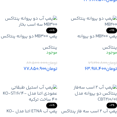
افزودن به سبد خرید
افزودن به سبد خرید
-10%
-19%
پمپ MB200 دو پروانه
پمپ MB300 دو پروانه پنتاکس
سانتریفیوژی | قیمت خرید
ایتالیا | قیمت خرید از نمایندگی
پنتاکس
پنتاکس
الکتروپمپ MB200 پنتاکس
الکتروپمپ MB300 + گارانتی
ایتالیا + گارانتی
معتبر
تومان
۷۹.۲۶۰.۸۰۰
تومان
۸۶.۵۰۰.۰۰۰
تومان
۶۳.۹۱۸.۴۰۰
تومان
۷۷.۸۵۰.۹۰۰
افزودن به سبد خرید
افزودن به سبد خرید
-10%
-3%
پمپ آب 2 اسب سه فاز پنتاکس
پمپ آب ETNA اتنا مدل KO-