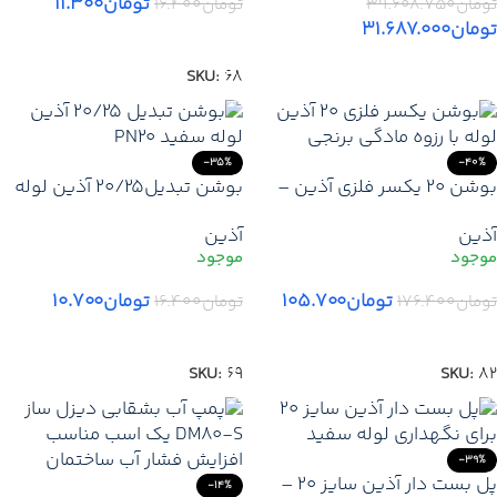
تومان
۱۱.۳۰۰
تومان
۳۹.۶۰۸.۷۵۰
تومان
۱۶.۴۰۰
تومان
۳۱.۶۸۷.۰۰۰
افزودن به سبد خرید
افزودن به سبد خرید
SKU:
68
-35%
-40%
بوشن 20 یکسر فلزی آذین –
بوشن تبدیل20/25 آذین لوله
اتصال ترکیبی پلاستیکی به
– اتصال مطمئن لوله‌های با
آذین
آذین
فلزی با آب‌بندی مطمئن
قطر متفاوت در سیستم‌های
آب‌رسانی
تومان
۱۰۵.۷۰۰
تومان
۱۰.۷۰۰
تومان
۱۷۶.۴۰۰
تومان
۱۶.۴۰۰
افزودن به سبد خرید
افزودن به سبد خرید
SKU:
69
SKU:
82
-39%
پل بست دار آذین سایز ۲۰ –
-14%