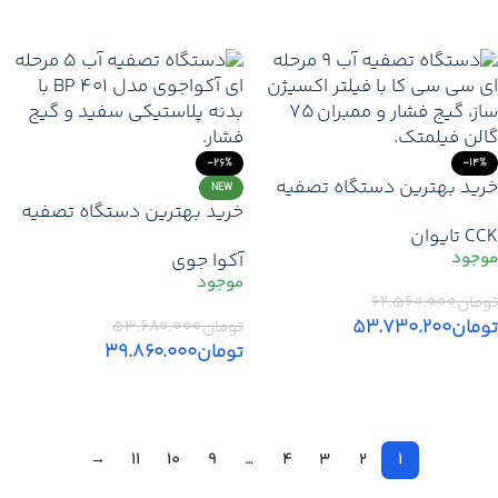
افزودن به سبد خرید
-26%
-14%
خرید بهترین دستگاه تصفیه
NEW
خرید بهترین دستگاه تصفیه
آب ۹ مرحله ای سی سی کا
CCK تایوان
آب آکواجوی 401 BP (اصلی) | با
(اصلی) | با ارزانترین قیمت و
آکوا جوی
۳ سال ضمانت و ارزانترین
فیلتر اکسیژن ساز قدرتمند
قیمت بازار
تومان
۶۲.۵۶۰.۰۰۰
تومان
۵۳.۷۳۰.۲۰۰
تومان
۵۳.۶۸۰.۰۰۰
تومان
۳۹.۸۶۰.۰۰۰
افزودن به سبد خرید
افزودن به سبد خرید
→
11
10
9
…
4
3
2
1