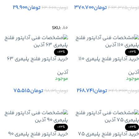
با گارانتی + ارسال فوری
تومان
۳۷۰.۷۰۰
تومان
۲۹.۹۰۰
تومان
۴۶۳.۳۷۵
تومان
۶۳.۶۰۰
افزودن به سبد خرید
افزودن به سبد خرید
SKU:
80
-23%
-23%
خرید آداپتور فلنج پلیمری 110
خرید آداپتور فلنج پلیمری 63
آذین | قیمت آداپتور فلنج
آذین | قیمت آداپتور فلنج
آذین
آذین
پلیمری 110 آذین + ارسال فوری
پلیمری آذین + ضمانت اصالت +
ارسال فوری
تومان
۲۶۸.۷۴۱
تومان
۷۵.۵۱۵
تومان
۳۴۹.۳۶۳
تومان
۹۸.۱۶۹
افزودن به سبد خرید
افزودن به سبد خرید
-23%
-23%
خرید آداپتور فلنج پلیمری 75
خرید آداپتور فلنج پلیمری 90