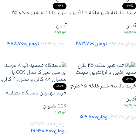
-23%
-23%
خرید بالا تنه شیر فلکه 20 آذین
خرید بالا تنه شیر فلکه 25
| قیمت مغزی شیر فلکه 20
آذین | قیمت مغزی یدکی شیر
آذین
آذین
آذین آذین + تخفیف همکار +
فلکه 25 آذین + ارسال فوری
ارسال فوری
تومان
۲۸۳.۷۰۰
تومان
۴۷۸.۷۰۰
تومان
۳۶۸.۸۱۰
تومان
۶۲۲.۳۱۰
افزودن به سبد خرید
افزودن به سبد خرید
-23%
خرید بالا تنه شیر فلکه 25 طرح
-67%
قدیم آذین | قیمت قطعات
خرید بهترین دستگاه تصفیه
آذین
یدکی شیرآلات آذین + ارسال
آب ۸ مرحله ای سی سی کا
CCK تایوان
فوری
(اصلی) | با ارزانترین قیمت و
ممبران ۸۰ گالن قدرتمند
تومان
۵۱۶.۷۰۰
تومان
۶۷۱.۷۱۰
تومان
۵۹.۷۹۰.۰۰۰
افزودن به سبد خرید
تومان
۱۹.۹۹۰.۷۰۰