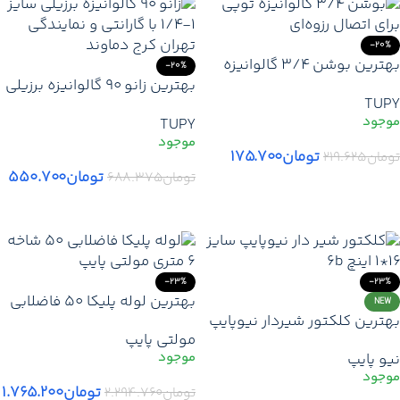
-20%
بهترین بوشن 3/4 گالوانیزه
-20%
برزیلی بازار | قیمت و خرید
بهترین زانو 90 گالوانیزه برزیلی
TUPY
ارزانترین بوشن 3/4 گالوانیزه
سایز 1/4-1 اینچ | قیمت و خرید
TUPY
آب و گاز TUPY – نماینده تهران
ارزانترین زانو 90 TUPY با
کرج لواسان دماوند
گارانتی + نمایندگی تهران کرج
تومان
۱۷۵.۷۰۰
تومان
۲۱۹.۶۲۵
دماوند
تومان
۵۵۰.۷۰۰
تومان
۶۸۸.۳۷۵
افزودن به سبد خرید
افزودن به سبد خرید
-23%
-23%
بهترین لوله پلیکا 50 فاضلابی
NEW
بهترین کلکتور شیردار نیوپایپ
شاخه 6 متری مولتی پایپ |
مولتی پایپ
سایز 16×1 اینچ مدل 6B | قیمت
قمیت خرید ارزانترین لوله پلیکا
نیو پایپ
خرید کلکتور جدید نیوپایپ +
فاضلاب سایز 50 نمایندگی
نمایندگی تهران کرج دماوند
تهران کرج دماوند
تومان
۱.۷۶۵.۲۰۰
تومان
۲.۲۹۴.۷۶۰