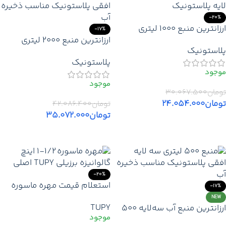
-20%
ارزانترین منبع 1000 لیتری
-17%
زیرپله سه لایه پلاستونیک |
ارزانترین منبع 2000 لیتری
پلاستونیک
قیمت خرید بهترین مخزن
سه‌لایه افقی پلاستونیک |
پلاستونیک
زیرپله پلاستونیک با تخفیف در
قیمت خرید مخزن آب 2000
تهران کرج دماوند
لیتری پلاستونیک – نمایندگی
تهران کرج دماوند
تومان
۳۰.۰۶۷.۵۰۰
تومان
۲۴.۰۵۴.۰۰۰
تومان
۴۲.۰۸۶.۴۰۰
تومان
۳۵.۰۷۲.۰۰۰
افزودن به سبد خرید
افزودن به سبد خرید
-20%
استعلام قیمت مهره ماسوره
-17%
1/2-1 اینچ گالوانیزه برزیلی
NEW
TUPY
ارزانترین منبع آب سه‌لایه 500
TUPY | قیمت ارزانترین مهره
لیتری پلاستونیک افقی | قیمت
ماسوره 1/2-1 اینچ (5)گالوانیزه