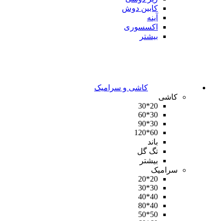
کابین دوش
آینه
اکسسوری
بیشتر
کاشی و سرامیک
کاشی
20*30
30*60
30*90
60*120
باند
تگ گل
بیشتر
سرامیک
20*20
30*30
40*40
40*80
50*50