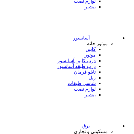
لوازم نصب
بیشتر
آسانسور
موتور خانه
کابین
موتور
درب کابین آسانسور
درب طبقه آسانسور
تابلو فرمان
ریل
شاسی طبقات
لوازم نصب
بیشتر
برق
مسکونی و تجاری