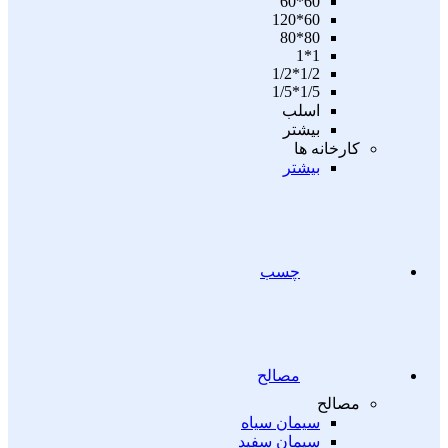
60*60
60*120
80*80
1*1
1/2*1/2
1/5*1/5
اسلب
بیشتر
کارخانه ها
بیشتر
چسب
مصالح
مصالح
سیمان سیاه
سیمان سفید