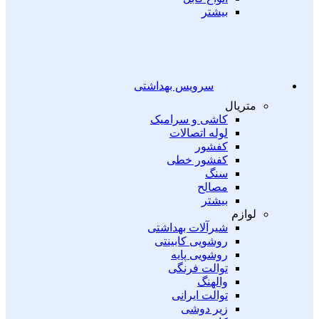
بیشتر
سرویس بهداشتی
متریال
کاشی و سرامیک
لوله اتصالات
کفشور
کفشور خطی
سنگ
مصالح
بیشتر
لوازم
شیرآلات بهداشتی
روشویی کابینتی
روشویی پایه
توالت فرنگی
والهنگ
توالت ایرانی
زیر دوشی