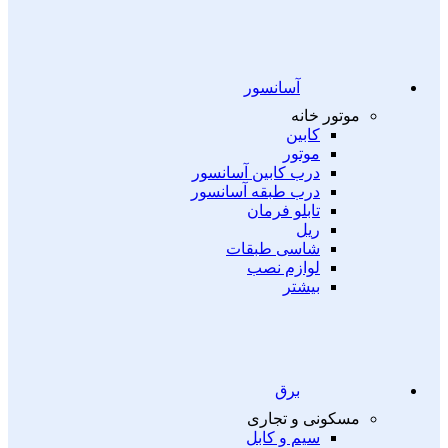
آسانسور
موتور خانه
کابین
موتور
درب کابین آسانسور
درب طبقه آسانسور
تابلو فرمان
ریل
شاسی طبقات
لوازم نصب
بیشتر
برق
مسکونی و تجاری
سیم و کابل