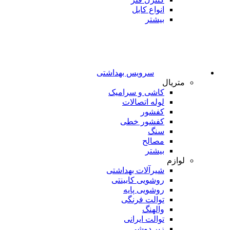
انواع کابل
بیشتر
سرویس بهداشتی
متریال
کاشی و سرامیک
لوله اتصالات
کفشور
کفشور خطی
سنگ
مصالح
بیشتر
لوازم
شیرآلات بهداشتی
روشویی کابینتی
روشویی پایه
توالت فرنگی
والهنگ
توالت ایرانی
زیر دوشی