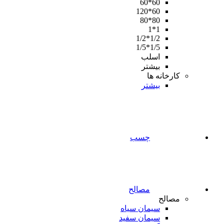
60*60
60*120
80*80
1*1
1/2*1/2
1/5*1/5
اسلب
بیشتر
کارخانه ها
بیشتر
چسب
مصالح
مصالح
سیمان سیاه
سیمان سفید