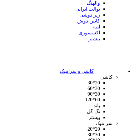
والهنگ
توالت ایرانی
زیر دوشی
کابین دوش
آینه
اکسسوری
بیشتر
کاشی و سرامیک
کاشی
20*30
30*60
30*90
60*120
باند
تگ گل
بیشتر
سرامیک
20*20
30*30