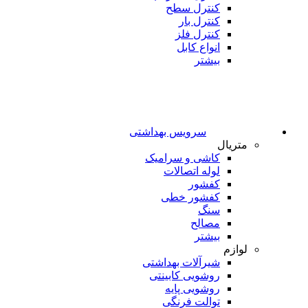
کنترل سطح
کنترل بار
کنترل فلز
انواع کابل
بیشتر
سرویس بهداشتی
متریال
کاشی و سرامیک
لوله اتصالات
کفشور
کفشور خطی
سنگ
مصالح
بیشتر
لوازم
شیرآلات بهداشتی
روشویی کابینتی
روشویی پایه
توالت فرنگی