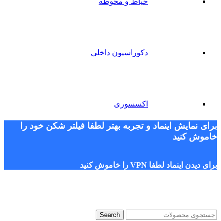
حیاط و محوطه
دکوراسیون داخلی
اکسسوری
برای نمایش اینماد و تجربه بهتر لطفا فیلتر شکن خود را
خاموش کنید
برای دیدن اینماد لطفا VPN را خاموش کنید
Search