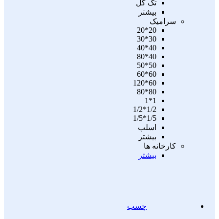
تگ گل
بیشتر
سرامیک
20*20
30*30
40*40
40*80
50*50
60*60
60*120
80*80
1*1
1/2*1/2
1/5*1/5
اسلب
بیشتر
کارخانه ها
بیشتر
چسب