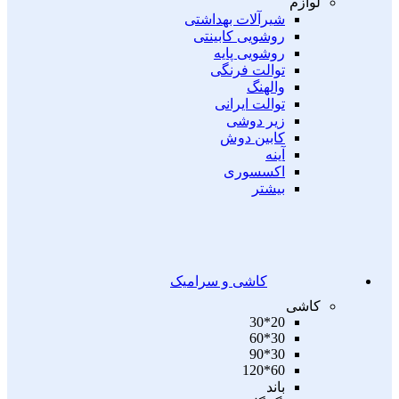
لوازم
شیرآلات بهداشتی
روشویی کابینتی
روشویی پایه
توالت فرنگی
والهنگ
توالت ایرانی
زیر دوشی
کابین دوش
آینه
اکسسوری
بیشتر
کاشی و سرامیک
کاشی
20*30
30*60
30*90
60*120
باند