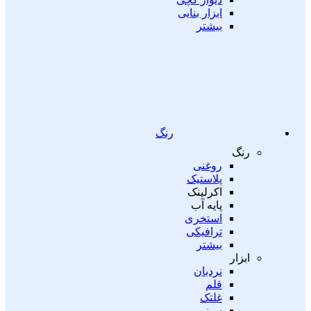
ابزار بنایی
بیشتر
رنگ
رنگ
روغنی
پلاستیک
اکرلینک
پایه آب
استخری
ترافیکی
بیشتر
ابزار
نردبان
قلم
غلتک
سینی