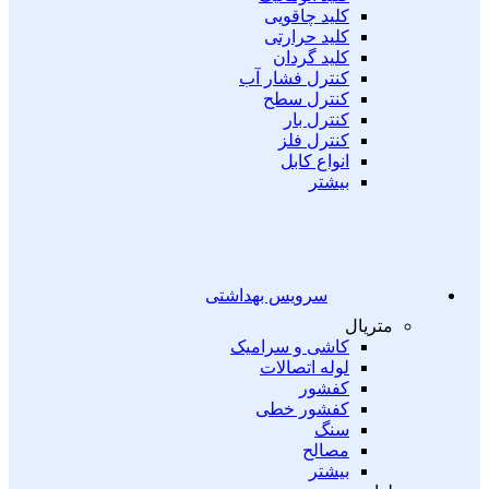
کلید چاقویی
کلید حرارتی
کلید گردان
کنترل فشار آب
کنترل سطح
کنترل بار
کنترل فلز
انواع کابل
بیشتر
سرویس بهداشتی
متریال
کاشی و سرامیک
لوله اتصالات
کفشور
کفشور خطی
سنگ
مصالح
بیشتر