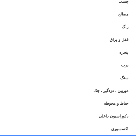
چسب
مصالح
رنگ
قفل و یراق
پنجره
درب
سنگ
دوربین ، دزدگیر ، جک
حیاط و محوطه
دکوراسیون داخلی
اکسسوری