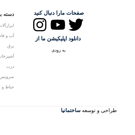
صفحات مارا دنبال کنید
دسته بن
ابزارآلات
آب و فا
دانلود اپلیکیشن ما از
برق
به زودی
آشپزخانه
درب
سرویس 
حیاط و 
طراحی و توسعه
ساختمانیا