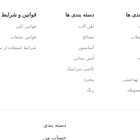
دی ها
دسته بندی ها
قوانین و شرایط
آهن آلات
قوانین کلی
ضلاب
مصالح
قوانین تبلیغات
آسانسور
شرایط استفاده از س
آتش نشانی
کاشی سرامیک
بهداشتی
پنجره
محوطه
رنگ
دسته بندی
حساب من