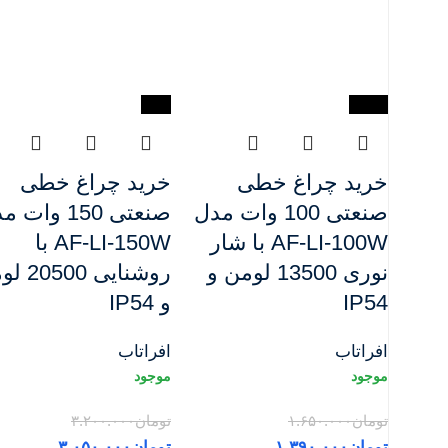
-5%
-16%
خرید چراغ خطی
خرید چراغ خطی
صنعتی 100 وات مدل
صنعتی 150 وات
AF-LI-100W با شار
AF-LI-150W با
نوری 13500 لومن و
روشنایی 00
IP54
و IP54
افراتاب
افراتاب
تومان
۱.۶۵۰.۰۰۰
تومان
۳.۲۰۰.۰۰۰
تومان
۱.۳۹۰.۰۰۰
تومان
۳.۰۵۰.۰۰۰