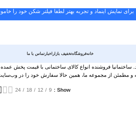
برای نمایش اینماد و تجربه بهتر لطفا فیلتر شکن خود را خامو
خانه
فروشگاه
تخفیف بازار
اخبار
تماس با ما
د. ساختمانیا فروشنده انواع کالای ساختمانی با قیمت پخش عمده ا
 و مطمئن از مجموعه ما، همین حالا سفارش خود را در وب‌سایت س
24
18
12
9
Show