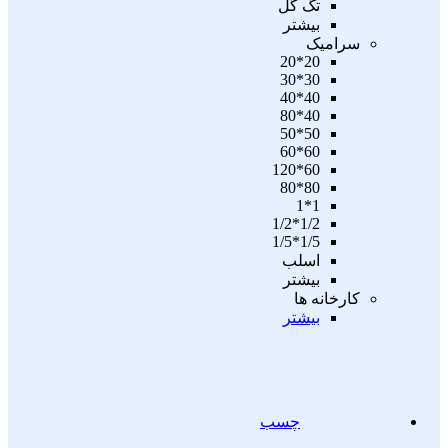
تگ گل
بیشتر
سرامیک
20*20
30*30
40*40
40*80
50*50
60*60
60*120
80*80
1*1
1/2*1/2
1/5*1/5
اسلب
بیشتر
کارخانه ها
بیشتر
چسب