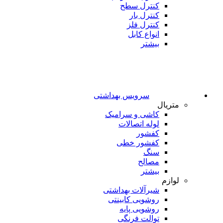
کنترل سطح
کنترل بار
کنترل فلز
انواع کابل
بیشتر
سرویس بهداشتی
متریال
کاشی و سرامیک
لوله اتصالات
کفشور
کفشور خطی
سنگ
مصالح
بیشتر
لوازم
شیرآلات بهداشتی
روشویی کابینتی
روشویی پایه
توالت فرنگی