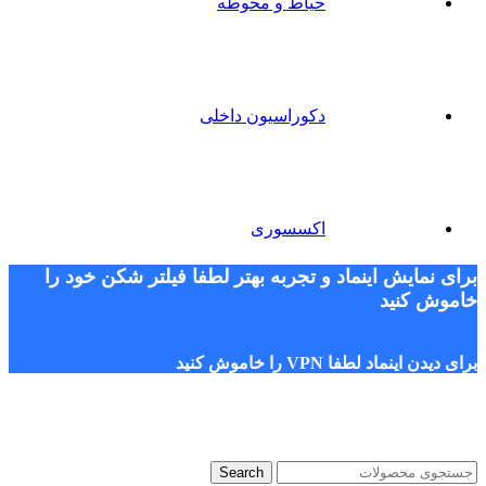
حیاط و محوطه
دکوراسیون داخلی
اکسسوری
برای نمایش اینماد و تجربه بهتر لطفا فیلتر شکن خود را
خاموش کنید
برای دیدن اینماد لطفا VPN را خاموش کنید
Search