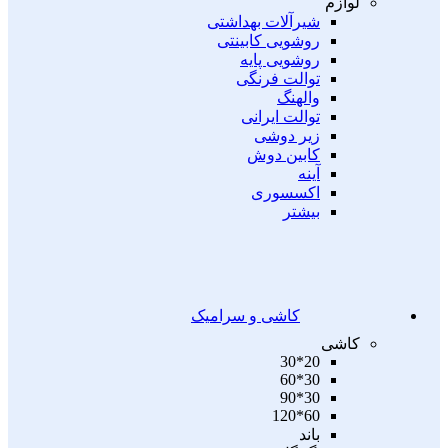
لوازم
شیرآلات بهداشتی
روشویی کابینتی
روشویی پایه
توالت فرنگی
والهنگ
توالت ایرانی
زیر دوشی
کابین دوش
آینه
اکسسوری
بیشتر
کاشی و سرامیک
کاشی
20*30
30*60
30*90
60*120
باند