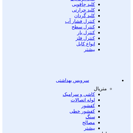
کلید چاقویی
کلید حرارتی
کلید گردان
کنترل فشار آب
کنترل سطح
کنترل بار
کنترل فلز
انواع کابل
بیشتر
سرویس بهداشتی
متریال
کاشی و سرامیک
لوله اتصالات
کفشور
کفشور خطی
سنگ
مصالح
بیشتر