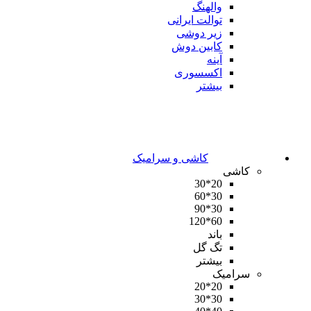
والهنگ
توالت ایرانی
زیر دوشی
کابین دوش
آینه
اکسسوری
بیشتر
کاشی و سرامیک
کاشی
20*30
30*60
30*90
60*120
باند
تگ گل
بیشتر
سرامیک
20*20
30*30