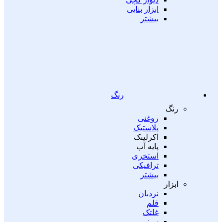
ابزار بنایی
بیشتر
رنگ
رنگ
روغنی
پلاستیک
اکرلینک
پایه آب
استخری
ترافیکی
بیشتر
ابزار
نردبان
قلم
غلتک
سینی