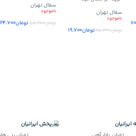
سفال تهران
رای
تخلیه پای کار – تهران/کرج
25×20×7 تهران | قیمت روز
سفال تهران
+ حمل و تخلیه پای کار –
تهران/کرج
۱۱
تومان
۲۴.۷۰۰
تومان
۵۵.۲۰۰
تومان
۱۹.۷۰۰
تومان
۲۵.۳۲۰
اطلاعات بیشتر
اطلاعات بیشتر
 ایرانیان
پخش ایرانیان
تهران بازار آهن
تهران بنی ه