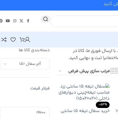
وش کنید
دسته‌بندی کالا ها
 ارسال فوری ما، کالا در
تمانیا ثبت و نهایی کنید.
فیلتر قیمت
-53%
 سفالی 25×20×10
خرید سفال تیغه ۱۵ سانتی
(20×20×15) | قیمت روز +