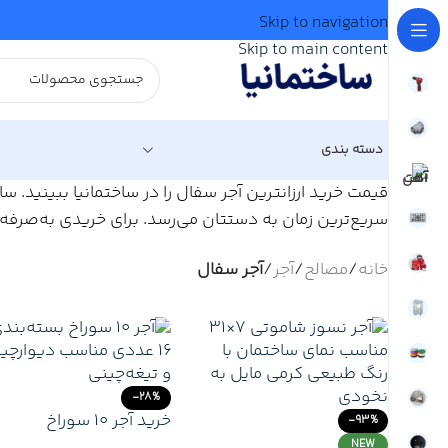
Skip to navigation
Skip to main content
دسته بندی
قیمت خرید ارزانترین آجر سفال را در ساختمانیا ببینید. س
سریع‌ترین زمان به دستتان می‌رسد. برای خریدی به‌صرفه 
خانه
/
مصالح
/
آجر
/
آجر سفال
-28%
خرید آجر ۱۰ سوراخ
-93%
بسته‌بندی ۱۶ عددی | 
NEW