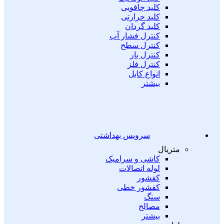
کلید چاقویی
کلید حرارتی
کلید گردان
کنترل فشار آب
کنترل سطح
کنترل بار
کنترل فلز
انواع کابل
بیشتر
سرویس بهداشتی
متریال
کاشی و سرامیک
لوله اتصالات
کفشور
کفشور خطی
سنگ
مصالح
بیشتر