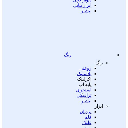
ابزار بنایی
بیشتر
رنگ
رنگ
روغنی
پلاستیک
اکرلینک
پایه آب
استخری
ترافیکی
بیشتر
ابزار
نردبان
قلم
غلتک
سینی