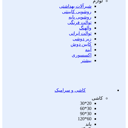
لوازم
شیرآلات بهداشتی
روشویی کابینتی
روشویی پایه
توالت فرنگی
والهنگ
توالت ایرانی
زیر دوشی
کابین دوش
آینه
اکسسوری
بیشتر
کاشی و سرامیک
کاشی
20*30
30*60
30*90
60*120
باند