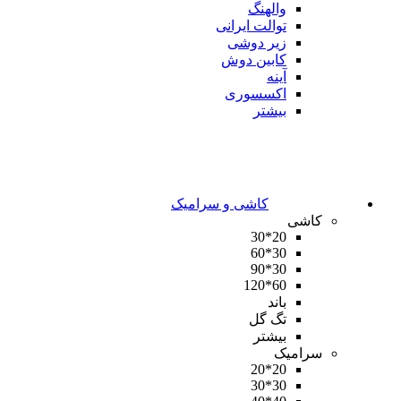
والهنگ
توالت ایرانی
زیر دوشی
کابین دوش
آینه
اکسسوری
بیشتر
کاشی و سرامیک
کاشی
20*30
30*60
30*90
60*120
باند
تگ گل
بیشتر
سرامیک
20*20
30*30