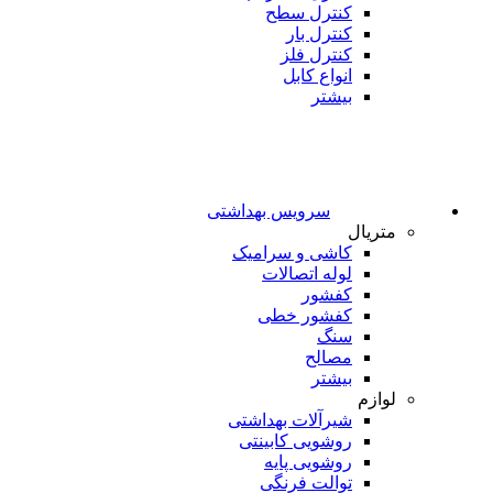
کنترل سطح
کنترل بار
کنترل فلز
انواع کابل
بیشتر
سرویس بهداشتی
متریال
کاشی و سرامیک
لوله اتصالات
کفشور
کفشور خطی
سنگ
مصالح
بیشتر
لوازم
شیرآلات بهداشتی
روشویی کابینتی
روشویی پایه
توالت فرنگی