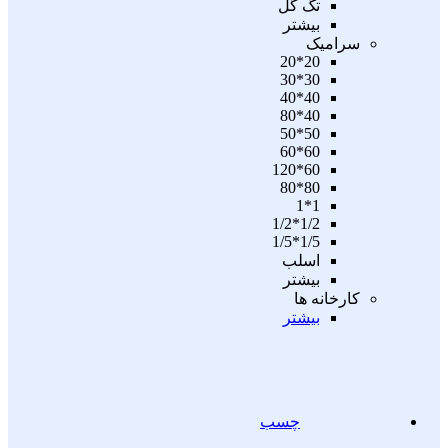
تگ گل
بیشتر
سرامیک
20*20
30*30
40*40
40*80
50*50
60*60
60*120
80*80
1*1
1/2*1/2
1/5*1/5
اسلب
بیشتر
کارخانه ها
بیشتر
چسب