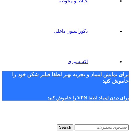
حیاط و محوطه
دکوراسیون داخلی
اکسسوری
برای نمایش اینماد و تجربه بهتر لطفا فیلتر شکن خود را
خاموش کنید
برای دیدن اینماد لطفا VPN را خاموش کنید
Search