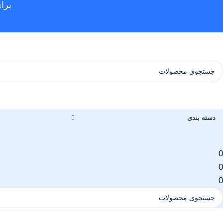
برا
دسته بندی
0
0
0