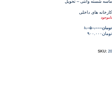
ماسه شسته وانتی – تحویل
سریع با وانت برای پروژه‌های
کارخانه های داخلی
کوچک و فوری
تومان
۱.۰۵۰.۰۰۰
تومان
۹۰۰.۰۰۰
اطلاعات بیشتر
SKU:
20