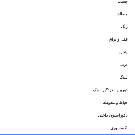
چسب
مصالح
رنگ
قفل و یراق
پنجره
درب
سنگ
دوربین ، دزدگیر ، جک
حیاط و محوطه
دکوراسیون داخلی
اکسسوری