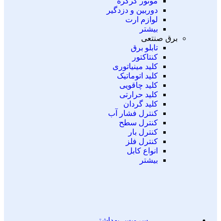
موتور کرکره
دوربین و دزدگیر
لوازم ارت
بیشتر
برق صنتعی
تابلو برق
کنتاکتور
کلید مینیاتوری
کلید اتوماتیک
کلید چاقویی
کلید حرارتی
کلید گردان
کنترل فشار آب
کنترل سطح
کنترل بار
کنترل فلز
انواع کابل
بیشتر
سرویس بهداشتی