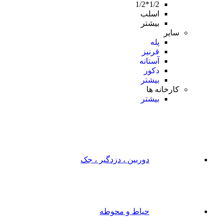
1/2*1/2
اسلب
بیشتر
سایر
پله
قرنیز
آستانه
دکور
بیشتر
کارخانه ها
بیشتر
دوربین ، دزدگیر ، جک
حیاط و محوطه