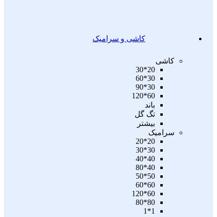
کاشی و سرامیک
کاشی
20*30
30*60
30*90
60*120
باند
تگ گل
بیشتر
سرامیک
20*20
30*30
40*40
40*80
50*50
60*60
60*120
80*80
1*1