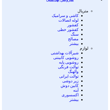
متریال
کاشی و سرامیک
لوله اتصالات
کفشور
کفشور خطی
سنگ
مصالح
بیشتر
لوازم
شیرآلات بهداشتی
روشویی کابینتی
روشویی پایه
توالت فرنگی
والهنگ
توالت ایرانی
زیر دوشی
کابین دوش
آینه
اکسسوری
بیشتر