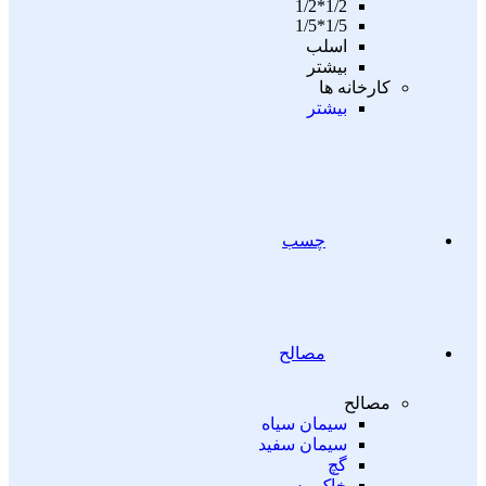
1/2*1/2
1/5*1/5
اسلب
بیشتر
کارخانه ها
بیشتر
چسب
مصالح
مصالح
سیمان سیاه
سیمان سفید
گچ
خاک رس