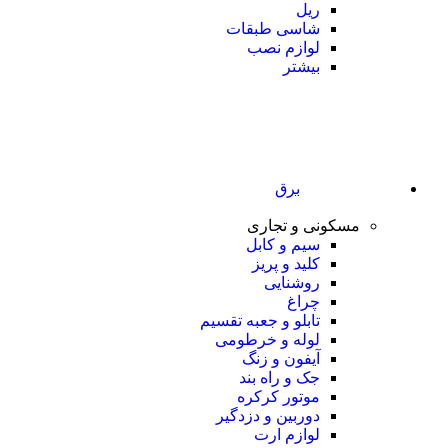
ریل
شاسی طبقات
لوازم نصب
بیشتر
برق
مسکونی و تجاری
سیم و کابل
کلید و پریز
روشنایی
چراغ
تابلو و جعبه تقسیم
لوله و خرطومی
آیفون و زنگ
جک و راه بند
موتور کرکره
دوربین و دزدگیر
لوازم ارت