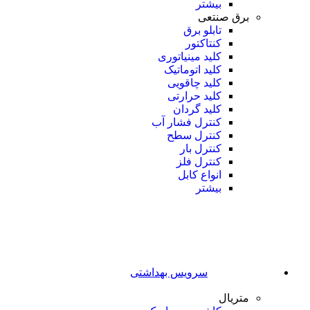
بیشتر
برق صنتعی
تابلو برق
کنتاکتور
کلید مینیاتوری
کلید اتوماتیک
کلید چاقویی
کلید حرارتی
کلید گردان
کنترل فشار آب
کنترل سطح
کنترل بار
کنترل فلز
انواع کابل
بیشتر
سرویس بهداشتی
متریال