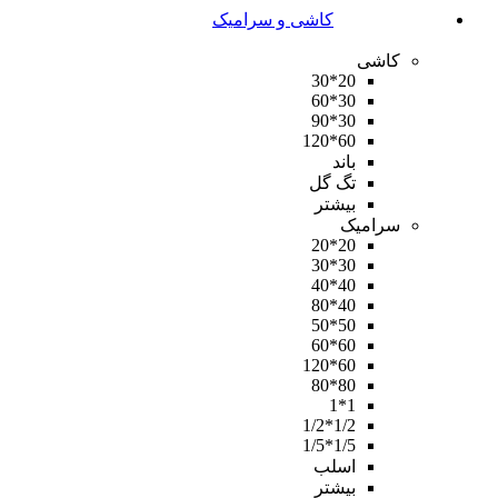
کاشی و سرامیک
کاشی
20*30
30*60
30*90
60*120
باند
تگ گل
بیشتر
سرامیک
20*20
30*30
40*40
40*80
50*50
60*60
60*120
80*80
1*1
1/2*1/2
1/5*1/5
اسلب
بیشتر