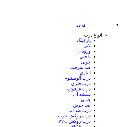
درب
انواع درب
پارکینگ
لابی
ورودی
داخلی
چوبی
ضد سرقت
انباری
درب آلومینیوم
درب فلزی
درب فرفوژه
شیشه ای
چوبی
ضد حریق
درب ضد آب
درب روکش چوب
درب روکش PVC
درب MDF