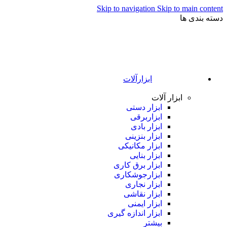
Skip to navigation
Skip to main content
دسته بندی ها
ابزارآلات
ابزار آلات
ابزار دستی
ابزاربرقی
ابزار بادی
ابزار بنزینی
ابزار مکانیکی
ابزار بنایی
ابزار برق کاری
ابزارجوشکاری
ابزار نجاری
ابزار نقاشی
ابزار ایمنی
ابزار اندازه گیری
بیشتر