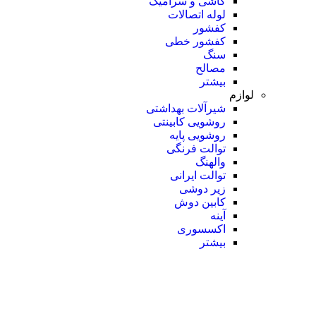
کاشی و سرامیک
لوله اتصالات
کفشور
کفشور خطی
سنگ
مصالح
بیشتر
لوازم
شیرآلات بهداشتی
روشویی کابینتی
روشویی پایه
توالت فرنگی
والهنگ
توالت ایرانی
زیر دوشی
کابین دوش
آینه
اکسسوری
بیشتر