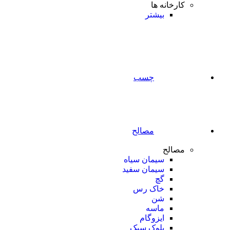
کارخانه ها
بیشتر
چسب
مصالح
مصالح
سیمان سیاه
سیمان سفید
گچ
خاک رس
شن
ماسه
ایزوگام
بلوک سبک