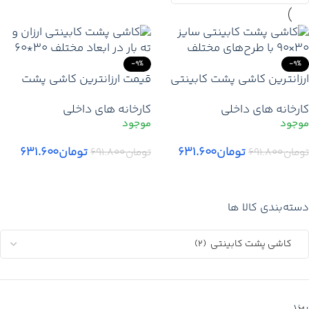
-9%
-9%
ارزانترین کاشی پشت کابینتی
قیمت ارزانترین کاشی پشت
ارزان 30*90 | حراج ویژه کاشی
کابینتی (ته بار) | حراج ویژه
کارخانه های داخلی
کارخانه های داخلی
30×90 درجه 1 و 2 + ارسال
کاشی 30*60 درجه 1 و 2 با
سریع تهران کرج
ارسال سریع تهران و شهرستان
تومان
۶۳۱.۶۰۰
تومان
۶۳۱.۶۰۰
تومان
۶۹۱.۸۰۰
تومان
۶۹۱.۸۰۰
افزودن به سبد خرید
افزودن به سبد خرید
دسته‌بندی کالا ها
برند