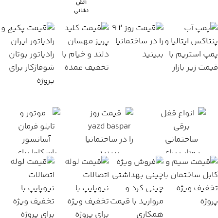
اطلاعات
آتش
نشانی
اطلاعات
بیشتر
بیشتر
آسانسور
موتور
پمپ
مهسان
آسانسور
پنتاکس،استریم
کلید و
ایران
پریز
زیر قیمت
زیر قیمت همه ایران
رادیاتور
پکیج و
همه
فروش
اطلاعات بیشتر
رادیاتور
ویژه
اطلاعات
فروش
بیشتر
اطلاعات
ویژه
بیشتر
تخفیف
دار
اطلاعات