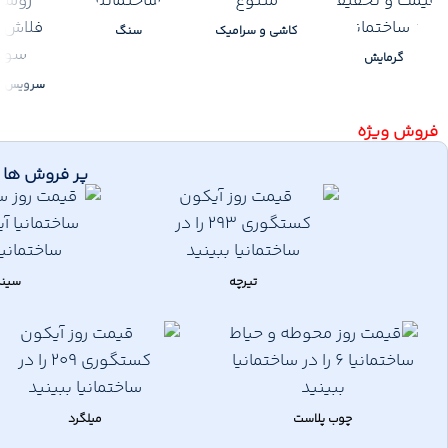
کاشی و سرامیک
سنگ
گرمایش
سرویس ب
فروش ویژه
پر فروش ها
تیرچه
سین
چوب پلاست
میلگرد