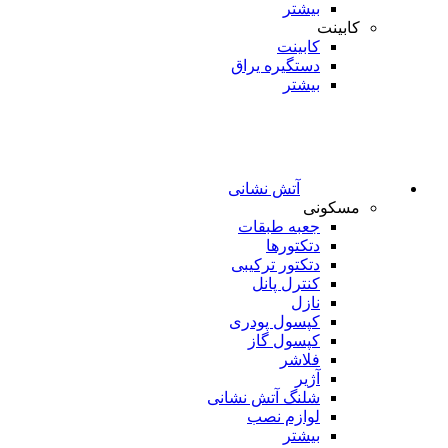
بیشتر
کابینت
کابینت
دستگیره یراق
بیشتر
آتش نشانی
مسکونی
جعبه طبقات
دتکتورها
دتکتور ترکیبی
کنترل پانل
نازل
کپسول پودری
کپسول گاز
فلاشر
آژیر
شلنگ آتش نشانی
لوازم نصب
بیشتر