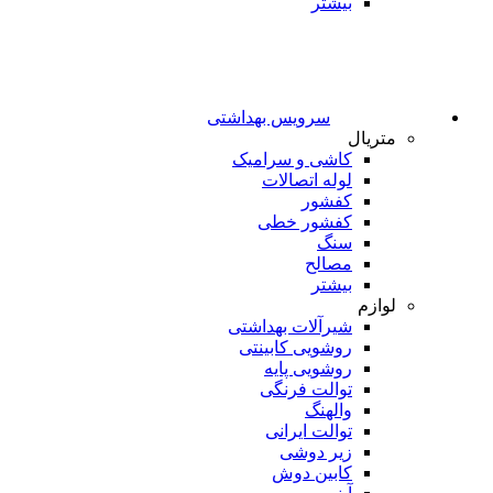
بیشتر
سرویس بهداشتی
متریال
کاشی و سرامیک
لوله اتصالات
کفشور
کفشور خطی
سنگ
مصالح
بیشتر
لوازم
شیرآلات بهداشتی
روشویی کابینتی
روشویی پایه
توالت فرنگی
والهنگ
توالت ایرانی
زیر دوشی
کابین دوش