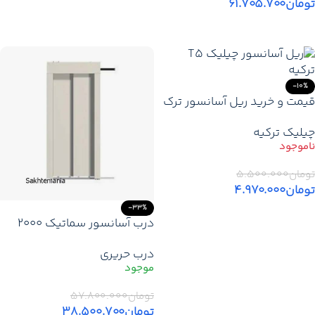
تومان
۶۱.۷۰۵.۷۰۰
اطلاعات بیشتر
افزودن به سبد خرید
-10%
قیمت و خرید ریل آسانسور ترک
چیلیک T5
چیلیک ترکیه
تومان
۵.۵۰۰.۰۰۰
تومان
۴.۹۷۰.۰۰۰
-33%
اطلاعات بیشتر
درب آسانسور سماتیک 2000
حریری | درب اتوماتیک آسانسور
درب حریری
تومان
۵۷.۸۰۰.۰۰۰
تومان
۳۸.۵۰۰.۷۰۰