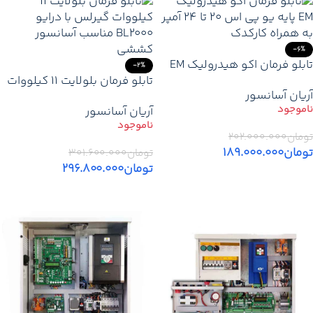
-6%
تابلو فرمان اکو هیدرولیک EM
-2%
پایه یو پی اس 20 تا 24 آمپر +
تابلو فرمان بلولایت 11 کیلووات
آریان آسانسور
کارکدک
گیرلس پایه یو پی اس – قیمت
آریان آسانسور
و خرید
تومان
۲۰۲.۰۰۰.۰۰۰
تومان
۱۸۹.۰۰۰.۰۰۰
تومان
۳۰۱.۶۰۰.۰۰۰
تومان
۲۹۶.۸۰۰.۰۰۰
اطلاعات بیشتر
اطلاعات بیشتر