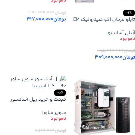
تومان
۳۰۲.۰۰۰.۰۰۰
-2%
تومان
۲۹۷.۰۰۰.۰۰۰
تابلو فرمان اکو هیدرولیک EM
بر پایه یو پی اس 25 تا 32 آمپر
اطلاعات بیشتر
آریان آسانسور
+ کارکدک
تومان
۳۱۵.۰۰۰.۰۰۰
تومان
۳۰۹.۰۰۰.۰۰۰
اطلاعات بیشتر
-8%
قیمت و خرید ریل آسانسور
سوپر ساورا T16-T90 اسپانیا
سوپر ساورا
تومان
۷.۱۰۰.۰۰۰