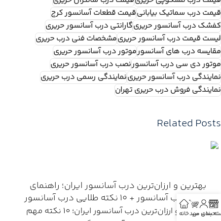
قیمت درب تلسکوپی حریری
قیمت درب سانترال حریری
قیمت درب سماتیک بیابانی
قیمت قطعات آسانسور کرج
کفشک درب آسانسور حریری
گارانتی درب آسانسور حریری
لیست قیمت درب آسانسور حریری
مشخصات فنی درب حریری
مقایسه درب های آسانسور
موتور درب آسانسور حریری
موتور دی سی درب آسانسور
نصب درب آسانسور حریری
نمایندگی درب آسانسور حریری
نمایندگی رسمی درب حریری
نمایندگی فروش درب حریری تهران
Related Posts
بهترین و ارزان‌ترین درب آسانسور ایران؛ راهنمای
خرید درب آسانسور + 10 نکته طلایی درب آسانسور
بهترین و ارزان‌ترین درب آسانسور ایران؛ 10 نکته مهم
ته بندی
حساب من
سبد
خانه