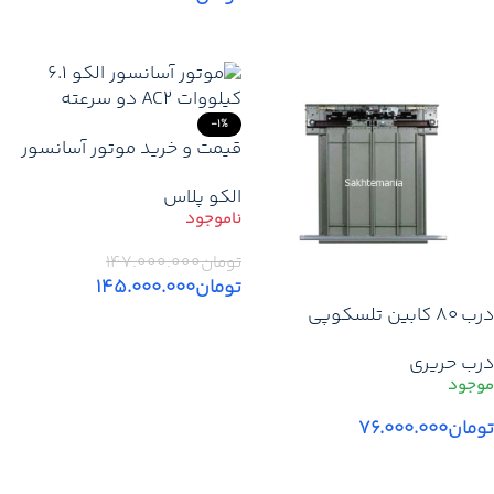
افزودن به سبد خرید
-1%
قیمت و خرید موتور آسانسور
الکو 6.1 کیلووات AC2 | موتور
الکو پلاس
گیربکس ELCO دو سرعته 6
نفره
تومان
۱۴۷.۰۰۰.۰۰۰
تومان
۱۴۵.۰۰۰.۰۰۰
درب 80 کابین تلسکوپی
اطلاعات بیشتر
آسانسور اتوماتیک حریری 2 لته
درب حریری
ارتفاع 2 متر
تومان
۷۶.۰۰۰.۰۰۰
افزودن به سبد خرید