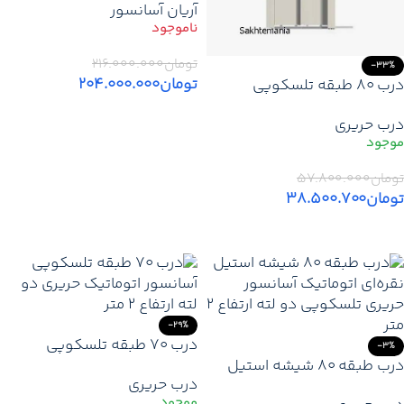
آریان آسانسور
– قیمت و خرید
تومان
۲۱۶.۰۰۰.۰۰۰
-33%
تومان
۲۰۴.۰۰۰.۰۰۰
درب 80 طبقه تلسکوپی
آسانسور اتوماتیک حریری 2 لته
اطلاعات بیشتر
درب حریری
ارتفاع 2 متر
تومان
۵۷.۸۰۰.۰۰۰
تومان
۳۸.۵۰۰.۷۰۰
افزودن به سبد خرید
-29%
درب 70 طبقه تلسکوپی
-3%
درب طبقه 80 شیشه استیل
آسانسور اتوماتیک حریری 2 لته
درب حریری
نقره‌ای اتوماتیک آسانسور
ارتفاع 2 متر