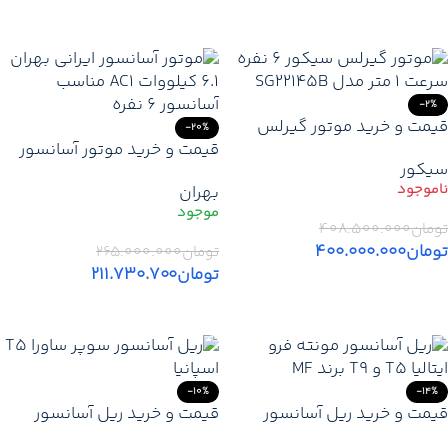
اطلاعات بیشتر
-2%
قیمت و خرید موتور گیرلس
-20%
سیکور ایتالیا 6 نفره سرعت 1
قیمت و خرید موتور آسانسور
سیکور
متر | موتور آسانسور SICOR
ایرانی بهران 6.1 کیلووات AC1 |
بهران
3.6KW
موتور گیربکس BEHRAN شش
نفره
تومان
۴۰۸.۵۰۰.۰۰۰
تومان
۴۰۰.۰۰۰.۰۰۰
تومان
۲۶۵.۰۰۰.۰۰۰
تومان
۲۱۱.۷۳۰.۷۰۰
اطلاعات بیشتر
افزودن به سبد خرید
-10%
-14%
قیمت و خرید ریل آسانسور
قیمت و خرید ریل آسانسور
مونته فرو اصل ایتالیا T5 – T9
سوپر ساورا T5 اسپانیا