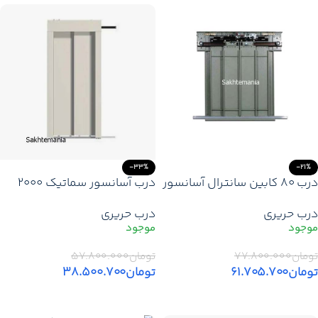
-33%
-21%
درب 80 کابین سانترال آسانسور
درب آسانسور سماتیک 2000
اتوماتیک حریری 2 لته ارتفاع 2
حریری | درب اتوماتیک آسانسور
درب حریری
درب حریری
متر
تومان
۷۷.۸۰۰.۰۰۰
تومان
۵۷.۸۰۰.۰۰۰
تومان
۶۱.۷۰۵.۷۰۰
تومان
۳۸.۵۰۰.۷۰۰
افزودن به سبد خرید
افزودن به سبد خرید