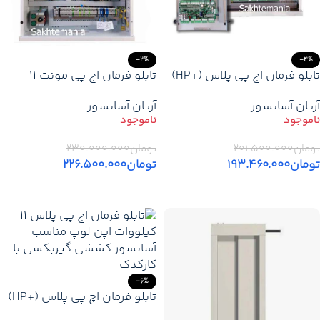
-2%
-4%
تابلو فرمان اچ پی پلاس (+HP)
تابلو فرمان اچ پی مونت 11
7.5 کیلووات اپن (EM) +
کیلووات گیربکس پرو پایه یو
آریان آسانسور
آریان آسانسور
کارکدک
پی اس + کارکدک – قیمت و
خرید
تومان
۲۰۱.۵۰۰.۰۰۰
تومان
۲۳۰.۰۰۰.۰۰۰
تومان
۱۹۳.۴۶۰.۰۰۰
تومان
۲۲۶.۵۰۰.۰۰۰
اطلاعات بیشتر
اطلاعات بیشتر
-6%
تابلو فرمان اچ پی پلاس (+HP)
11 کیلووات اپن (EM) + کارکدک