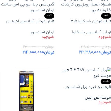
-7%
-3%
تابلو فرمان یاسکاوا 7.5
تابلو فرمان آسانسور ادونس
کیلووات گیربکس پرو پلاس
Integrated (آریس) 15 کیلووات
آریان آسانسور
,
یاسکاوا
آریان آسانسور
پایه یو پی اس + کارکدک –
گیربکس پایه یو پی اس
قیمت و خرید
تومان
۲۱۸.۵۰۰.۰۰۰
تومان
۲۳۰.۰۰۰.۰۰۰
تومان
۲۱۲.۳۸۰.۰۰۰
تومان
۲۱۴.۰۰۰.۰۰۰
اطلاعات بیشتر
اطلاعات بیشتر
-10%
قیمت و خرید ریل آسانسور
مونته فرو چین T16 (T89) اصلی
مونته فرو چین