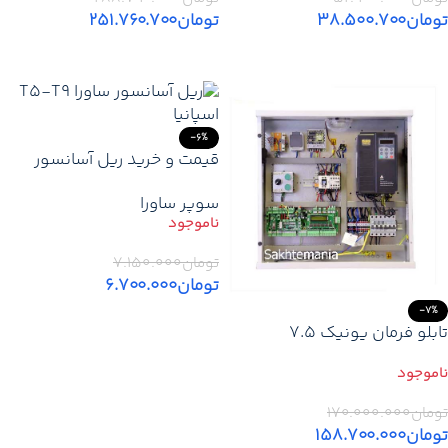
تومان
۳۸.۵۰۰.۷۰۰
تومان
۲۵۱.۷۶۰.۷۰۰
افزودن به سبد خرید
افزودن به سبد خرید
-6%
قیمت و خرید ریل آسانسور
ساورا T5-T9 اسپانیا
سوپر ساورا
تومان
۷.۱۵۰.۰۰۰
تومان
۶.۷۰۰.۰۰۰
-7%
اطلاعات بیشتر
تابلو فرمان یونیک 7.5
کیلووات EM اپن پایه یوپی اس
+ کارکدک – قیمت و خرید
تومان
۱۷۰.۰۰۰.۰۰۰
تومان
۱۵۸.۷۰۰.۰۰۰