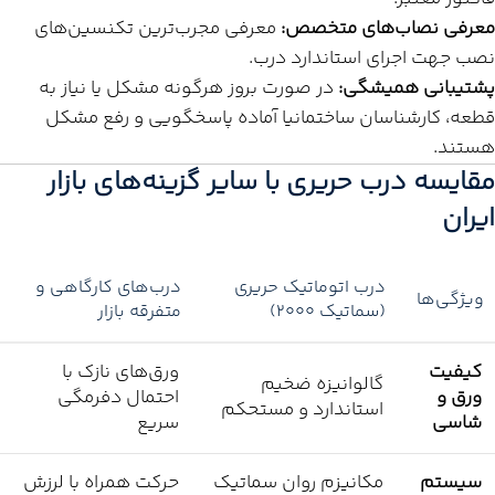
معرفی نصاب‌های متخصص:
معرفی مجرب‌ترین تکنسین‌های
نصب جهت اجرای استاندارد درب.
پشتیبانی همیشگی:
در صورت بروز هرگونه مشکل یا نیاز به
قطعه، کارشناسان ساختمانیا آماده پاسخگویی و رفع مشکل
هستند.
مقایسه درب حریری با سایر گزینه‌های بازار
ایران
درب اتوماتیک حریری
درب‌های کارگاهی و
ویژگی‌ها
(سماتیک ۲۰۰۰)
متفرقه بازار
کیفیت
ورق‌های نازک با
گالوانیزه ضخیم
ورق و
احتمال دفرمگی
استاندارد و مستحکم
شاسی
سریع
سیستم
مکانیزم روان سماتیک
حرکت همراه با لرزش