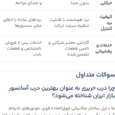
حرکتی
بدون صدا
و صدای مزاحم
کیفیت
برد هوشمند با قابلیت
بردهای ساده با خطای
برد
تنظیم سرعت حرکت
مکرر سنسورها
کنترل
گارانتی معتبر شرکتی و
خدمات پس از فروش
خدمات و
تامین قطعات
نامشخص و قطعات
پشتیبانی
تضمین‌شده
نایاب
سوالات متداول
چرا درب حریری به عنوان بهترین درب آسانسور
بازار ایران شناخته می‌شود؟
به دلیل ساختار مکانیکی فوق‌العاده قوی، موتورهای بادوام،