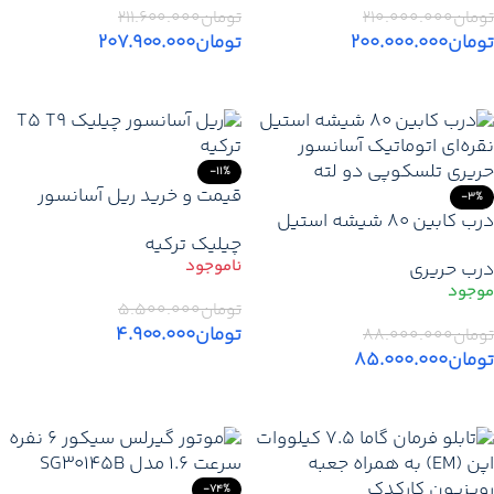
تومان
۲۱۰.۰۰۰.۰۰۰
تومان
۲۱۱.۶۰۰.۰۰۰
تومان
۲۰۰.۰۰۰.۰۰۰
تومان
۲۰۷.۹۰۰.۰۰۰
اطلاعات بیشتر
اطلاعات بیشتر
-11%
قیمت و خرید ریل آسانسور
-3%
درب کابین 80 شیشه استیل
چیلیک T5‑T9 درجه یک ترک با
چیلیک ترکیه
نقره‌ای اتوماتیک آسانسور
پشت‌بند فابریک
درب حریری
حریری تلسکوپی 2 لته ارتفاع 2
متر
تومان
۵.۵۰۰.۰۰۰
تومان
۴.۹۰۰.۰۰۰
تومان
۸۸.۰۰۰.۰۰۰
تومان
۸۵.۰۰۰.۰۰۰
اطلاعات بیشتر
افزودن به سبد خرید
-74%