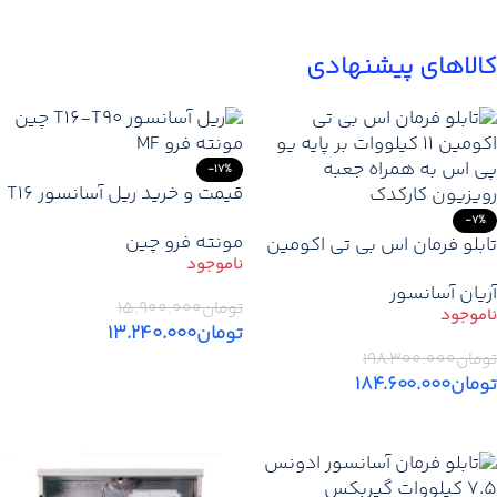
کالاهای پیشنهادی
-17%
قیمت و خرید ریل آسانسور T16
– T90 چین (MF)
-7%
مونته فرو چین
تابلو فرمان اس بی تی اکومین
11 کیلووات بر پایه یو پی اس +
آریان آسانسور
کارکدک – قیمت و خرید
تومان
۱۵.۹۰۰.۰۰۰
تومان
۱۳.۲۴۰.۰۰۰
تومان
۱۹۸.۳۰۰.۰۰۰
اطلاعات بیشتر
تومان
۱۸۴.۶۰۰.۰۰۰
اطلاعات بیشتر