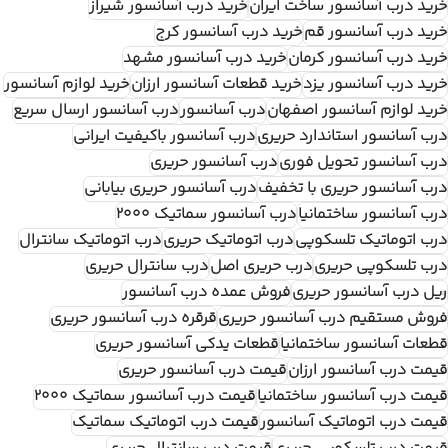
خرید درب آسانسور ساخت ایران
خرید درب آسانسور شیراز
خرید درب آسانسور قم
خرید درب آسانسور کرج
خرید درب آسانسور کرمان
خرید درب آسانسور مشهد
خرید درب آسانسور یزد
خرید قطعات آسانسور ارزان
خرید لوازم آسانسور
خرید لوازم آسانسور اصفهان
درب آسانسور
درب آسانسور ارسال سریع
درب آسانسور استاندارد حریری
درب آسانسور باکیفیت ایرانی
درب آسانسور تحویل فوری
درب آسانسور حریری
درب آسانسور حریری با تخفیف
درب آسانسور حریری بیابانی
درب آسانسور ساختمانیا
درب آسانسور سماتیک ۲۰۰۰
درب اتوماتیک تلسکوپی
درب اتوماتیک حریری
درب اتوماتیک سانترال
درب تلسکوپی حریری
درب حریری اصل
درب سانترال حریری
ریل درب آسانسور حریری
فروش عمده درب آسانسور
فروش مستقیم درب آسانسور حریری
قرقره درب آسانسور حریری
قطعات آسانسور ساختمانیا
قطعات یدکی آسانسور حریری
قیمت درب آسانسور ارزان
قیمت درب آسانسور حریری
قیمت درب آسانسور ساختمانیا
قیمت درب آسانسور سماتیک ۲۰۰۰
قیمت درب اتوماتیک آسانسور
قیمت درب اتوماتیک سماتیک