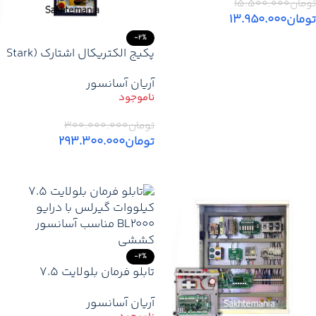
تومان
۱۵.۵۰۰.۰۰۰
تومان
۱۳.۹۵۰.۰۰۰
-2%
اطلاعات بیشتر
پکیج الکتریکال اشتارک (Stark
Electrical Package)
آریان آسانسور
تومان
۳۰۰.۰۰۰.۰۰۰
تومان
۲۹۳.۳۰۰.۰۰۰
اطلاعات بیشتر
-2%
تابلو فرمان بلولایت 7.5
کیلووات گیرلس پایه یو پی اس
آریان آسانسور