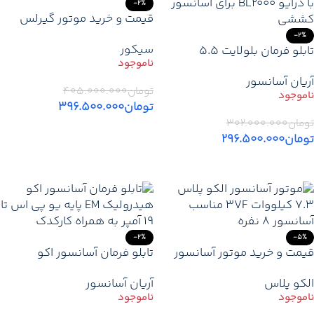
-2%
قیمت و خرید موتور گیرلس
سیکور 8 نفره 1.6 متر | موتور
-2%
سیکور
تابلو فرمان بلولایت 5.5
آسانسور SICOR ایتالیا 8.2KW
کیلووات گیرلس پایه یو پی اس
آریان آسانسور
تومان
۴۰۵.۰۰۰.۰۰۰
تومان
۳۹۶.۵۰۰.۰۰۰
تومان
۳۰۲.۰۰۰.۰۰۰
اطلاعات بیشتر
تومان
۲۹۶.۵۰۰.۰۰۰
اطلاعات بیشتر
-2%
-5%
قیمت و خرید موتور آسانسور
تابلو فرمان آسانسور اکو
الکو پلاس 7.3 کیلووات 3VF |
هیدرولیک EM پایه یو پی اس تا
الکو پلاس
آریان آسانسور
موتور گیربکس ELCO هشت
19 آمپر + کارکدک
نفره