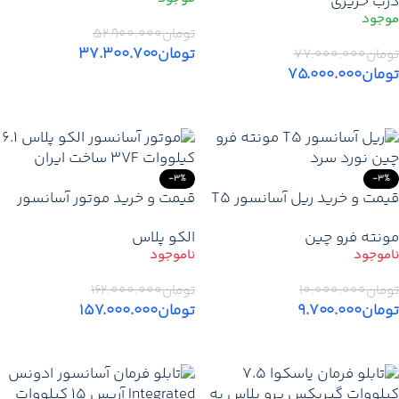
درب حریری
حریری تلسکوپی 2 لته ارتفاع 2
متر
تومان
۵۲.۹۰۰.۰۰۰
تومان
۳۷.۳۰۰.۷۰۰
تومان
۷۷.۰۰۰.۰۰۰
تومان
۷۵.۰۰۰.۰۰۰
افزودن به سبد خرید
افزودن به سبد خرید
-3%
-3%
قیمت و خرید ریل آسانسور T5
قیمت و خرید موتور آسانسور
مونته فرو چین نورد سرد
الکو پلاس 6.1 کیلووات 3VF |
مونته فرو چین
الکو پلاس
موتور گیربکس ELCO ایرانی 6
نفره
تومان
۱۰.۰۰۰.۰۰۰
تومان
۱۶۲.۰۰۰.۰۰۰
تومان
۹.۷۰۰.۰۰۰
تومان
۱۵۷.۰۰۰.۰۰۰
اطلاعات بیشتر
اطلاعات بیشتر