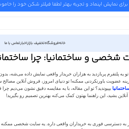
برای نمایش اینماد و تجربه بهتر لطفا فیلتر شکن خود را خام
خانه
فروشگاه
تخفیف بازار
اخبار
تماس با ما
 شخصی و ساختمانیا: چرا ساختما
تو یه پلتفرم پربازدید به هزاران خریدار واقعی نمایش داده می‌شه، بد
اختمانیا
بپیوندید؟ تو این مقاله، با یه مقایسه دقیق نشون می‌دیم چر
لاین بشید، این راهنما بهتون کمک می‌کنه بهترین تصمیم رو بگیرید!
ز به دسترسی فوری به خریداران واقعی داره. یه سایت شخصی ممکنه ما