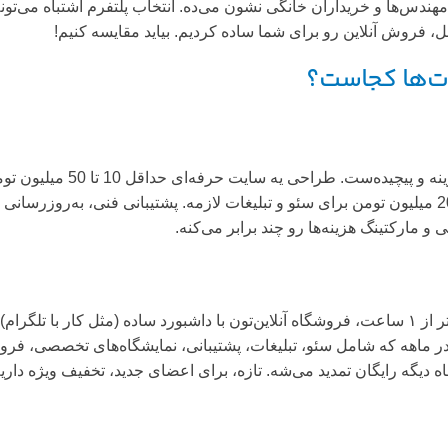
مهندس‌ها و خریداران خانگی نشون می‌ده. انتخاب پلتفرم اشتباه می‌تون
، فروش آنلاین رو برای شما ساده کردیم. بیاید مقایسه کنیم!
وت‌ها کجاست؟
راه‌اندازی سایت شخصی برا
کنید که زمان‌بره. تازه، برای دیده شدن تو گوگل، ماهانه 5 تا 20 میلیون تومن برای سئو و تبلیغات 
 مارکتینگ هزینه‌ها رو چند برابر می‌کنه.
، ثبت‌نام رایگانه و تو ۳ دقیقه انجام می‌شه. تو کمتر از ۱ ساعت، فروشگاه آنلاین‌تون با دا
کردیم! هزینه عضویت فقط ۵ میلیون تومن در ماهه که شامل سئو، تبلیغات، پشتیبانی، نمای
ه رایگان تمدید می‌شه. تازه، برای اعضای جدید، تخفیف ویژه داریم: عضویت م