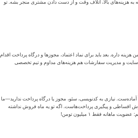
ه به هزینه‌های بالا، اتلاف وقت و از دست دادن مشتری منجر بشه. تو
ی فروش مصالح ساختمانی پرهزینه و پیچیده‌ست. طراحی یه سایت حرفه‌ای حداقل 10 تا 50 میلیون تومن هزینه داره. بعد باید برای نماد اعتماد، مجوزها و درگاه پرداخت اقدام
لازمه. پشتیبانی فنی، به‌روزرسانی سایت و مدیریت سفارشات هم هزینه‌های مداوم و تیم تخصصی
شبورد ساده (مثل کار با تلگرام) آماده‌ست. نیازی به کدنویسی، سئو، مجوز یا درگاه پرداخت ندارید—ما
شگاه‌های تخصصی، فروش اقساطی و پیگیری پرداخت‌هاست. اگه تو یه ماه فروش نداشته
اهانه فقط ۱ میلیون تومن!