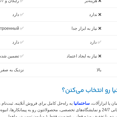
❌ هزینه‌بر
✅ رایگان و 24/7
❌ ندارد
✅ دارد
❌ نیاز به ابزار جدا
✅ встроенный در داشبورد
✅ دارد
✅ دارد
❌ نیاز به ایجاد اعتماد
✅ تضمین شده 
بالا
نزدیک به صفر
یا رو انتخاب می‌کنن؟
 یا ابزارآلات،
ساختمانیا
یه راه‌حل کامل برای فروش آنلاینه. ثبت‌ن
شخصی دارید،
ف ویژه فعلی، عضویت فقط ۱ میلیون تومن در ماهه!