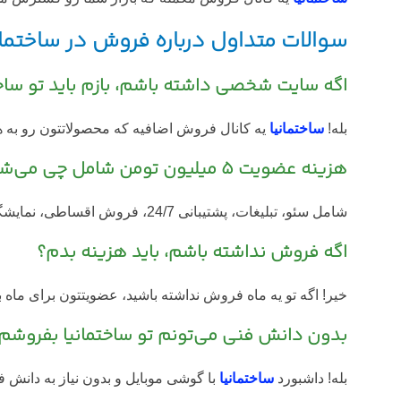
سوالات متداول درباره فروش در ساختمان
اگه سایت شخصی داشته باشم، بازم باید تو ساخ
بله!
ساختمانیا
یه کانال فروش اضافیه که محصولاتتون رو به ه
هزینه عضویت ۵ میلیون تومن شامل چی می‌شه؟
شامل سئو، تبلیغات، پشتیبانی 24/7، فروش اقساطی، نمایشگاه‌های تخصصی و پیگیری پرداخت‌هاست. با تخفیف فعلی، فقط ۱ میلیون تومن!
اگه فروش نداشته باشم، باید هزینه بدم؟
خیر! اگه تو یه ماه فروش نداشته باشید، عضویتتون برای ماه ب
بدون دانش فنی می‌تونم تو ساختمانیا بفروشم
بله! داشبورد
ساختمانیا
با گوشی موبایل و بدون نیاز به دانش ف