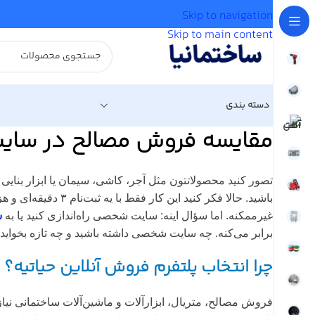
Skip to navigation
Skip to main content
دسته بندی
مقایسه فروش مصالح در سایت
تصور کنید محصولاتتون مثل آجر، کاشی، سیمان یا ابزار بنایی 
باشید. حالا فکر کنید این کار فقط با یه ثبت‌نام ۳ دقیقه‌ای و هزینه عضویت باورنکردنی ممکنه! تو دنیای امروز، فروش آنلاین مصالح ساختمانی بدون حضور تو یه مارکت‌پلیس تخصصی مثل
غیرممکنه. اما سؤال اینه: سایت شخصی راه‌اندازی کنید یا به
س
برابر می‌کنه. چه سایت شخصی داشته باشید و چه تازه بخواید آن
چرا انتخاب پلتفرم فروش آنلاین حیاتیه؟
فروش مصالح، متریال، ابزارآلات و ماشین‌آلات ساختمانی نیا