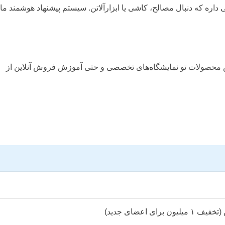
 داره که دنبال مصالح، کاشی یا ابزارآلاتن. سیستم پیشنهاد هوشمند ما
یری مالی، پشتیبانی 24/7، گزارش‌های فروش دقیق، نمایش محصولات تو نمایشگاه‌های تخصصی و حتی آموزش فروش آنلاین از