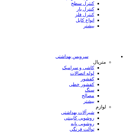
کنترل سطح
کنترل بار
کنترل فلز
انواع کابل
بیشتر
سرویس بهداشتی
متریال
کاشی و سرامیک
لوله اتصالات
کفشور
کفشور خطی
سنگ
مصالح
بیشتر
لوازم
شیرآلات بهداشتی
روشویی کابینتی
روشویی پایه
توالت فرنگی