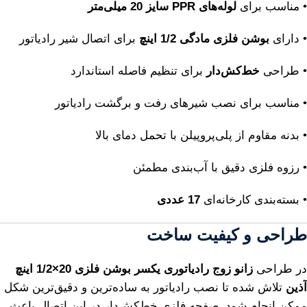
• مناسب برای
لوله‌های PPR سایز 20 میلی‌متر
• دارای
بوشن فلزی مادگی 1/2 اینچ
برای اتصال شیر رادیاتور
• طراحی
خط‌کش‌دار
برای تنظیم فاصله استاندارد
• مناسب برای نصب شیرهای رفت و برگشت رادیاتور
• بدنه مقاوم از پلی‌پروپیلن با تحمل دمای بالا
• رزوه فلزی دقیق با آب‌بندی مطمئن
• بسته‌بندی کارخانه‌ای
17 عددی
طراحی و کیفیت ساخت
در طراحی
زانو زوج رادیاتوری یکسر بوشن فلزی 20×1/2 اینچ
آذین
تلاش شده تا نصب رادیاتور به ساده‌ترین و دقیق‌ترین شکل
ممکن انجام شود. صفحه فلزی خط‌کش‌دار در این اتصال باعث