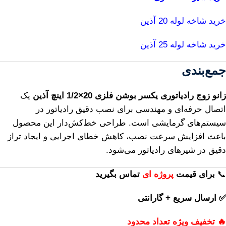
خرید شاخه لوله 20 آذین
خرید شاخه لوله 25 آذین
جمع‌بندی
زانو زوج رادیاتوری یکسر بوشن فلزی 20×1/2 اینچ آذین
یک
اتصال حرفه‌ای و مهندسی برای نصب دقیق رادیاتور در
سیستم‌های گرمایشی است. طراحی خط‌کش‌دار این محصول
باعث افزایش سرعت نصب، کاهش خطای اجرایی و ایجاد تراز
دقیق در شیرهای رادیاتور می‌شود.
📞
برای
قیمت
پروژه ای
تماس بگیرید
✅ ارسال سریع + گارانتی
🔥 تخفیف ویژه تعداد محدود