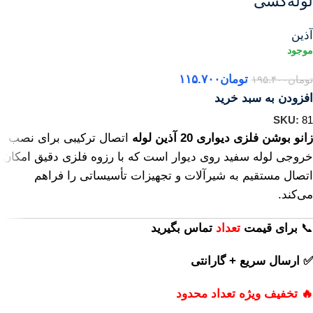
لوله‌کشی
آذین
تومان
۱۱۵.۷۰۰
تومان
۱۹۵.۴۰۰
افزودن به سبد خرید
SKU:
81
زانو بوشن فلزی دیواری 20 آذین لوله
اتصال ترکیبی برای نصب
خروجی لوله سفید روی دیوار است که با رزوه فلزی دقیق امکان
اتصال مستقیم به شیرآلات و تجهیزات تأسیساتی را فراهم
می‌کند.
📞
برای
قیمت
تعداد
تماس بگیرید
✅ ارسال سریع + گارانتی
🔥 تخفیف ویژه تعداد محدود