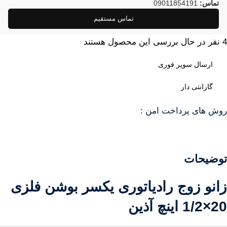
تماس:
09011854191
تماس مستقیم
4
نفر در حال بررسی این محصول هستند
ارسال سوپر فوری
گارانتی دار
روش های پرداخت امن :
توضیحات
زانو زوج رادیاتوری یکسر بوشن فلزی
20×1/2 اینچ آذین