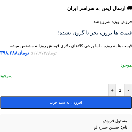
🚚
ارسال ایمن
به
سراسر ایران
فروش ویژه شروع شد
قیمت ها بروزه بخر تا گرون نشده!
قیمت ها به روزه ، اما برخی کالاهای دلاری قیمتش روزانه مشخص میشه !
تومان
۳۹۸.۲۸۸
تومان
۵۱۷.۷۷۴
+
-
افزودن به سبد خرید
مسئول فروش
نام:
حسین حمزه لو