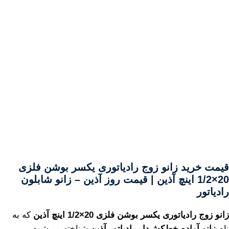
قیمت خرید زانو زوج رادیاتوری یکسر بوشن فلزی
20×1/2 اینچ آذین | قیمت روز آذین – زانو شابلون
رادیاتور
زانو زوج رادیاتوری یکسر بوشن فلزی 20×1/2 اینچ آذین
که به
نام
زانو آماده خط‌کش‌دار رادیاتور آذین
شناخته می‌شود،