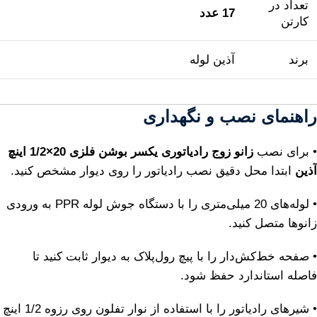
تعداد در
17 عدد
کارتن
برند
آذین لوله
راهنمای نصب و نگهداری
• برای نصب
زانو زوج رادیاتوری یکسر بوشن فلزی 20×1/2 اینچ
آذین
ابتدا محل دقیق نصب رادیاتور را روی دیوار مشخص کنید.
• لوله‌های 20 میلی‌متری را با دستگاه جوش لوله PPR به ورودی
زانوها متصل کنید.
• صفحه خط‌کش‌دار را با پیچ رول‌پلاک به دیوار ثابت کنید تا
فاصله استاندارد حفظ شود.
• شیرهای رادیاتور را با استفاده از نوار تفلون روی رزوه 1/2 اینچ