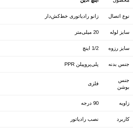
محصول
اینچ آذین
نوع اتصال
زانو رادیاتوری خط‌کش‌دار
سایز لوله
20 میلی‌متر
سایز رزوه
1/2 اینچ
جنس بدنه
پلی‌پروپیلن PPR
جنس
فلزی
بوشن
زاویه
90 درجه
کاربرد
نصب رادیاتور