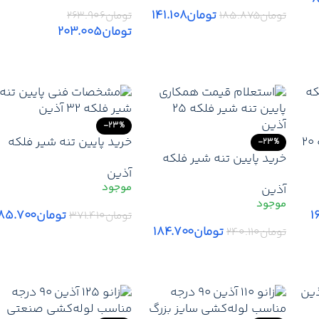
تومان
۱۴۱.۱۰۸
تومان
۱۸۵.۸۷۵
تومان
۲۶۳.۹۰۶
تومان
۲۰۳.۰۰۵
افزودن به سبد خرید
افزودن به سبد خرید
-23%
خرید پایین تنه شیر فلکه 20
خرید پایین تنه شیر فلکه
-23%
که
خرید پایین تنه شیر فلکه
32 آذین | قیمت بدنه یدکی
آذین
25 آذین | قیمت خرید بدنه
شیر 32 آذین + ارسال فوری
آذین
شیر فلکه 25 آذین + ارسال
فوری
۱
تومان
۸۵.۷۰۰
تومان
۳۷۱.۴۱۰
تومان
۱۸۴.۷۰۰
تومان
۲۴۰.۱۱۰
افزودن به سبد خرید
افزودن به سبد خرید