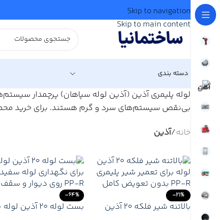
Skip to navigation
Skip to main content
دسته بندی
لوله پلیمری آذین (آذین لوله سپاهان) پرچمدار سیستم‌های
بی‌نقص سیستم‌های سرد و گرم هستند. برای خرید محصولا
خانه
/
آذین
-64%
-21%
بالاتنه شیر فلکه ۲۰ آذین
بست لوله ۲۰ آذین لوله
لوله – قطعه یدکی اصلی
نگهدارنده مقاوم لوله