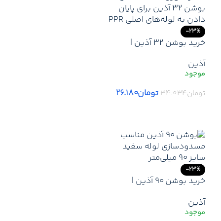
-23%
خرید بوشن 32 آذین |
ارزانترین قیمت بوشن 32
آذین
آذین -لیست قیمت جدید
آذین + ارسال سریع
تومان
۲۶.۱۸۰
تومان
۳۴.۰۳۴
افزودن به سبد خرید
-23%
خرید بوشن 90 آذین |
کمترین قیمت بوشن 90
آذین
آذین -لیست قیمت جدید
آذین + ارسال سریع