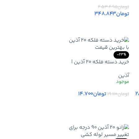
تومان
۴۵۳.۴۹۵
تومان
۳۴۸.۸۴۳
افزودن به سبد خرید
-23%
خرید دسته فلکه 20 آذین |
قیمت دسته فلکه 20 آذین
آذین
+ قیمت عمده + ارسال فوری
۲
تومان
۱۴.۷۰۰
تومان
۱۹.۱۱۰
افزودن به سبد خرید