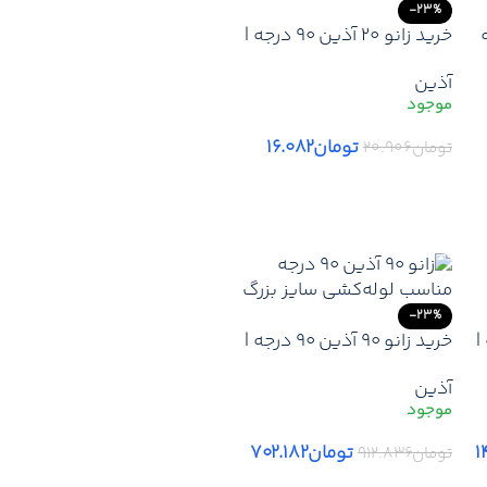
-23%
درجه
خرید زانو 20 آذین 90 درجه |
ارزانترین قیمت زانو 20 آذین
آذین
-لیست قیمت نمایندگی
آذین + ارسال سریع
تومان
۱۶.۰۸۲
تومان
۲۰.۹۰۶
افزودن به سبد خرید
-23%
رجه |
خرید زانو 90 آذین 90 درجه |
 50 آذین
ارزانترین قیمت زانو 90 آذین
آذین
– لیست قیمت جدید آذین
نمایندگی + ارسال
۱
تومان
۷۰۲.۱۸۲
تومان
۹۱۲.۸۳۶