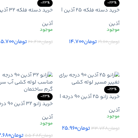
-23%
-23%
خرید دسته فلکه 25 آذین |
خرید دسته فلکه 
قیمت عمده قطعات یدکی
قیمت عمده قطعات یدکی
آذین
آذین
شیرآلات آذین + ضمانت
شیرآلات آذین + ضمانت
اصالت
اصالت
تومان
۱۴.۷۰۰
تومان
۱۵.۷۰۰
تومان
۱۹.۱۱۰
تومان
۲۰.۴۱۰
افزودن به سبد خرید
افزودن به سبد خرید
-23%
خرید زانو 25 آذین 90 درجه |
-23%
ارزانترین قیمت زانو 25 آذین
خرید زانو 32 آ
آذین
– لیست قیمت جدید آذین
ارزانترین 
آذین
نمایندگی + ارسال
– لیست قیمت جدید آذی
نمایندگی + ارسال
تومان
۲۵.۹۶۰
تومان
۳۳.۷۴۸
تومان
۲.۶۸۰
تومان
۵۵.۴۸۴