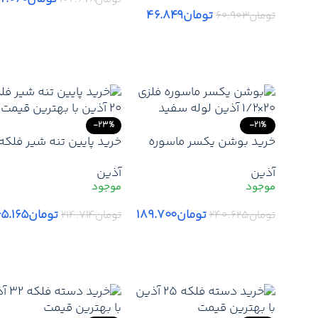
تومان
۴۶.۸۴۹
تومان
۶۰.۹۰۳
افزودن به سبد خرید
افزودن به سبد خرید
-23%
-21%
خرید بوشن یکسر ماسوره
فلزی 20*1/2 آذین | قیمت
آذین | قیمت بدنه شیرفل
آذین
آذین
روز نمایندگی آذین + ارسال
آذین + تخفیف همکاری +
فوری
ارسال فوری
تومان
۱۸۹.۷۰۰
تومان
۶۵.۱۶۵
تومان
۲۴۰.۶۲۵
تومان
۲۱۴.۷۱۴
افزودن به سبد خرید
افزودن به سبد خرید