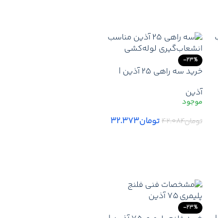
افزودن به سبد خرید
-23%
خرید سه راهی 25 آذین |
ارزانترین قیمت بازار سه
آذین
راهی 25 آذین | لیست قیمت
ت
جدید آذین + ارسال سریع
تومان
۳۲.۳۷۳
تومان
۴۲.۰۸۴
افزودن به سبد خرید
-23%