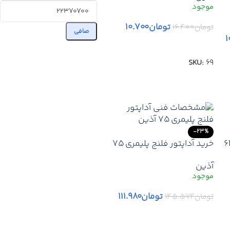
سیستم‌های آب‌رسانی
تومان
۱۰.۷۰۰
تومان
۱۶.۴۰۰
صافی
۱
افزودن به سبد خرید
SKU:
69
-23%
 فلنج پلیمری 63
خرید آداپتور فلنج پلیمری 75
آذین | قیمت آداپتور فلنج
آذین
پلیمری 75 آذین + ارسال
فوری
تومان
۱۱۱.۹۸۰
تومان
۱۴۵.۵۷۴
افزودن به سبد خرید