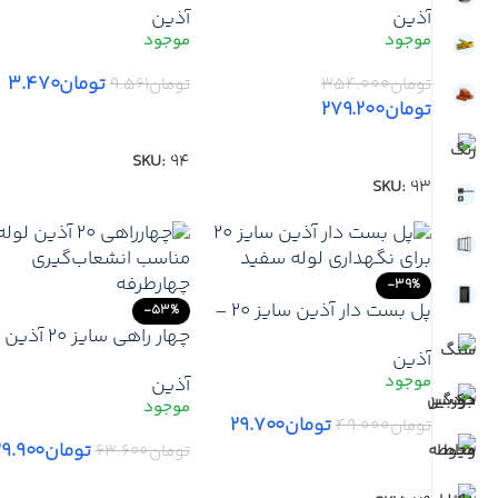
آذین
آذین
برای احیای عملکرد شیر
سفید روی دیوار و سقف
فلکه PPR
تومان
۳.۴۷۰
تومان
۳۵۴.۰۰۰
تومان
۹.۵۶۱
تومان
۲۷۹.۲۰۰
افزودن به سبد خرید
افزودن به سبد خرید
SKU:
94
SKU:
93
-39%
پل بست دار آذین سایز ۲۰ –
-53%
اتصال مقاوم و ایمن برای
چهار راهی سایز 20 آذ
آذین
سیستم‌های لوله‌کشی
اتصالات با کیفیت برای
آذین
پروژه‌های ساختمانی
تومان
۲۹.۷۰۰
تومان
۴۹.۰۰۰
تومان
۲۹.۹۰۰
تومان
۶۳.۶۰۰
افزودن به سبد خرید
افزودن به سبد خرید