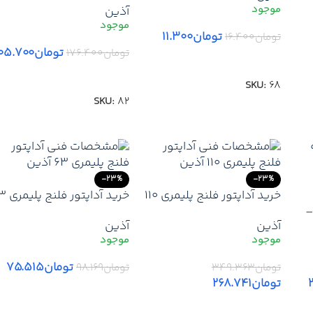
آذین
لوله‌کشی آب
به فلزی با آب‌بندی مطمئن
تومان
۱۱.۳۰۰
تومان
۱۶.۴۰۰
تومان
۰۵.۷۰۰
تومان
۱۷۶.۴۰۰
افزودن به سبد خرید
افزودن به سبد خرید
SKU:
68
SKU:
82
-23%
-23%
خرید آداپتور فلنج پلیمری 110
خرید آداپتور
ین –
آذین | قیمت آداپتور فلنج
آذین | قیمت آداپتور فلنج
آذین
آذین
پلیمری 110 آذین + ارسال
پلیمری آذین + ضمانت
فوری
اصالت + ارسال فوری
تومان
۷۵.۵۱۵
تومان
۳۴۹.۳۶۳
تومان
۹۸.۱۶۹
تومان
۲۶۸.۷۴۱
افزودن به سبد خرید
افزودن به سبد خرید