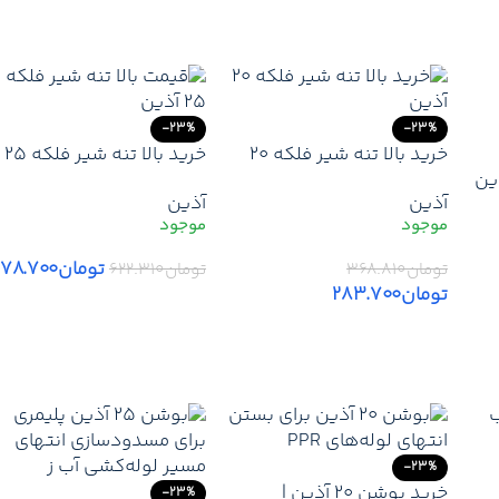
-23%
-23%
خرید بالا تنه شیر فلکه 20
خرید بالا تنه شیر فلکه 25
ن لوله 110 آذین
آذین | قیمت مغزی شیر
آذین | قیمت مغزی یدکی
آذین
آذین
فلکه 20 آذین آذین +
شیر فلکه 25 آذین + ارسال
1 آذین 3 لایه +
تخفیف همکار + ارسال فوری
فوری
تومان
۷۸.۷۰۰
تومان
۳۶۸.۸۱۰
تومان
۶۲۲.۳۱۰
تومان
۲۸۳.۷۰۰
افزودن به سبد خرید
افزودن به سبد خرید
-23%
خرید بوشن 20 آذین |
-23%