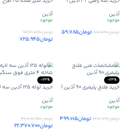
خرید سه راهی 32 آذین |
خرید شیر فلکه 25 طرح
ارزانترین قیمت بازار سه
قدیم آذین | قیمت روز ش
آذین
آذین
راهی 32 آذین | لیست قیمت
فلکه 25 آذین (طرح قدی
جدید آذین + ارسال سریع
+ قیمت پخش و همکار
تومان
۵۹.۷۸۵
تومان
۷۷.۷۲۰
تومان
۹۴۳.۷۲۸
تومان
۷۲۵.۹۴۵
افزودن به سبد خرید
افزودن به سبد خرید
-23%
-23%
خرید فلنج پلیمری 90 آذین |
خرید لوله 125 آذین س
قیمت فلنج پلیمری 90 آذین
(شاخه 4 متری) | ارزانترین
آذین
آذین
+ ارسال فوری
قیمت لوله 
+ ارسال سریع
تومان
۴۹۹.۰۱۵
تومان
۶۴۸.۷۱۹
تومان
۲۹.۰۸۱.۹۱۰
تومان
۲۲.۳۷۰.۷۰۰
افزودن به سبد خرید
افزودن به سبد خرید