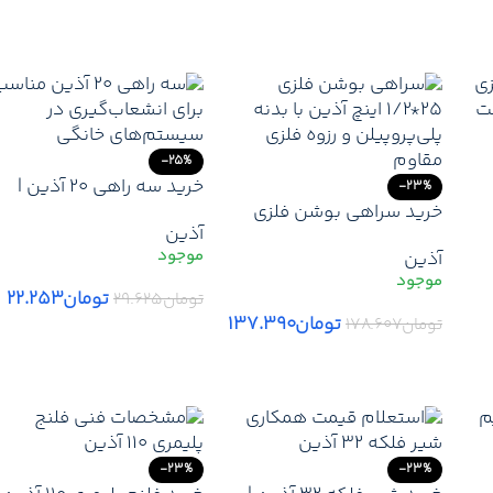
افزودن به سبد خرید
افزودن به سبد خرید
-25%
خرید سه راهی 20 آذین |
-23%
مت
خرید سراهی بوشن فلزی
ارزانترین قیمت بازار – سه
آذین
25*1/2 اینچ آذین | قیمت
راهی 20 آذین | لیست قیم
آذین
سراهی بوشن فلزی 25*1/2
جدید آذین + ارسال سریع
آذین + ارسال فوری
تومان
۲۲.۲۵۳
تومان
۲۹.۶۲۵
تومان
۱۳۷.۳۹۰
تومان
۱۷۸.۶۰۷
افزودن به سبد خرید
افزودن به سبد خرید
-23%
-23%