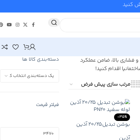
وش کنید
دسته‌بندی کالا ها
و فشاری بالا، ضامن عملکرد
تمانیا اقدام کنید!
فیلتر قیمت
-35%
بوشن تبدیل20/25 آذین
لوله – اتصال مطمئن
آذین
لوله‌های با قطر متفاوت در