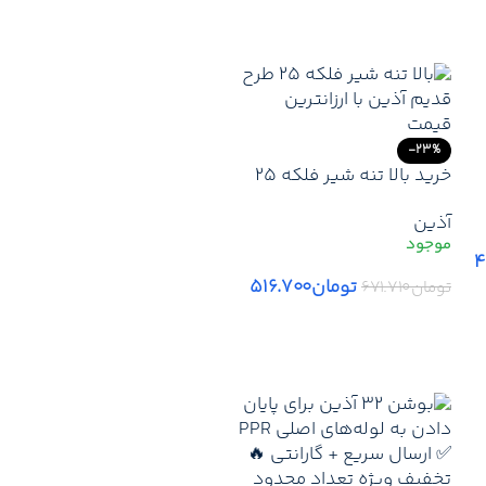
-23%
خرید بالا تنه شیر فلکه 25
طرح قدیم آذین | قیمت
آذین
قطعات یدکی شیرآلات آذین
+ ارسال فوری
۴
تومان
۵۱۶.۷۰۰
تومان
۶۷۱.۷۱۰
افزودن به سبد خرید