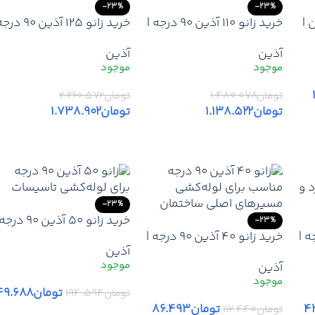
-23%
-23%
32 آذین |
خرید زانو 110 آذین 90 درجه |
خرید زانو 125 آذین 90 
ارزانترین قیمت زانو 110 آذین
| ارزانترین قیمت زانو 125
آذین
آذین
– لیست قیمت جدید آذین
آذین – لیست قیمت جدید
نمایندگی + ارسال
آذین نمایندگی + ارسال
تومان
۱.۴۸۰.۰۷۸
تومان
۲.۲۶۰.۵۷۲
تومان
۱.۱۳۸.۵۲۲
تومان
۱.۷۳۸.۹۰۲
افزودن به سبد خرید
افزودن به سبد خرید
-23%
خرید زانو 50 آذین 90 د
-23%
ذین 90 درجه |
خرید زانو 40 آذین 90 درجه |
ارزانترین قیمت زانو
آذین
قیمت زانو 32 آذین
ارزانترین قیمت زانو 40 آذین
– لیست قیمت جدید
آذین
ن
– لیست قیمت جدید
نمایندگی آذین + ارسال
نمایندگی آذین + ارسال
تومان
۴۹.۶۸۸
تومان
۱۹۴.۵۹۴
۴
تومان
۸۶.۴۹۳
تومان
۱۱۲.۴۴۰