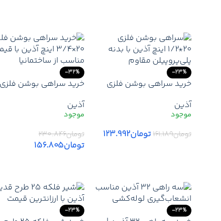
افزودن به سبد خرید
افزودن به سبد خرید
-32%
-23%
خرید سراهی بوشن فلزی
خرید سراهی بوشن فلزی
20*1/2 اینچ آذین | قیمت روز
20*3/4 اینچ آذین | قی
آذین
آذین
سراهی بوشن فلزی 20*1/2
روز سراهی بوشن فلزی
اینچ آذین
آذین+ ارسال فوری
تومان
۱۲۳.۹۹۲
تومان
۱۶۱.۱۸۹
تومان
۲۳۰.۸۴۶
تومان
۱۵۶.۸۰۵
افزودن به سبد خرید
افزودن به سبد خرید
-23%
-23%