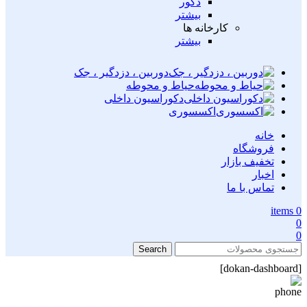
دکور
بیشتر
کارخانه ها
بیشتر
دوربین ، دزدگیر ، جک
حیاط و محوطه
دکوراسیون داخلی
اکسسوری
خانه
فروشگاه
تخفیف بازار
اخبار
تماس با ما
items
0
0
0
Search
[dokan-dashboard]