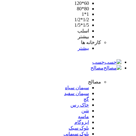
60*120
80*80
1*1
1/2*1/2
1/5*1/5
اسلب
بیشتر
کارخانه ها
بیشتر
چسب
مصالح
مصالح
سیمان سیاه
سیمان سفید
گچ
خاک رس
شن
ماسه
ایزوگام
بلوک سبک
بلوک سیمانی