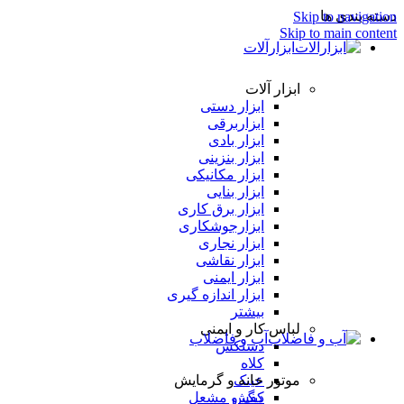
دسته بندی ها
Skip to navigation
Skip to main content
ابزارآلات
ابزار آلات
ابزار دستی
ابزاربرقی
ابزار بادی
ابزار بنزینی
ابزار مکانیکی
ابزار بنایی
ابزار برق کاری
ابزارجوشکاری
ابزار نجاری
ابزار نقاشی
ابزار ایمنی
ابزار اندازه گیری
بیشتر
لباس کار و ایمنی
آب و فاضلاب
دستکش
کلاه
عینک
موتور خانه و گرمایش
کفش
دیگ و مشعل