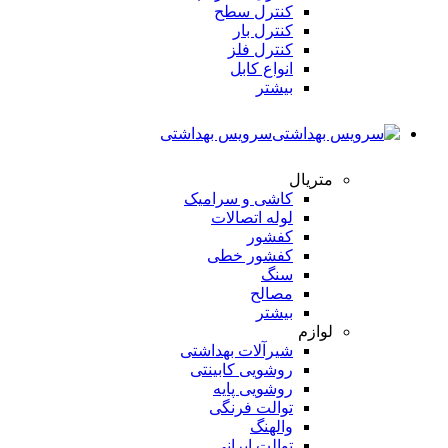
کنترل سطح
کنترل بار
کنترل فلز
انواع کابل
بیشتر
سرویس بهداشتی
متریال
کاشی و سرامیک
لوله اتصالات
کفشور
کفشور خطی
سنگ
مصالح
بیشتر
لوازم
شیرآلات بهداشتی
روشویی کابینتی
روشویی پایه
توالت فرنگی
والهنگ
توالت ایرانی